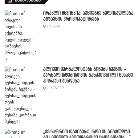
სხვადასხვა
ირაკლი ჩხვინკია: აქციებზე ხელისუფლება
აგზავნის პროვოკატორებს
01/06/2018
ალიევი ჟურნალისტებს ბინებს ჩუქნის –
ჟურნალისტებისთვის განკუთვნილი მესამე
კორპუსი შენდება
20/07/2017
,,ვერაფრით დავიჯერე, რომ ეს ანგელოზი
ამ საშინელ ავტოფარეხში ცხოვრობდა…”