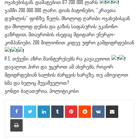
ოჯახებისგან, დამატებით 67 200 000 ლარს
ჯამში 200 000 000 ლარი, დიახ ბატონებო, “კრავთა
დუმილის” ფონზე, წელს, მხოლოდ ღარიბი ოჯახებისგან
და მხოლოდ დენის და გაზის საფასურის უკანონო
გაზრდით, მთავრობის ისედაც მდიდარი ენერგო-
კომპანიები, 200 მილიონით კიდევ უფრო გამდიდრდებიან
P.S. თქვენი აზრი მაინტერესებს რა გავაკეთოთ
დავაღოთ პირი და უყუროთ ამ ახვრებს, როგორ
მდიდრდებიან ხალხის ძარცვის ხარჯზე, თუ ამოვიღოთ
ხმა და ხელიც შევაშველოთ?
ჯონდი ბაღათურია, პოლიტიკოსი
LinkedIn
Tumblr
Pinterest
Reddit
VKontakte
Share via Email
Print