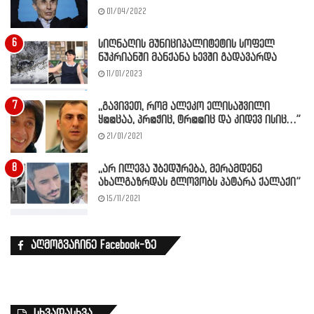
01/04/2022
სიღნაღის მუნიციპალიტეტის სოფელ
ნუკრიანში მანქანა ხევში გადავარდა
11/01/2023
,,გავივეთ, რომ ალეკო ელისაშვილი
ყ@@ცაა, პრ@ჭიც, ტრ@@იც და კიდევ ისიც…”
21/01/2021
,,არ ილევა უბედურება, მერამდენე
ახალგაზრდას გლოვობს პატარა ქალაქი”
15/11/2021
აღმოგვაჩინე Facebook-ზე