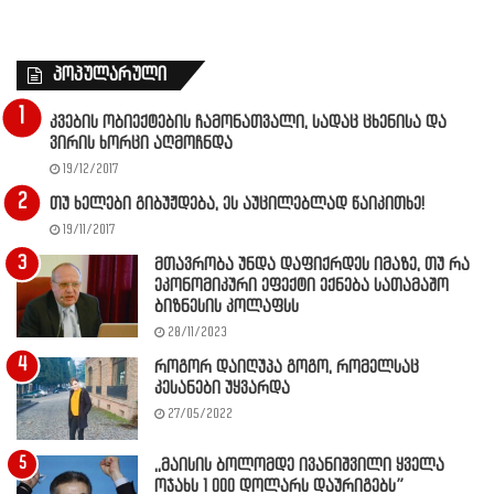
პოპულარული
კვების ობიექტების ჩამონათვალი, სადაც ცხენისა და
ვირის ხორცი აღმოჩნდა
19/12/2017
თუ ხელები გიბუჟდება, ეს აუცილებლად წაიკითხე!
19/11/2017
მთავრობა უნდა დაფიქრდეს იმაზე, თუ რა
ეკონომიკური ეფექტი ექნება სათამაშო
ბიზნესის კოლაფსს
28/11/2023
როგორ დაიღუპა გოგო, რომელსაც
კესანები უყვარდა
27/05/2022
,,მაისის ბოლომდე ივანიშვილი ყველა
ოჯახს 1 000 დოლარს დაურიგებს”