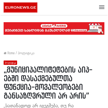
Me
Home
/
პოლიტიკა
პოლიტიკა
,,მუნიციპალიტეტების აიპ-
ებში დასაქმებულთა
ფუნქცია-მოვალეობები
განსაზღვრული არ არის”
,,სათანადოდ არ იგეგმება, თუ რა