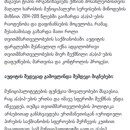
მსგავსი ტიპის ორგანიზაციებს ქმნიან მოსახლეობისთვის
მაღალი ხარისხის მუნიციპალური სერვისების მიწოდების
მიზნით. 2014-2019 წლებში გაიზარდა ა(ა)იპ-ების
რაოდენობა და დაფინანსების მოცულობა, რამაც
შესაბამისად გაზარდა მათი როლი
თვითმმართველობების საქმიანობაში. აუდიტის
ფარგლებში შესწავლილ იქნა ადგილობრივი
თვითმმართველობების მიერ შექმნილი ა(ა)იპ-ების
დაფუძნების, მართვისა და კონტროლის პროცესი.
აუდიტის შედეგად გამოვლინდა შემდეგი მიგნებები:
მუნიციპალიტეტების ფუნქცია-მოვალეობები მსგავსია,
რაც ა(ა)იპ-ების ერთსა და იმავე სფეროში შექმნას უნდა
იწვევდეს, თუმცა თვითმმართველობების პოლიტიკა
არსებითად განსხვავდება ერთმანეთისგან იურიდიული
პირების საქმიანობის სფეროების შერჩევის კუთხით.
მაგალითად, სამ მუნიციპალიტეტში ცალკე ა(ა)იპ