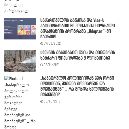
საქართველოს ბანკისა და Visa-ს
პატნიორობით 60 კომპანია ციფრული
ადაპტაციის პროგრამა „Adapter”-ში
ჩაერთო
07/02/2022
ქვეყნის მასშტაბით ტყის და მინდვრის
ხანძარი ფიქსირდება 9 ლოკაციაზე
08/01/2021
,,საპატრულო პოლიციიდან ჯერ ორნი
მოვიდნენ, შემდეგ მოემატნენ და
მოემატნენ” _ რა მოხდა ხელოვნების
მუზეუმში?
02/08/2018