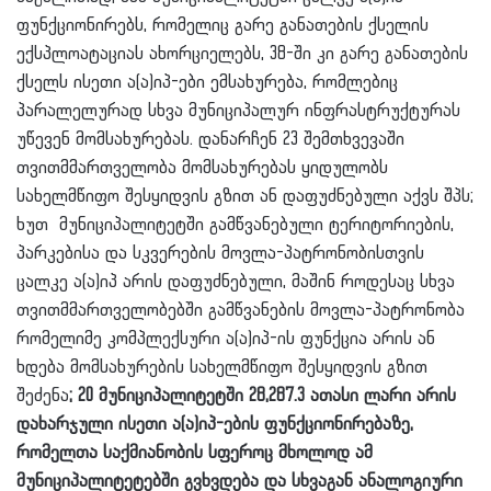
ფუნქციონირებს, რომელიც გარე განათების ქსელის
ექსპლოატაციას ახორციელებს, 38-ში კი გარე განათების
ქსელს ისეთი ა(ა)იპ-ები ემსახურება, რომლებიც
პარალელურად სხვა მუნიციპალურ ინფრასტრუქტურას
უწევენ მომსახურებას. დანარჩენ 23 შემთხვევაში
თვითმმართველობა მომსახურებას ყიდულობს
სახელმწიფო შესყიდვის გზით ან დაფუძნებული აქვს შპს;
ხუთ მუნიციპალიტეტში გამწვანებული ტერიტორიების,
პარკებისა და სკვერების მოვლა-პატრონობისთვის
ცალკე ა(ა)იპ არის დაფუძნებული, მაშინ როდესაც სხვა
თვითმმართველობებში გამწვანების მოვლა-პატრონობა
რომელიმე კომპლექსური ა(ა)იპ-ის ფუნქცია არის ან
ხდება მომსახურების სახელმწიფო შესყიდვის გზით
შეძენა
; 20 მუნიციპალიტეტში 28,287.3 ათასი ლარი არის
დახარჯული ისეთი ა(ა)იპ-ების ფუნქციონირებაზე,
რომელთა საქმიანობის სფეროც მხოლოდ ამ
მუნიციპალიტეტებში გვხვდება და სხვაგან ანალოგიური