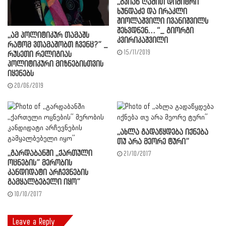
,,გვიან ღამით დიმიტრი
ხუნდაძე და ირაკლი
შიოლაშვილი ივანიშვილს
შეხვდნენ… “_ გიორგი
,,ამ პოლიტიკურ თამაშს
კვირიკაშვილი
რატომ ვთამაშობთ ჩვენც?” _
15/11/2019
რუსეთი რელიგიას
პოლიტიკური მიზნებისთვის
იყენებს
20/06/2019
,,ახლა გადაწყდება იქნება
თუ არა მეორე ტური”
,,გარდაბანში ,,ქართული
21/10/2017
ოცნების” მერობის
კანდიდატი არჩევნების
გამყალბებელი იყო”
10/10/2017
Leave a Reply