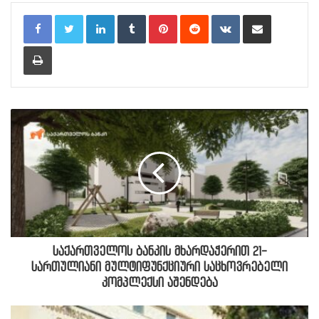
LinkedIn
Tumblr
Pinterest
Reddit
VKontakte
Share via Email
Print
საქართველოს ბანკის მხარდაჭერით 21-
სართულიანი მულტიფუნქციური საცხოვრებელი
კომპლექსი აშენდება