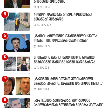
ბიზნესის კოლაფსს
28/11/2023
როგორ დაიღუპა გოგო, რომელსაც
კესანები უყვარდა
27/05/2022
,,მაისის ბოლომდე ივანიშვილი ყველა
ოჯახს 1 000 დოლარს დაურიგებს”
01/04/2022
სიღნაღის მუნიციპალიტეტის სოფელ
ნუკრიანში მანქანა ხევში გადავარდა
11/01/2023
,,გავივეთ, რომ ალეკო ელისაშვილი
ყ@@ცაა, პრ@ჭიც, ტრ@@იც და კიდევ ისიც…”
21/01/2021
,,არ ილევა უბედურება, მერამდენე
ახალგაზრდას გლოვობს პატარა ქალაქი”