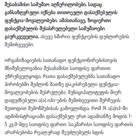
შესაბამისი სამუშაო აღწერილობები, სადაც
განსაზღვრული იქნება თითოეული დასაქმებულის
ფუნქცია-მოვალეობები. ამასთანავე, ზოგიერთი
დასაქმებულის შესასრულებელი სამუშაოები
გაურკვეველია,
ასევე ხშირია ფუნქციების დუბლირების
შემთხვევები.
ორგანიზაციების სათანადო ფუნქციონირებისთვის
მნიშვნელოვანია შესაბამისი საოფისე ფართით
უზრუნველყოფა, რათა დასაქმებულებმა სათანადო
პირობებში შეძლონ მათზე დაკისრებული ფუნქცია-
მოვალეობების შესრულება. მუნიციპალიტეტის მიერ
დაფუძნებული ა(ა) იპი-ების შემთხვევითი შერჩევის
მეთოდით შემოწმებისას გამოვლინდა, რომ 14 ა(ა)იპ-ში
ადმინისტრაციაში დასაქმებულ ერთ ადამიანზე მოდის 1-
5 კვ.მ-მდე საოფისე ფართი. საკმარისი საოფისე ფართის
არარსებობა რეალურად შეუძლებელს ხდის