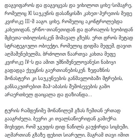
დაგვიფაროს და დაგვიცვას და ვიხილოთ ციხე-სიმაგრე,
რომელიც XI საუკუნის დასაწყისში კახეთ-ჰერეთის მეფე
კვირიკე III-მ ააგო. ციხე, რომელიც აკონტროლებდა
კახეთიდან, ერწო-თიანეთიდან და დარიალის ხეობიდან
მცხეთა-თბილისისკენ მიმავალ გზებს. ერთ დროს მეტად
სტრატეგიული ობიექტი, რომელიც დიდმა მეფემ, დავით
აღმაშენებელმა, ბრძოლით წაართვა კახთა მეფე
კვირიკე IV-ს და ამით უმნიშვნელოვანესი ნაბიჯი
გადადგა ქვეყნის გაერთიანებისკენ. ზედაზნის
მონასტერი კი საუკუნეების განმავლობაში მტრების,
განსაკუთრებით შაჰ-აბასის შემოსევების გამო
არაერთხელ დაიცალა და დაზიანდა…
ტურის რამდენიმე მონაწილემ გზას ჩემთან ერთად
გააგრძელა, ბევრი კი თვალსაწიერიდან გამიქრა.
მივხვდი, რომ ჯგუფის დიდ ნაწილს გაუჭირდა სიცხეში,
აღმართიან გზაზე ფეხით სიარული, მაგრამ თავი იმით