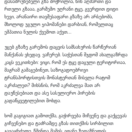
დასაბრუნებელი გზა მოჭრილია, წინ აღმართი და
რთული გზააა, გარშემო უღრანი ტყე, გვერდით დიდი
ხევი, არანაირი თავშესაფარი გზაზე არ არსებობს,
მხოლოდ უგულო ჯიპომანები დარბიან, რომელთაც
ემპათია ნულის ქვემოთ აქვთ…
უცებ გზაზე გარემოს დაცვის სამსახურის წარწერიან
მანქანას ვხედავ. ვაჩერებ. საჭესთან მჯდომ ახალგაზრდა
კაცს ვეკითხები: ვიცი, რომ ეს ტყე დაცული ტერიტორიაა,
მაგრამ გამაგებინეთ, საზოგადოებრივი
ტრანსპორტისთვის მონასტერთან მისვლა რატომ
აკრძალეთ? მიხსნის, რომ აკრძალვა მათ არ
დაუწესებიათ და ასე სასულიერო პირების
გადაწყვეტილებით მოხდა.
ხომ გაგიგიათ გამოთქმა, გაჭირვება მიჩვენე და გაქცევას
გიჩვენებო და ტაძრამდე გზას თითქმის სირბილით
გავაგრძელე. წმინდა მამის, იოანე ზედაზნელის