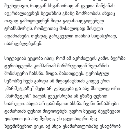
შეუხედავთ, რადგან სხვანაირად ან ყველა მანქანას
აუკრძალავდნენ ზედაზნის გზაზე მოძრაობას, ანდაც
თავად გამოყოფდნენ შიდა გადასაადგილებელ
ტრანსპორტს, რომლითაც მოსალოცად მისული
ადამიანები, თუნდაც გარკვეული თანხის საფასურად,
ისარგებლებდნენ.
სიტუაციას ეტყობა ისიც, რომ ამ აკრძალვის გამო, ბევრმა
ტურისტულმა კომპანიამ მარშრუტიდან ზედაზნის
მონასტერი ჩახსნა. ჰოდა, შაბათდღეს, ტურისტულ
სეზონზე ჩვენ გარდა ამ შლაგბაუმთან კიდევ ერთ
„მარშუტკაზე“ მეტი არ გვხვდება და ასე მხოლოდ ორი
„მარშუტკის“ ხალხს გვეკისრება ამ გზაზე ფეხით
სიარული. ახლა არ დამიწყოთ ახსნა, ჩვენი წინაპრები
ტაძართან ფეხით მიდიოდნენ, უფრო მეტად შეგეწევათ
უფალიო და ასე შემდეგ. ეს ყველაფერი მეც
ზედმიწევნით ვიცი. აქ სხვა უსამართლობაზე ვსაუბრობ