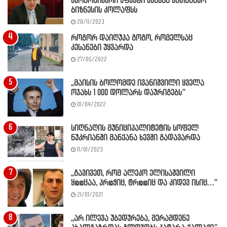
ეკონომიკური ეფექტი ექნება სათამაშო
ბიზნესის კოლაფსს
28/11/2023
როგორ დაიღუპა გოგო, რომელსაც
კესანები უყვარდა
27/05/2022
,,მაისის ბოლომდე ივანიშვილი ყველა
ოჯახს 1 000 დოლარს დაურიგებს”
01/04/2022
სიღნაღის მუნიციპალიტეტის სოფელ
ნუკრიანში მანქანა ხევში გადავარდა
11/01/2023
,,გავივეთ, რომ ალეკო ელისაშვილი
ყ@@ცაა, პრ@ჭიც, ტრ@@იც და კიდევ ისიც…”
21/01/2021
,,არ ილევა უბედურება, მერამდენე