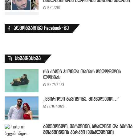
ახალგაზრდას გლოვობს პატარა ქალაქი”
15/11/2021
აღმოგვაჩინე Facebook-ზე
სხვადასხვა
რა ძალა ჰქონდა თამარ დედოფლის
ლოცვას
18/07/2023
„ყვირილი გავიგონე, მიშველეთო…“
27/07/2026
ბელმონდო, მერლინი, სტალინი და ბერია
მთაწმინდის პარკში (ექსკლუზივი)