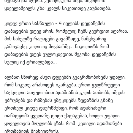
ხედავს და მჯერა, კეთილგულა ბიჭს, ნიკოლოზ
ყაველაშვილს, გზა-კვალს სიკეთითვე გაუნათებს.
კიდევ ერთი სასწაული – 4 ივლისს დედაჩემის
დაბადების დღეც არის, რომელიც ჩემს გვერდით აღარაა.
მის სახელზე რაღაცები გავამზადე, ნამცხვარიც
გამოვაცხე, კოლიოც მოვხარშე… ნიკოლოზს რომ
დაბადების დღეს ვულოცავდით, მეგონა, დედაჩემის
სულიც იქ ტრიალებდა…
ალბათ სწორედ ასეთ დღეებში გვაგრძნობინებს უფალი,
რომ სიკეთე არასოდეს იკარგება. ერთი გულწრფელი
საქციელი ათეულობით ადამიანის გულს ათბობს, იმედს
უბრუნებს და რწმენას უმტკიცებს. ზედაზნის გზაზე
ერთხელ კიდევ დავრწმუნდი, რომ ადამიანური
თანადგომა ყველაზე დიდი ქადაგებაა, ხოლო უფალი
ყოველთვის პოულობს გზას, რომ კეთილი ადამიანები
ერთმანეთს შეახვედროს.