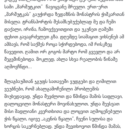
სამი „მარშუტკით“ წავიყვანე მრევლი. ერთ-ერთ
„მარშუტკას“ გაუჭირდა ზედაზნის მონასტრის ჭიშკართან
მისვლა. ტრანსპორტის შესამსუბუქებლად მე და ჩემი
დაქალი, ირინა, ჩამოვქვეითდით და უკუნეთ ღამეში
ფეხით გავაგრძელეთ გზა. დღემდე სიამაყით ვიხსენებ ამ
ამბავს, რომ საქმეს როცა სჭირდებოდა, იმ რისკზეც
წავედით, ღამით ორ გოგოს მარტო რომ გვევლო და არ
შეგვშინებოდა. მოკლედ, ახლა სხვა რეალობის წინაშე
აღმოვჩნდი…
შლაგბაუმთან ჯგუფს სათავეში ვუდგები და ღიმილით
ვეუბნები, რომ ახალგამოჩენილი პრობლემის
მიუხედავად, უნდა შევძლოთ და წმინდა მამის საფლავი,
დალოცვილი მონასტერი მოვინახულოთ, უნდა შევსვათ
მისი მადლიანი კვერთხითა და ლოცვით აღმოცენებული
ჭის წყალი, იგივე ,,აკვნის წყალი“, ჩვენი სულისა და
ხორცის საკურნებლად, უნდა შევთხოვოთ წმინდა მამას,