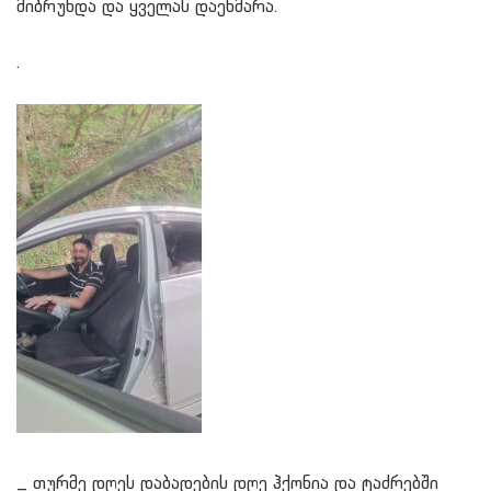
მიბრუნდა და ყველას დაეხმარა.
.
_ თურმე დღეს დაბადების დღე ჰქონია და ტაძრებში