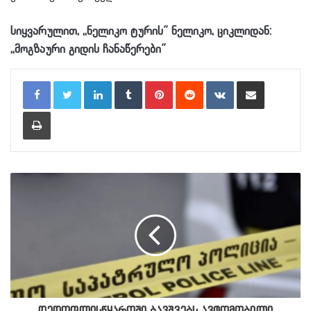
სიყვარულით, ,,ნელიკო ტურის” ნელიკო, ციკლიდან:
,,მოგზაური გიდის ჩანაწერები”
LinkedIn
Tumblr
Pinterest
Reddit
VKontakte
Share via Email
Print