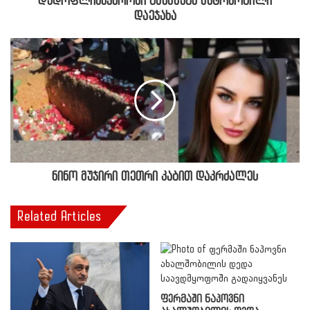
დედოფლისწყაროში ბავშვებს ავტომობილი
დაეჯახა
ნინო მუჯირი თეთრი კაბით დაკრძალეს
Related Articles
ფერმაში ნაპოვნი