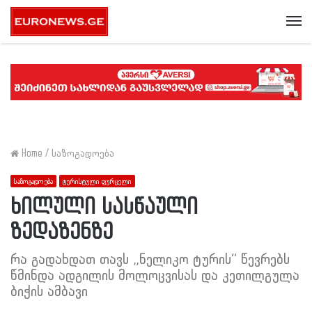
Me
Home
/
საზოგადოება
საზოგადოება
ტურისტული ფურცელი
ხილული სასწაული
ზედაზენზე
რა გადახდათ თავს „ნელიკო ტურის“ წევრებს
წმინდა ადგილის მოლოცვისას და კეთილგულა
ბიჭის ამბავი