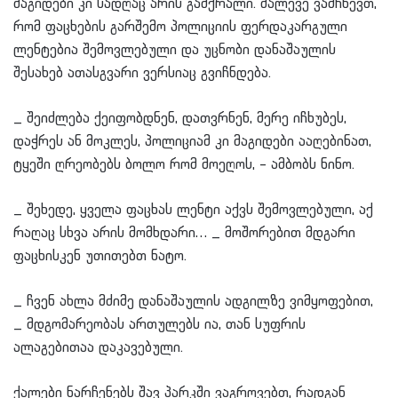
მაგიდები კი სადღაც არის გამქრალი. მალევე ვამჩნევთ,
რომ ფაცხების გარშემო პოლიციის ფერდაკარგული
ლენტებია შემოვლებული და უცნობი დანაშაულის
შესახებ ათასგვარი ვერსიაც გვიჩნდება.
_ შეიძლება ქეიფობდნენ, დათვრნენ, მერე იჩხუბეს,
დაჭრეს ან მოკლეს, პოლიციამ კი მაგიდები ააღებინათ,
ტყეში ღრეობებს ბოლო რომ მოეღოს, – ამბობს ნინო.
_ შეხედე, ყველა ფაცხას ლენტი აქვს შემოვლებული, აქ
რაღაც სხვა არის მომხდარი… _ მოშორებით მდგარი
ფაცხისკენ უთითებთ ნატო.
_ ჩვენ ახლა მძიმე დანაშაულის ადგილზე ვიმყოფებით,
_ მდგომარეობას ართულებს ია, თან სუფრის
ალაგებითაა დაკავებული.
ქალები ნარჩენებს შავ პარკში ვაგროვებთ, რადგან