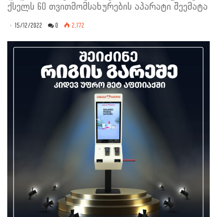
ქსელს 60 თვითმომსახურების აპარატი შეემატა
15/12/2022
0
2,172