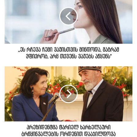
,,ეს რჩევა ჩემი ვაჟისთვის მინდოდა, მაგრამ
ვფიქრობ, არც თქვენს ვაჟებს აწყენს"
პრეზიდენტმა ტარიელ ხარხელაური
ბრწყინვალების ორდენით დააჯილდოვა