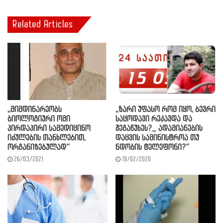
Related Articles
,,ზარი უფასო რომ იყო, ბევრი
,,მიმდინარეობს
საცოდავი რეკავდა და
ბიოლოგიური ომი
შეგაწუხეს?_ ადამიანების
პირდაპირი სამედიცინო
დაცვის სამინისტროა თუ
იძულების თანხლებით,
ნდობის ტელეფონი?”
ორგანიზებულად”
19/02/2020
26/03/2021