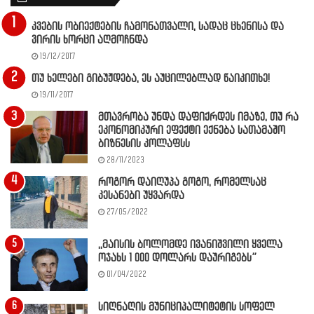
კვების ობიექტების ჩამონათვალი, სადაც ცხენისა და
ვირის ხორცი აღმოჩნდა
19/12/2017
თუ ხელები გიბუჟდება, ეს აუცილებლად წაიკითხე!
19/11/2017
მთავრობა უნდა დაფიქრდეს იმაზე, თუ რა
ეკონომიკური ეფექტი ექნება სათამაშო
ბიზნესის კოლაფსს
28/11/2023
როგორ დაიღუპა გოგო, რომელსაც
კესანები უყვარდა
27/05/2022
,,მაისის ბოლომდე ივანიშვილი ყველა
ოჯახს 1 000 დოლარს დაურიგებს”
01/04/2022
სიღნაღის მუნიციპალიტეტის სოფელ