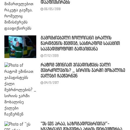
დააფიქსირებს
06/05/2018
გამომძიებელი ჩოლოიანი ბრალის
წარდგენის შემდეგ, სასწრაფომ საკაცით
საავადმყოფოში გადაიყვანა
17/12/2019
რატომ ეშინიათ ჯიჰადისტებს ქალი
მებრძოლების? _ სირიის ჯარში მოხალისე
ქალები ჩაეწერნენ
04/11/2017
“ეს GDS არაა, საზოგადოებრივია!”-
ხმაურიანი შეხვედრა არხის დირექტორსა