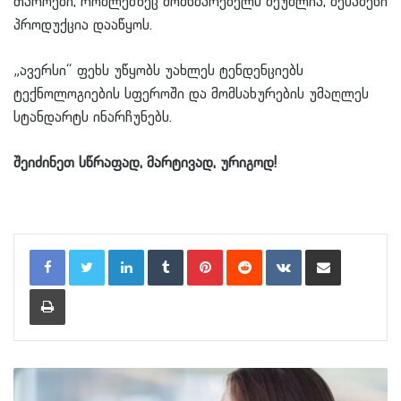
თაროები, რომლებზეც მომხმარებელს შეუძლია, შესაძენი
პროდუქცია დააწყოს.
„ავერსი“ ფეხს უწყობს უახლეს ტენდენციებს
ტექნოლოგიების სფეროში და მომსახურების უმაღლეს
სტანდარტს ინარჩუნებს.
შეიძინეთ სწრაფად, მარტივად, ურიგოდ!
LinkedIn
Tumblr
Pinterest
Reddit
VKontakte
Share via Email
Print