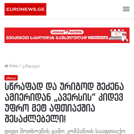
Me
Home
/
ჯანდაცვა
ჯანდაცვა
სწრაფად და ურიგოდ შეძენა
ამიერიდან „ავერსის“ კიდევ
უფრო მეტ აფთიაქშია
შესაძლებელი!
დიდი მოთხოვნის გამო კომპანიის სააფთიაქო