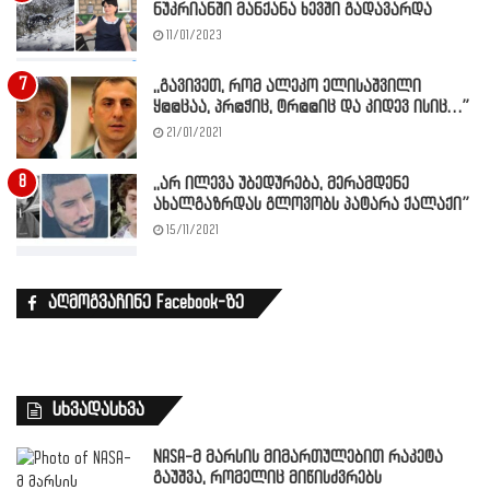
ნუკრიანში მანქანა ხევში გადავარდა
11/01/2023
,,გავივეთ, რომ ალეკო ელისაშვილი
ყ@@ცაა, პრ@ჭიც, ტრ@@იც და კიდევ ისიც…”
21/01/2021
,,არ ილევა უბედურება, მერამდენე
ახალგაზრდას გლოვობს პატარა ქალაქი”
15/11/2021
აღმოგვაჩინე Facebook-ზე
სხვადასხვა
NASA-მ მარსის მიმართულებით რაკეტა
გაუშვა, რომელიც მიწისძვრებს