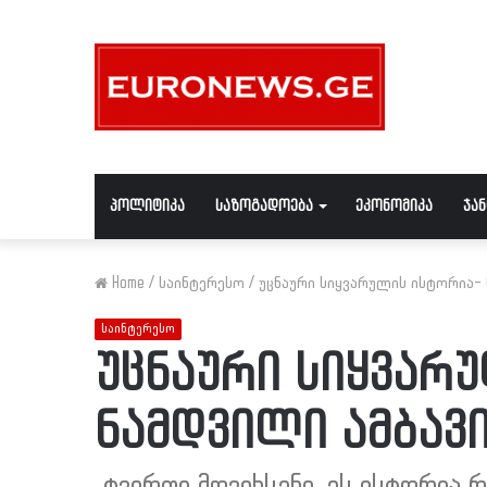
პოლიტიკა
საზოგადოება
ეკონომიკა
ჯა
Home
/
საინტერესო
/
უცნაური სიყვარულის ისტორია- 
საინტერესო
უცნაური სიყვარ
ნამდვილი ამბავ
,,ტვირთი მოვიხსენი, ეს ისტორია რ