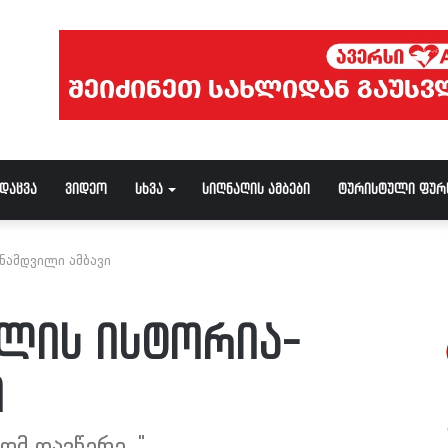
ნდაცვა
ვიდეო
სხვა
სიღნაღის ამბები
ტურისტული ფურ
ნამდვილი ამბავი
ულის ისტორია-
ი
ომ დავწერე..."