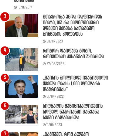
წაიკითხე!
19/11/2017
მთავრობა უნდა დაფიქრდეს
იმაზე, თუ რა ეკონომიკური
ეფექტი ექნება სათამაშო
ბიზნესის კოლაფსს
28/11/2023
როგორ დაიღუპა გოგო,
რომელსაც კესანები უყვარდა
27/05/2022
,,მაისის ბოლომდე ივანიშვილი
ყველა ოჯახს 1 000 დოლარს
დაურიგებს”
01/04/2022
სიღნაღის მუნიციპალიტეტის
სოფელ ნუკრიანში მანქანა
ხევში გადავარდა
11/01/2023
,,გავივეთ, რომ ალეკო