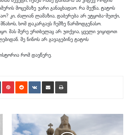
სთან შევედი, იქნებ რამე დაიბარა ან კიდევ როდის
მერის მოცემაზე უარი განაცხადაო. რა მექნა, ტატოს
აო? კი, ძალიან ლამაზია, დაბერება არ ეტყობა-მეთქი,
 მნახოს, ხომ დაკარგავს ჩემზე წარმოდგენასო.
იყო. მას მერე ერთხელაც არ უთქვია, ყველი ვიყიდოთ
ებიდან. მე ნინოს არ გავაგებინე ტატოს
 ისტორია რომ დავწერე.
n
Tumblr
Pinterest
Reddit
VKontakte
Share via Email
Print