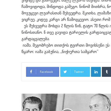
ვიყიდე და გამოვედი, მალე ლუარა წავიდა. ნინო
ჩამოვიდოდა, მინდოდა გამეგო. ნინომ მითხრა, ნო
მოვუყევი ლუარასთან შეხვედრა. მკითხა, ლამაზი
ვიცრუე. კიდევ კარგი არ წამოგყევიო. ასეთი რომ
ეს შეხვედრა მოხდა 2 წლის წინ, ტატო 70 წლის 
ნინოსთანო. 6 თვე გავიდა ტარიელის გარდაიცვალ
გარდაცვალება.
იაშა. მეგობრებო თითქოს ტვირთი მოვიხსენი ეს
წყარო: იაშა გაბუნია, ,,ნიჭიერთა სამყარო”
LinkedI
Facebook
Twitter