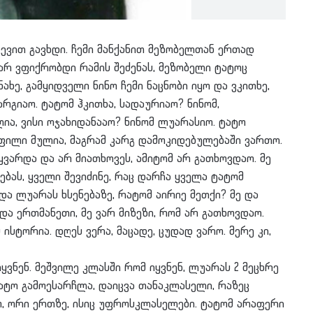
თ გავხდი. ჩემი მანქანით მეზობელთან ერთად
 არ ვფიქრობდი რამის შეძენას, მეზობელი ტატოც
ახე, გამყიდველი ნინო ჩემი ნაცნობი იყო და ვკითხე,
არგიაო. ტატომ ჰკითხა, სადაურიაო? ნინომ,
ია, ვისი ოჯახიდანააო? ნინომ ლუარასიო. ტატო
ოფილი მულია, მაგრამ კარგ დამოკიდებულებაში ვართო.
ყვარდა და არ მიათხოვეს, ამიტომ არ გათხოვდაო. მე
ბას, ყველი შევიძინე, რაც დარჩა ყველა ტატომ
იდა ლუარას ხსენებაზე, რატომ აირიე მეთქი? მე და
და ერთმანეთი, მე ვარ მიზეზი, რომ არ გათხოვდაო.
სტორია. დღეს ვერა, მაცადე, ცუდად ვარო. მერე კი,
ნენ. მეშვილე კლასში რომ იყვნენ, ლუარას 2 მეცხრე
ატო გამოესარჩლა, დაიცვა თანაკლასელი, რაზეც
ყო, ორი ერთზე, ისიც უფროსკლასელები. ტატომ არაფერი