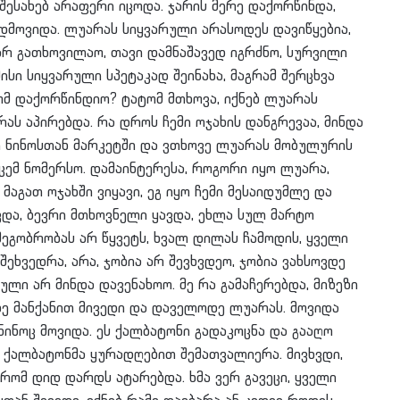
შესახებ არაფერი იცოდა. ჯარის მერე დაქორწინდა,
დმოვიდა. ლუარას სიყვარული არასოდეს დავიწყებია,
არ გათხოვილაო, თავი დამნაშავედ იგრძნო, სურვილი
ისი სიყვარული სპეტაკად შეინახა, მაგრამ შერცხვა
ომ დაქორწინდიო? ტატომ მთხოვა, იქნებ ლუარას
რას აპირებდა. რა დროს ჩემი ოჯახის დანგრევაა, მინდა
ი ნინოსთან მარკეტში და ვთხოვე ლუარას მობულურის
გცემ ნომერსო. დამაინტერესა, როგორი იყო ლუარა,
 მაგათ ოჯახში ვიყავი, ეგ იყო ჩემი მესაიდუმლე და
ვდა, ბევრი მთხოვნელი ყავდა, ეხლა სულ მარტო
მეგობრობას არ წყვეტს, ხვალ დილას ჩამოდის, ყველი
შეხვედრა, არა, ჯობია არ შევხვდეო, ჯობია ვახსოვდე
ლი არ მინდა დავენახოო. მე რა გამაჩერებდა, მიზეზი
მდე მანქანით მივედი და დაველოდე ლუარას. მოვიდა
ნინოც მოვიდა. ეს ქალბატონი გადაკოცნა და გააღო
ა. ქალბატონმა ყურადღებით შემათვალიერა. მივხვდი,
რომ დიდ დარდს ატარებდა. ხმა ვერ გავეცი, ყველი