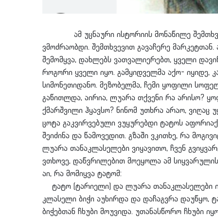
ამ უცნაური ისტორიის მონაწილე შემთხვევი
ვმოძრაობდი. შემთხვევით გავაჩერე მარკეტთან.
შემომყვა, დახლებს ვათვალიერებთ, ყველი დავინ
როგორი ყველი იყო. გამყიდველმა აქო- იყიდე, კ
სიმონეთიდანო. მეზობელმა, ჩემი ყოფილი სოფელ
გაწითლდა, აირია, ლუარა თქვენი რა არისო? ყ
ქმარშვილი ჰყავსო? ნინომ უთხრა არაო, ვიღაც უ
ცოტა გაკვირვებული ვუყურებდი ტატოს აფორიაქე
შეიძინა და წამოვედით. გზაში ვკითხე, რა მოგივ
ლუარა თანაკლასელები ვიყავითო, ჩვენ გვიყვარ
ვთხოვე, დაწვრილებით მოეყოლა ამ სიყვარულის ი
აი, რა მომიყვა ტატომ:
ტატო (ტარიელი) და ლუარა თანაკლასელები იყვ
კლასელი ბიჭი აუხირდა და დაჩაგვრა დაუწყო, ტ
ბიჭებთან ჩხუბი მოუვიდა. უთანასწორო ჩხუბი ი