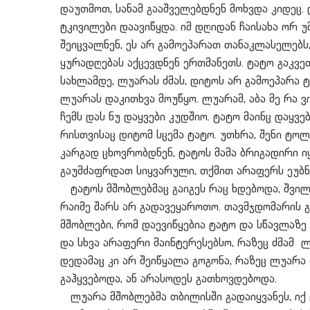
დაუთმოთ, სანამ გააშველებდნენ მოხვდა კიდეც.
ტკივილები დაავიწყდა. იმ დღიდან ჩაისახა ორ უ
შეიცვალნენ, ეს არ გამოეპარათ თანაკლასელებს
ყურადღებას აქცევდნენ ერთმანეთს. ტატო გაკვ
სახლამდე, ლუარას ძმას, დიტოს არ გამოეპარა
ლუარას დაკითხვა მოუწყო. ლუარამ, აბა მე რა ვ
ჩემს დას ნუ დაყვები კუდშიო. ტატო მაინც დაყვ
რისთვისაც დიტომ სცემა ტატო. უთხრა, შენი ტოლ
კარგად ცხოვრობდნენ, ტატოს მამა ბრიგადირი ი
გაუმძაფრდათ სიყვარული, თქმით არაფერს ეუბნ
ტატოს მშობლებმაც გაიგეს რაც ხდებოდა, შვილს
რაიმე შარს არ გადავეყაროთო. თავმჯდომარის 
მშობლები, რომ დაევიწყებია ტატო და სწავლაზე
და სხვა არაფერი მაინტერესებსო, რაზეც ძმამ ლ
დედამაც კი არ შეიწყალა გოგონა, რაზეც ლუარა
გაჰყვებოდა, ან არასოდეს გათხოვდებოდა.
ლუარა მშობლებმა თბილისში გადაიყვანეს, იქ 