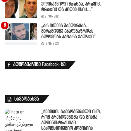
ელისაშვილი ყ@@ცაა, პრ@ჭიც,
ტრ@@იც და კიდევ ისიც…”
21/01/2021
,,არ ილევა უბედურება,
მერამდენე ახალგაზრდას
გლოვობს პატარა ქალაქი”
15/11/2021
აღმოგვაჩინე Facebook-ზე
სხვადასხვა
„ჩემთვის გამაოგნებელი იყო,
რომ პრეზიდენტმა და მისმა
ადმინისტრაციამ
საკონსტიტუციო კომისიის