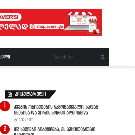
Search
ცელი
for
პოპულარული
კვების ობიექტების ჩამონათვალი, სადაც
ცხენისა და ვირის ხორცი აღმოჩნდა
19/12/2017
თუ ხელები გიბუჟდება, ეს აუცილებლად