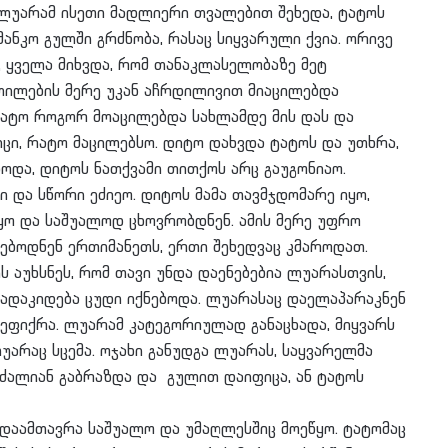
 ლუარამ ისეთი მადლიერი თვალებით შეხედა, ტატოს
მანკო გულში გრძნობა, რასაც სიყვარული ქვია. ორივე
, ყველა მიხვდა, რომ თანაკლასელობაზე მეტ
ეთილების მერე უკან აჩრდილივით მიაცილებდა
 ტატო როგორ მოაცილებდა სახლამდე მის დას და
იცი, რატო მაცილებსო. დიტო დახვდა ტატოს და უთხრა,
ებოდა, დიტოს ნათქვამი თითქოს არც გაუგონიაო.
ი და სწორი ეძიეო. დიტოს მამა თავმჯდომარე იყო,
ყო და საშუალოდ ცხოვრობდნენ. ამის მერე უფრო
ებოდნენ ერთიმანეთს, ერთი შეხედვაც კმაროდათ.
 აუხსნეს, რომ თავი უნდა დაენებებია ლუარასთვის,
გადაკიდება ცუდი იქნებოდა. ლუარასაც დაელაპარაკნენ
 ეფიქრა. ლუარამ კატეგორიულად განაცხადა, მიყვარს
უარაც სცემა. ოჯახი განუდგა ლუარას, საყვარელმა
 ძალიან გაბრაზდა და გულით დაიფიცა, ან ტატოს
დაამთავრა საშუალო და უმაღლესშიც მოეწყო. ტატომაც