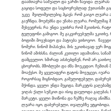
დაამთავრა საშუალო და ჯარში წავიდა. ლუარას 
გაყიდა სოფელი და საცხოვრებლად ქუთაისში გა
უკვე შვილიშვილებიც ჰყავს. რომ გაიგო ლუარა 
გაუჩნდა, მოეძებნა და ენახა ლუარა, რომელმაც მ
შეხვედრის, რა უნდა ვუთხრა რომ მკითხოს, რატ
ტელეფონი გამიგოო. მე გაკვირვებულმა ვკითხე, 
ბოდიში მოვუხადო და პატიება ვთხოვოო. წავედ
ნომერი. ნინომ მიპასუხა, მის უკითხავად ვერ მო
ნინომ ამიხსნა, ძალიან კეთილი ადამიანია, სანამ
დამცველიო. ხშირად აძახებდნენ, რომ არ გათხო
ცხოვრობს, მშობლები და ძმა მოუკვდაო. ჩემთან 
მოაქვსო. მე ყველაფერი ტატოს მოვუყევი, იუარა 
როგორსაც მიცნობდაო, გამელოტებული, დაბერებუ
მქონდა, ყველი უნდა მეყიდა, მარკეტის გაღება
ვიღას ქალი სუმკით და ისიც დაელოდა გაღებას, 
მარკეტი, ყველი მიიწონა და ჩემზე რაღაც ანიშნ
ლუარა იყო, დაბერებული, თვალებზე ეტყობოდა, 