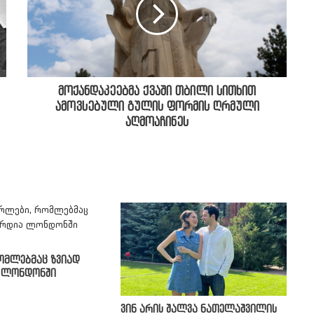
მოქანდაკეებმა ქვაში თბილი სითხით
ამოვსებული გულის ფორმის ღრმული
აღმოაჩინეს
ომლებმაც ზვიად
ა ლონდონში
ვინ არის შალვა ნათელაშვილის