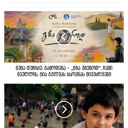
ნუცა დუჩიძე: გამოფენა - „გზა უშენოდ“, ჩემი
მეუღლის, გია გულუას ხსოვნას მივუძღვენი