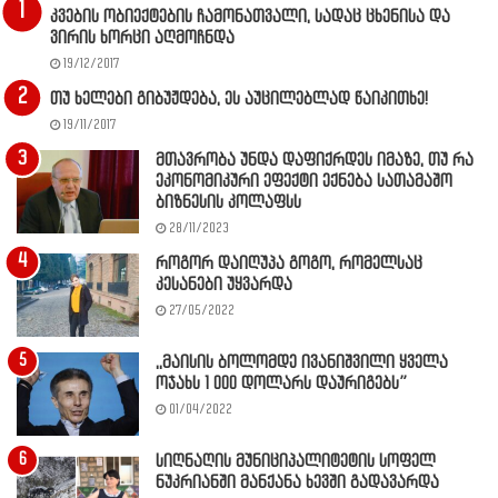
კვების ობიექტების ჩამონათვალი, სადაც ცხენისა და
ვირის ხორცი აღმოჩნდა
19/12/2017
თუ ხელები გიბუჟდება, ეს აუცილებლად წაიკითხე!
19/11/2017
მთავრობა უნდა დაფიქრდეს იმაზე, თუ რა
ეკონომიკური ეფექტი ექნება სათამაშო
ბიზნესის კოლაფსს
28/11/2023
როგორ დაიღუპა გოგო, რომელსაც
კესანები უყვარდა
27/05/2022
,,მაისის ბოლომდე ივანიშვილი ყველა
ოჯახს 1 000 დოლარს დაურიგებს”
01/04/2022
სიღნაღის მუნიციპალიტეტის სოფელ
ნუკრიანში მანქანა ხევში გადავარდა