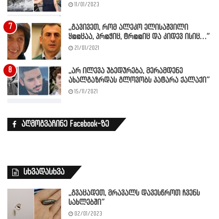
11/01/2023
,,გავივეთ, რომ ალეკო ელისაშვილი
ყ@@ცაა, პრ@ჭიც, ტრ@@იც და კიდევ ისიც…”
21/01/2021
,,არ ილევა უბედურება, მერამდენე
ახალგაზრდას გლოვობს პატარა ქალაქი”
15/11/2021
აღმოგვაჩინე Facebook-ზე
სხვადასხვა
,,გვაცადეთ, მრავალს დავესწროთ ჩვენს
სახლებში”
02/01/2023