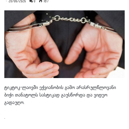
20/06/2026
0
187
ტიკტოკ-ლაივში ეჭვიანობის გამო არასრულწლოვანი
ბიჭი თანატოლს სასტიკად გაუსწორდა და ვიდეო
გადაუღო.
.