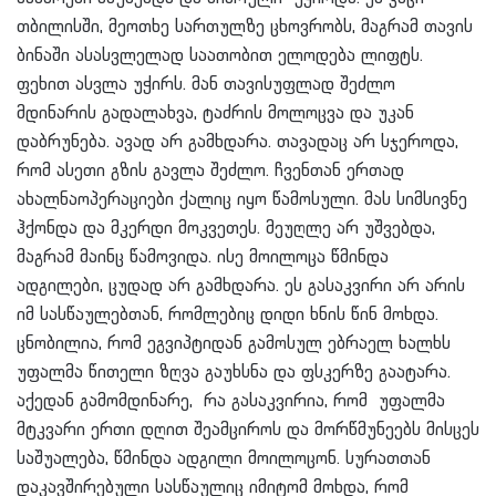
თბილისში, მეოთხე სართულზე ცხოვრობს, მაგრამ თავის
ბინაში ასასვლელად საათობით ელოდება ლიფტს.
ფეხით ასვლა უჭირს. მან თავისუფლად შეძლო
მდინარის გადალახვა, ტაძრის მოლოცვა და უკან
დაბრუნება. ავად არ გამხდარა. თავადაც არ სჯეროდა,
რომ ასეთი გზის გავლა შეძლო. ჩვენთან ერთად
ახალნაოპერაციები ქალიც იყო წამოსული. მას სიმსივნე
ჰქონდა და მკერდი მოკვეთეს. მეუღლე არ უშვებდა,
მაგრამ მაინც წამოვიდა. ისე მოილოცა წმინდა
ადგილები, ცუდად არ გამხდარა. ეს გასაკვირი არ არის
იმ სასწაულებთან, რომლებიც დიდი ხნის წინ მოხდა.
ცნობილია, რომ ეგვიპტიდან გამოსულ ებრაელ ხალხს
უფალმა წითელი ზღვა გაუხსნა და ფსკერზე გაატარა.
აქედან გამომდინარე, რა გასაკვირია, რომ უფალმა
მტკვარი ერთი დღით შეამციროს და მორწმუნეებს მისცეს
საშუალება, წმინდა ადგილი მოილოცონ. სურათთან
დაკავშირებული სასწაულიც იმიტომ მოხდა, რომ