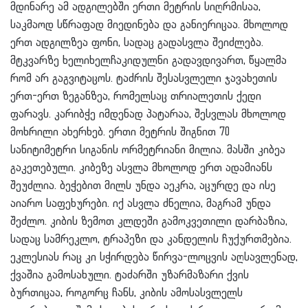
მდინარე ამ ადგილებში ერთი მეტრის სიღრმისაა,
საკმაოდ სწრაფად მიედინება და განიერიცაა. მხოლოდ
ერთ ადგილზეა ფონი, სადაც გადასვლა შეიძლება.
მტკვარზე ხელიხელჩაკიდულნი გადავდივართ, წყალმა
რომ არ გაგვიტაცოს. ტაძრის შესასვლელი ჯავახეთის
ერთ-ერთ ზეგანზეა, რომელსაც თრიალეთის ქედი
ფარავს. კარიბჭე იმდენად პატარაა, შესვლას მხოლოდ
მოხრილი ახერხებ. ერთი მეტრის შიგნით 70
სანიტიმეტრი სიგანის ორმეტრიანი მილია. მასში კიბეა
გაკეთებული. კიბეზე ასვლა მხოლოდ ერთ ადამიანს
შეუძლია. ბეჭებით მილს უნდა აეკრა, აცურდე და ისე
აიარო საფეხურები. იქ ასვლა ძნელია, მაგრამ უნდა
შეძლო. კიბის ზემოთ კლდეში გამოკვეთილი დარბაზია,
სადაც სამრეკლო, ტრაპეზი და კანდელის ჩუქურთმებია.
ეკლესიას რაც კი სჭირდება წირვა-ლოცვის აღსავლენად,
ქვაშია გამოსახული. ტაძარში უზარმაზარი ქვის
ბურთიცაა, როგორც ჩანს, კიბის ამოსასვლელს