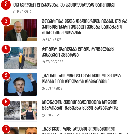
თუ ხელები გიბუჟდება, ეს აუცილებლად წაიკითხე!
19/11/2017
მთავრობა უნდა დაფიქრდეს იმაზე, თუ რა
ეკონომიკური ეფექტი ექნება სათამაშო
ბიზნესის კოლაფსს
28/11/2023
როგორ დაიღუპა გოგო, რომელსაც
კესანები უყვარდა
27/05/2022
,,მაისის ბოლომდე ივანიშვილი ყველა
ოჯახს 1 000 დოლარს დაურიგებს”
01/04/2022
სიღნაღის მუნიციპალიტეტის სოფელ
ნუკრიანში მანქანა ხევში გადავარდა
11/01/2023
,,გავივეთ, რომ ალეკო ელისაშვილი