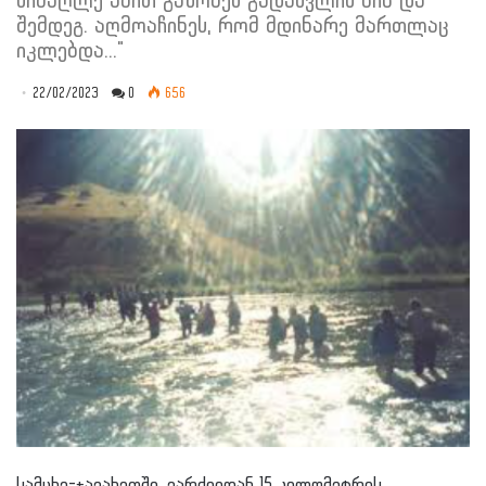
სიმაღლე ამით გაზომეს გადასვლის წინ და
შემდეგ. აღმოაჩინეს, რომ მდინარე მართლაც
იკლებდა..."
22/02/2023
0
656
სამცხე-ჯავახეთში, ვარძიიდან 15 კილომეტრის