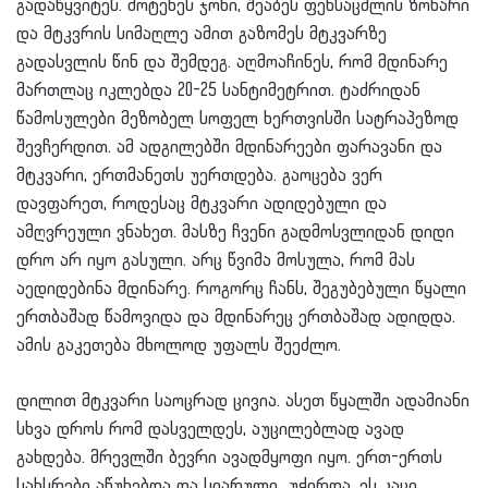
გადაწყვიტეს. მოტეხეს ჯოხი, შეაბეს ფეხსაცმლის ზონარი
და მტკვრის სიმაღლე ამით გაზომეს მტკვარზე
გადასვლის წინ და შემდეგ. აღმოაჩინეს, რომ მდინარე
მართლაც იკლებდა 20-25 სანტიმეტრით. ტაძრიდან
წამოსულები მეზობელ სოფელ ხერთვისში სატრაპეზოდ
შევჩერდით. ამ ადგილებში მდინარეები ფარავანი და
მტკვარი, ერთმანეთს უერთდება. გაოცება ვერ
დავფარეთ, როდესაც მტკვარი ადიდებული და
ამღვრეული ვნახეთ. მასზე ჩვენი გადმოსვლიდან დიდი
დრო არ იყო გასული. არც წვიმა მოსულა, რომ მას
აედიდებინა მდინარე. როგორც ჩანს, შეგუბებული წყალი
ერთბაშად წამოვიდა და მდინარეც ერთბაშად ადიდდა.
ამის გაკეთება მხოლოდ უფალს შეეძლო.
დილით მტკვარი საოცრად ცივია. ასეთ წყალში ადამიანი
სხვა დროს რომ დასველდეს, აუცილებლად ავად
გახდება. მრევლში ბევრი ავადმყოფი იყო. ერთ-ერთს
სახსრები აწუხებდა და სიარული უჭირდა. ეს კაცი