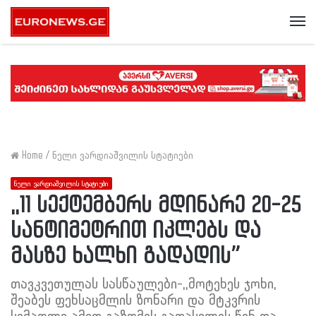
Me
Home
/
ნელი ვარდიაშვილის სტატიები
ნელი ვარდიაშვილის სტატიები
,,11 სექტემბერს მდინარე 20-25
სანტიმეტრით იკლებს და
მასზე ხალხი გადადის”
თავკვეთულას სასწაულები-,,მოტეხეს ჯოხი,
შეაბეს ფეხსაცმლის ზონარი და მტკვრის