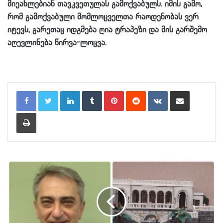
მიეახლებიან თავკვეთულას გამოქვაბულს. იმის გამო,
რომ გამოქვაბული მომლოცველთა რაოდენობას ვერ
იტევს, გარეთაც იდგმება ღია ტრაპეზი და მის გარშემო
აღევლინება წირვა-ლოცვა.
LinkedIn
Tumblr
Pinterest
Reddit
VKontakte
Share via Email
Print