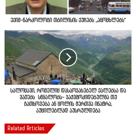
ექიმ-ნარკოლოგი თბილისის ქუჩებს ,,აცოცხლებს"
სალოცავი, რომელიც დასაოჯახებელ ქალებსა და
ვაჟებს სწყალობს- ჯაჭვმოკიდებულმა თუ
გათხოვება ან ცოლის შერთვა ინატრა,
აუცილებლად აუსრულდება
Related Articles