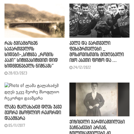
რას გვიამბობენ
პელე და ქართველი
საქართველოს
ფეხბურთელები _
ხიდები-,,სიტყვა ,,რომის
მოსკოვისთვის მიუღებელი
პაპი” სიტყვასიტყვით დიდ
იყო ასეთი ფოტო და …
ხიდმშენებელს ნიშნავს”
24/12/2022
28/03/2023
ლაშა ტალახაძემ დღეს უკვე
მეორე მსოფლიო რეკორდი
დაამყარა
ქიზიყელი ვარდიაშვილები
05/11/2017
ვაჩნაძეები არიან,
ჩოლოყაშვილები კი