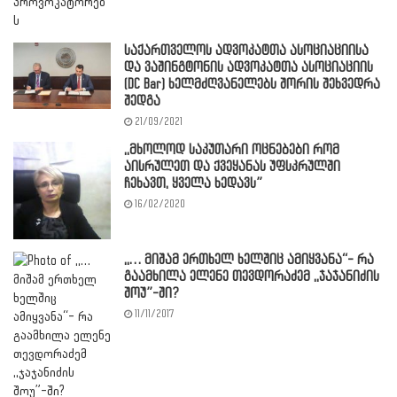
საქართველოს ადვოკატთა ასოციაციისა
და ვაშინგტონის ადვოკატთა ასოციაციის
(DC Bar) ხელმძღვანელებს შორის შეხვედრა
შედგა
21/09/2021
,,მხოლოდ საკუთარი ოცნებები რომ
აისრულეთ და ქვეყანას უფსკრულში
ჩეხავთ, ყველა ხედავს”
16/02/2020
,,… მიშამ ერთხელ ხელშიც ამიყვანა“- რა
გაამხილა ელენე თევდორაძემ ,,ჯაჯანიძის
შოუ”-ში?
11/11/2017