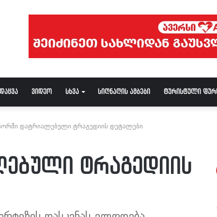
ნდაცვა
ვიდეო
სხვა
სიღნაღის ამბები
ტურისტული ფურ
ნორში დატრიალებული ტრაგედიის დეტალები
ლებული ტრაგედიის
ერტიზის დასკვნას ელოდება