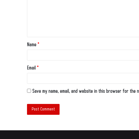
Name
*
Email
*
Save my name, email, and website in this browser for the n