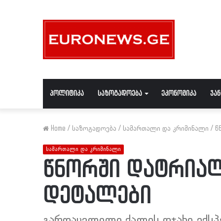
პოლიტიკა
საზოგადოება
ეკონომიკა
ჯა
Home
/
საზოგადოება
/
სამართალი და კრიმინალი
/
წ
სამართალი და კრიმინალი
წნორში დატრია
დეტალები
გარდაცვლილი ქალის ოჯახი ექსპ