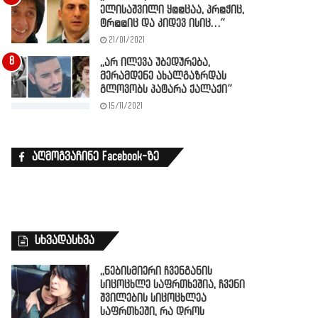
ელისაშვილი ყ@@ცაა, პრ@ჭიც,
ტრ@@იც და კიდევ ისიც…”
21/01/2021
,,არ ილევა უბედურება,
მერამდენე ახალგაზრდას
გლოვობს პატარა ქალაქი”
15/11/2021
აღმოგვაჩინე Facebook-ზე
სხვადასხვა
,,ნებისმიერი ჩვენგანის
სიცოცხლე საფრთხეშია, ჩვენი
შვილების სიცოცხლეა
საფრთხეში, რა დროს