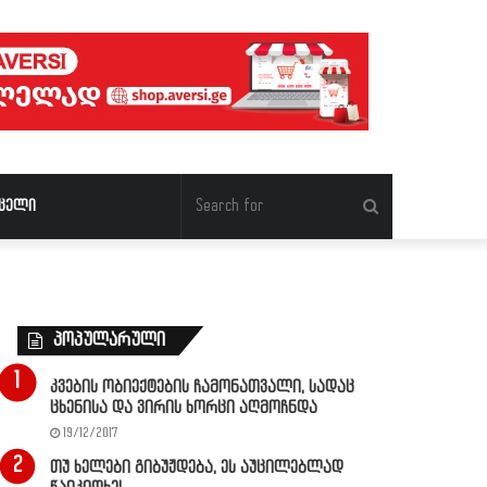
Search
ცელი
for
პოპულარული
კვების ობიექტების ჩამონათვალი, სადაც
ცხენისა და ვირის ხორცი აღმოჩნდა
19/12/2017
თუ ხელები გიბუჟდება, ეს აუცილებლად