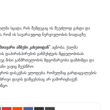
ალმა სცადა, რის შემდეგაც ის შეუძლოდ გახდა და
, რომ ის სავარაუდოდ ნერვიულობის ნიადაგზე
მთავარი ამბები კახეთიდან“
აცნობა, ქალმა
ის დაპირისპირების განმუხტვის მცდელობისას
მდეგ მისი ჯანმრთელობის მდგომარეობა დამძიმდა და
ნი ვაჟიც შეესწრო.
იუროს დასკვნას ელოდება, რომელმაც გარდაცვალების
ბრივი დავის დაწყებასაც არ გამორიცხავენ.
წყო.
n
Tumblr
Pinterest
Reddit
VKontakte
Share via Email
Print