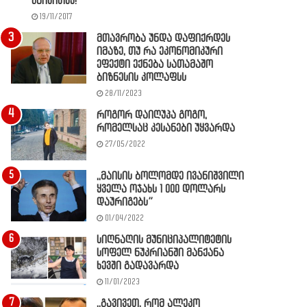
წაიკითხე!
19/11/2017
მთავრობა უნდა დაფიქრდეს
იმაზე, თუ რა ეკონომიკური
ეფექტი ექნება სათამაშო
ბიზნესის კოლაფსს
28/11/2023
როგორ დაიღუპა გოგო,
რომელსაც კესანები უყვარდა
27/05/2022
,,მაისის ბოლომდე ივანიშვილი
ყველა ოჯახს 1 000 დოლარს
დაურიგებს”
01/04/2022
სიღნაღის მუნიციპალიტეტის
სოფელ ნუკრიანში მანქანა
ხევში გადავარდა
11/01/2023
,,გავივეთ, რომ ალეკო