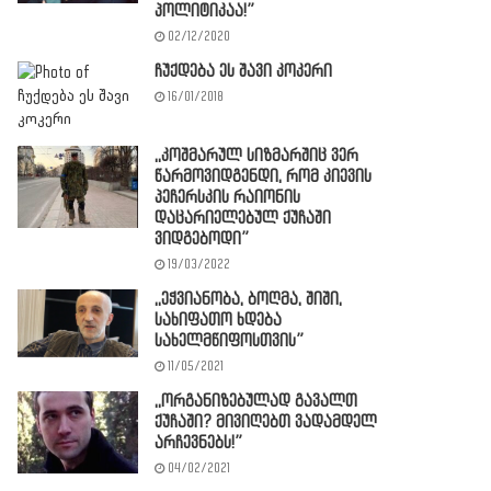
პოლიტიკაა!”
02/12/2020
ჩუქდება ეს შავი კოკერი
16/01/2018
,,კოშმარულ სიზმარშიც ვერ
წარმოვიდგენდი, რომ კიევის
პეჩერსკის რაიონის
დაცარიელებულ ქუჩაში
ვიდგებოდი”
19/03/2022
,,ეჭვიანობა, ბოღმა, შიში,
სახიფათო ხდება
სახელმწიფოსთვის”
11/05/2021
,,ორგანიზებულად გავალთ
ქუჩაში? მივიღებთ ვადამდელ
არჩევნებს!”
04/02/2021