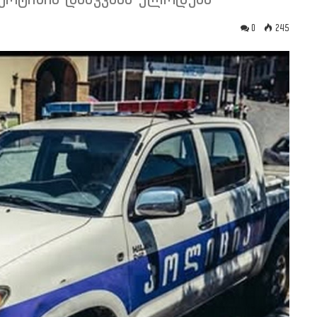
0
245