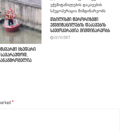
თბილისში ტერორიზმში
ეჭვმიტანილების დაკავების
სპეცოპერაცია მიმდინარეობს
22/11/2017
მტკვარში ცხედარი
 სავარაუდოდ,
 თანამშრომელია
 marked
*