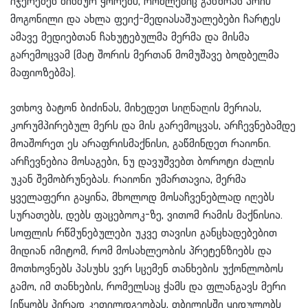
იჯერებენ ბინძურ ჭორებს, რომლებიც განზრახ არის
მოგონილი და ახლა ფეიქ-მედიასაშუალებები ჩარტეს
ამავე მედიებთან ჩახუტებულმა მერმა და მისმა
გარემოცვამ (მატ შორის მერთან მომუშავე ბოდბელმა
მაფიოზებმა).
ვთხოვ ბატონ ბიძინას, მიხედეთ სიღნაღის მერიას,
კორუმპირებულ მერს და მის გარემოცვას, არჩევნებამდე
მოაშორეთ ეს არაფრისმაქნისი, გაწმინდეთ რაიონი.
არჩევნებია მოსაგები, ნუ დავუშვებთ ბოროტი ძალის
უკან შემობრუნებას. რაიონი უმართავია, მერმა
ყველაფერი გაყინა, მხოლოდ მოსაჩვენებლად იღებს
სურათებს, დებს ფაცებოოკ-ზე, ვითომ რამის მაქნისია.
სოფლის რწმუნებულები უკვე თავისი განცხადებებით
მიდიან იმიტომ, რომ მოსახლეობის პრეტენზიებს და
მოთხოვნებს პასუხს ვერ სცემენ თანხების უქონლობოს
გამო, იმ თანხების, რომელსაც ჭამს და ფლანგავს მერი
(იწყობს პირად კეთილდგეობას, თბილისში ყიდულობს