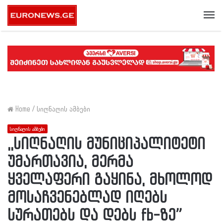
Me
Home
/
სიღნაღის ამბები
სიღნაღის ამბები
,,სიღნაღის მუნიციპალიტეტი
უმართავია, მერმა
ყველაფერი გაყინა, მხოლოდ
მოსაჩვენებლად იღებს
სურათებს და დებს fb-ზე”