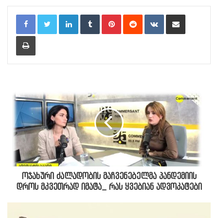
LinkedIn
Tumblr
Pinterest
Reddit
VKontakte
Share via Email
Print
ოჯახური ძალადობის მაჩვენებელმა პანდემიის
დროს მკვეთრად იმატა_ რას ყვებიან ადვოკატები