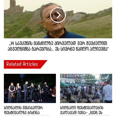
,,14 საუკუნის მანძილზე პირველად ვერ შევძელით
აგვეღნიშნა გარეჯობა... ეს სივრცე წაიღო ალიევმა"
Related Articles
სიღნაღის მუსიკალურ
სიღნაღი ფესტივალების
ფესტივალზე ბიძინა
ქალაქად იქცა- ,,ჩვენ ეს