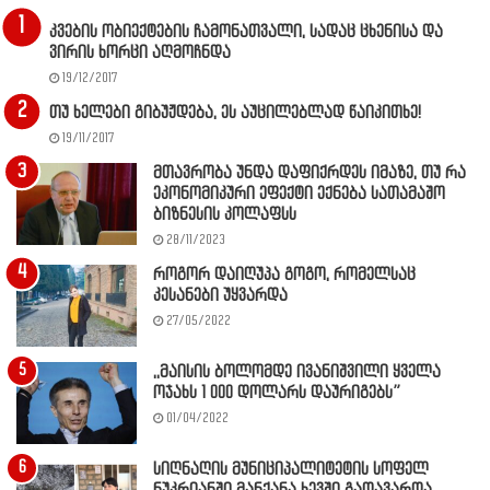
კვების ობიექტების ჩამონათვალი, სადაც ცხენისა და
ვირის ხორცი აღმოჩნდა
19/12/2017
თუ ხელები გიბუჟდება, ეს აუცილებლად წაიკითხე!
19/11/2017
მთავრობა უნდა დაფიქრდეს იმაზე, თუ რა
ეკონომიკური ეფექტი ექნება სათამაშო
ბიზნესის კოლაფსს
28/11/2023
როგორ დაიღუპა გოგო, რომელსაც
კესანები უყვარდა
27/05/2022
,,მაისის ბოლომდე ივანიშვილი ყველა
ოჯახს 1 000 დოლარს დაურიგებს”
01/04/2022
სიღნაღის მუნიციპალიტეტის სოფელ