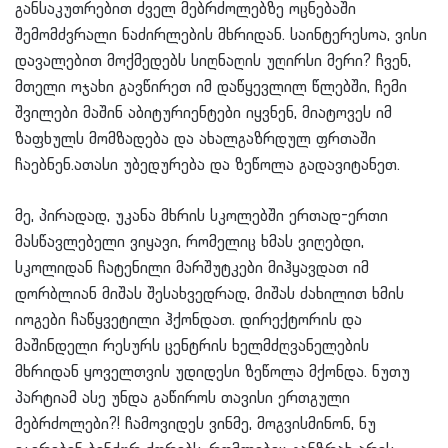
განსაკუთრებით ძველ მებრძოლებზე ოცნებაში
შემომძვრალი ნაძირლების მხრიდან. საინტერესოა, ვისი
დავალებით მოქმედებს სიღნაღის უღირსი მერი? ჩვენ,
მთელი ოჯახი გავწირეთ იმ დაწყევლილ წლებში, ჩემი
შვილები მაშინ აბიტურიენტები იყვნენ, მიატოვეს იმ
ზაფხულს მომზადება და ახალგაზრდულ ფრთაში
ჩაებნენ.ათასი უბედურება და ზეწოლა გადავიტანეთ.
მე, პირადად, უკანა მხრის სკოლებში ერთად-ერთი
მასწავლებელი ვიყავი, რომელიც ხმას ვიღებდი,
სკოლიდან ჩატენილი მარშუტკები მიჰყავდათ იმ
დორბლიან მიშას შესახვედრად, მიშას ძახილით ხმის
იოგები ჩაწყვეტილი ჰქონდათ. დირექტორის და
მაშინდელი რესურს ცენტრის ხელმძღვანელების
მხრიდან ყოველთვის უდიდესი ზეწოლა მქონდა. ნუთუ
პარტიამ ასე უნდა გაწიროს თავისი ერთგული
მებრძოლები?! ჩამოვიდეს ვინმე, მოგვისმინონ, ნუ