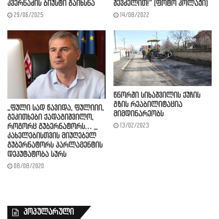
კვერნაძის ბიუსტი გაიხსნა
შევძელით!” (ფოტო კოლაჟი)
29/06/2025
14/08/2022
წნორში სიხაშვილის ქუჩის
გზის რეაბილიტაცია
,,ფული სად წავიდა, ფულიიი,
მიმდინარეობს
გეკითხები ქადაგიშვილო,
13/02/2023
როგორც გუბერნატორს… _
კახელებისთვის მიუღებელ
გუბერნატორს პარლამენტის
დეპუტატობა სურს
08/08/2020
პოპულარული