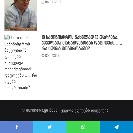
10/08/2019
18 სამინისტროს ნაცვლად 13 დარჩება,
ჯეჯელავა თანამდებობას დატოვებს… _
რა ხდება მთავრობაში?
12/11/2017
© euronews.ge 2026 | ყველა უფლება დაცულია
Facebook
Twitter
WhatsApp
Telegram