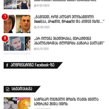
ნუკრიანში მანქანა ხევში გადავარდა
11/01/2023
,,გავივეთ, რომ ალეკო ელისაშვილი
ყ@@ცაა, პრ@ჭიც, ტრ@@იც და კიდევ ისიც…”
21/01/2021
,,არ ილევა უბედურება, მერამდენე
ახალგაზრდას გლოვობს პატარა ქალაქი”
15/11/2021
აღმოგვაჩინე Facebook-ზე
სხვადასხვა
საშობაო ღვეზელი შობის ღამეს ყველა
სუფრაზე უნდა იდოს