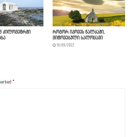
მ კილომეტრში
როგორ იპოვეს წალკაში,
ება
მიტოვებული სალოცავი
19/09/2022
 marked
*