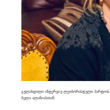
გულახდილი ინტერვიუ ლეიბორისტული პარტიის
ბელა ალანიასთან.