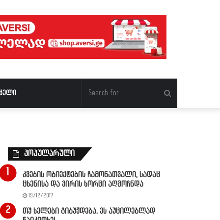
Search
ცელი
for
პოპულარული
კვების ობიექტების ჩამონათვალი, სადაც
ცხენისა და ვირის ხორცი აღმოჩნდა
19/12/2017
თუ ხელები გიბუჟდება, ეს აუცილებლად