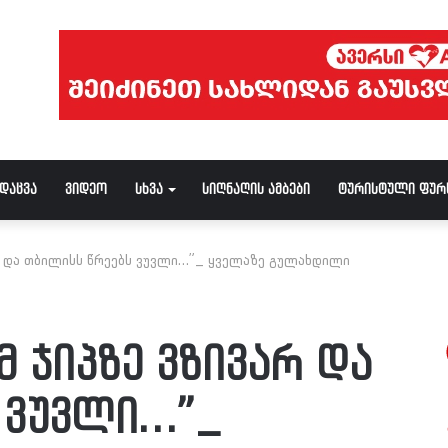
ნდაცვა
ვიდეო
სხვა
სიღნაღის ამბები
ტურისტული ფურ
ვარ და თბილისს წრეებს ვუვლი…”_ ყველაზე გულახდილი
ომ ჯიპზე ვზივარ და
 ვუვლი…”_