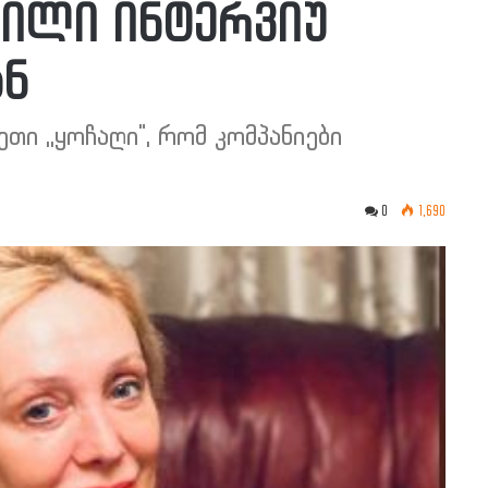
ილი ინტერვიუ
ან
თი ,,ყოჩაღი", რომ კომპანიები
0
1,690