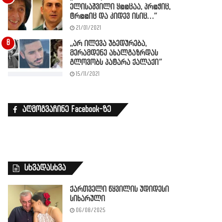
ელისაშვილი ყ@@ცაა, პრ@ჭიც,
ტრ@@იც და კიდევ ისიც…”
21/01/2021
,,არ ილევა უბედურება,
მერამდენე ახალგაზრდას
გლოვობს პატარა ქალაქი”
15/11/2021
აღმოგვაჩინე Facebook-ზე
სხვადასხვა
ქართველი წყვილის უდიდესი
სიხარული
06/08/2025