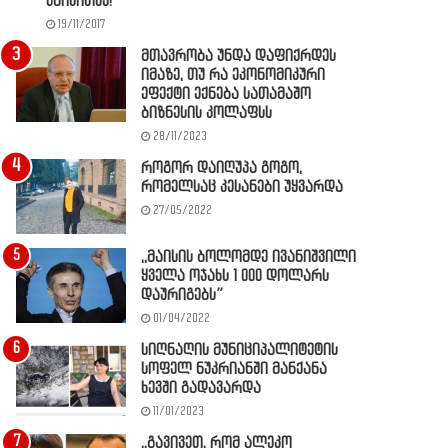
წაიკითხე!
19/11/2017
მთავრობა უნდა დაფიქრდეს
იმაზე, თუ რა ეკონომიკური
ეფექტი ექნება სათამაშო
ბიზნესის კოლაფსს
28/11/2023
როგორ დაიღუპა გოგო,
რომელსაც კესანები უყვარდა
27/05/2022
,,მაისის ბოლომდე ივანიშვილი
ყველა ოჯახს 1 000 დოლარს
დაურიგებს”
01/04/2022
სიღნაღის მუნიციპალიტეტის
სოფელ ნუკრიანში მანქანა
ხევში გადავარდა
11/01/2023
,,გავივეთ, რომ ალეკო