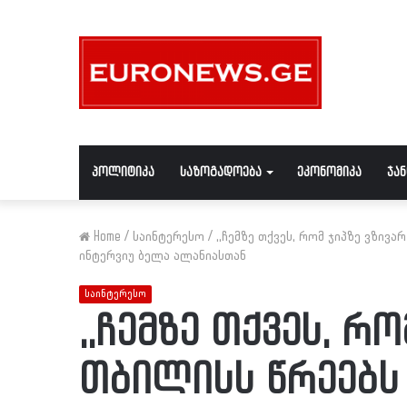
პოლიტიკა
საზოგადოება
ეკონომიკა
ჯა
Home
/
საინტერესო
/
,,ჩემზე თქვეს, რომ ჯიპზე ვზი
ინტერვიუ ბელა ალანიასთან
საინტერესო
,,ჩემზე თქვეს, რ
თბილისს წრეებს