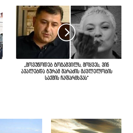
,,მოვუწოდებ გოგაშვილს, მოყვეს, ვინ
ავალებდა გურამ შარაძის მკვლელობის
საქმის ჩაფარცხვას"