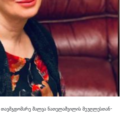
 თავმჯდომარე შალვა ნათელაშვილის მეუღლესთან-