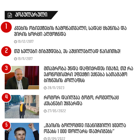
პოპულარული
კვების ობიექტების ჩამონათვალი, სადაც ცხენისა და
ვირის ხორცი აღმოჩნდა
19/12/2017
თუ ხელები გიბუჟდება, ეს აუცილებლად წაიკითხე!
19/11/2017
მთავრობა უნდა დაფიქრდეს იმაზე, თუ რა
ეკონომიკური ეფექტი ექნება სათამაშო
ბიზნესის კოლაფსს
28/11/2023
როგორ დაიღუპა გოგო, რომელსაც
კესანები უყვარდა
27/05/2022
,,მაისის ბოლომდე ივანიშვილი ყველა
ოჯახს 1 000 დოლარს დაურიგებს”
01/04/2022