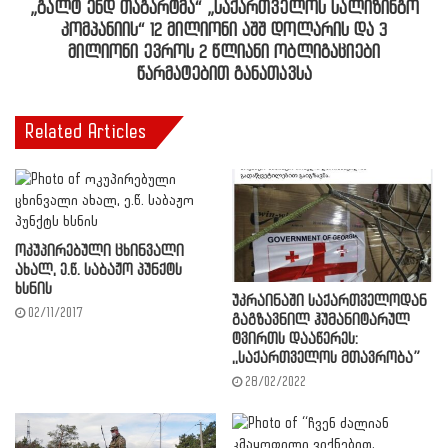
„გალტ ენდ თაგარტმა“ „საქართველოს სალიზინგო
კომპანიის“ 12 მილიონი აშშ დოლარის და 3
მილიონი ევროს 2 წლიანი ობლიგაციები
წარმატებით განათავსა
Related Articles
ოკუპირებული ცხინვალი
ახალ, ე.წ. საბაჟო პუნქტს
ხსნის
უკრაინაში საქართველოდან
02/11/2017
გაგზავნილ ჰუმანიტარულ
ტვირთს დააწერეს:
,,საქართველოს მთავრობა”
28/02/2022