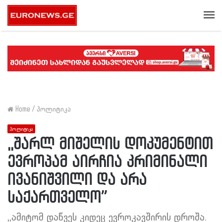
Me
Home
/
პოლიტიკა
პოლიტიკა
,,შარლ მიშელის დოკუმენტით
ევროპამ აირჩია კრიმინალი
ივანიშვილი და არა
საქართველო”
,,ამიტომ დაწვეს კიდეც ევროკავშირის დროშა.