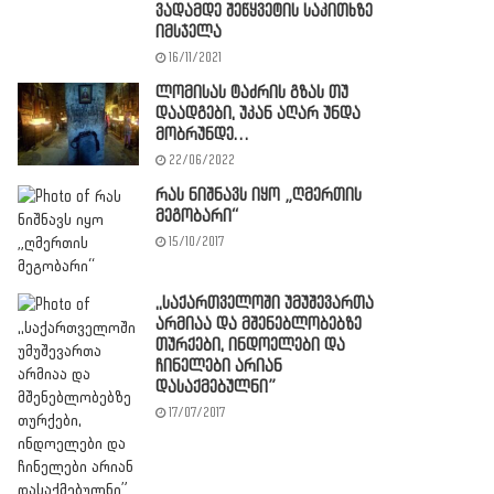
ვადამდე შეწყვეტის საკითხზე
იმსჯელა
16/11/2021
ლომისას ტაძრის გზას თუ
დაადგები, უკან აღარ უნდა
მობრუნდე…
22/06/2022
რას ნიშნავს იყო „ღმერთის
მეგობარი“
15/10/2017
,,საქართველოში უმუშევართა
არმიაა და მშენებლობებზე
თურქები, ინდოელები და
ჩინელები არიან
დასაქმებულნი”
17/07/2017