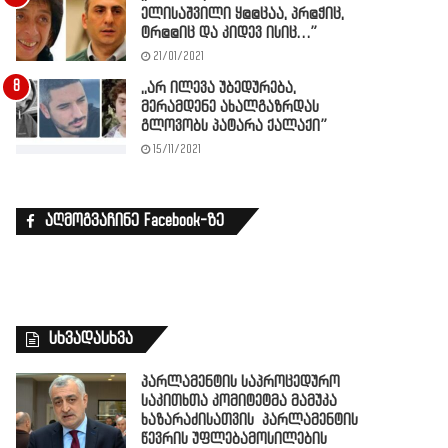
ელისაშვილი ყ@@ცაა, პრ@ჭიც,
ტრ@@იც და კიდევ ისიც…”
21/01/2021
,,არ ილევა უბედურება,
მერამდენე ახალგაზრდას
გლოვობს პატარა ქალაქი”
15/11/2021
აღმოგვაჩინე Facebook-ზე
სხვადასხვა
პარლამენტის საპროცედურო
საკითხთა კომიტეტმა მამუკა
ხაზარაძისათვის პარლამენტის
წევრის უფლებამოსილების