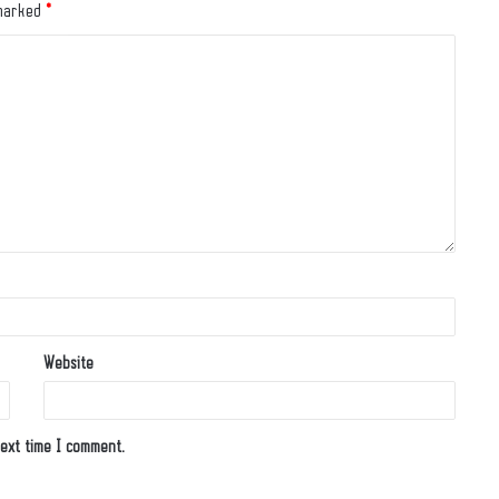
 marked
*
Website
ext time I comment.