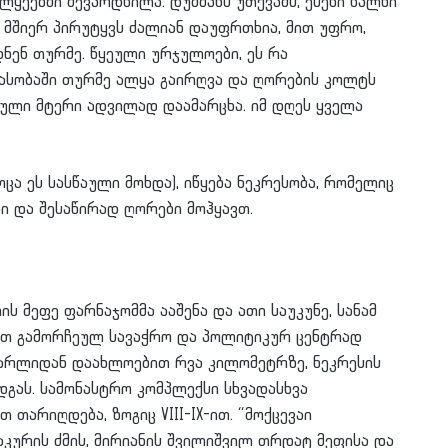
ყეებში შევარდნილა. დუშმანს უთქვამს, ესენი ხალხი
ლ მშიერ პირუტყვს ძალიან დაუფრთხია, მით უფრო,
ნენ თურმე. წყეული ურჯულოები, ეს რა
მასობაში თურმე ალყა გაირღვა და ღორების კოლტს
ეული მტერი ადვილად დაამარცხა. იმ დღეს ყველა
ოცა ეს სასწაული მოხდა), იწყება ნეკრესობა, რომელიც
ი და შესაწირად ღორები მოჰყავთ.
ის მეფე ფარნაჯომმა ააშენა და ათი საუკუნე, სანამ
ერთ გამორჩეულ სავაჭრო და პოლიტიკურ ცენტრად
ვარლიდან დაახლოებით რვა კილომეტრზე, ნეკრესის
დგას. სამონასტრო კომპლექსი სხვადასხვა
თ თარიღდება, ზოგიც VIII-IX-ით. “მოქცევაი
აკურის ძმის, მირიანის შვილიშვილ თრდატ მეფისა და