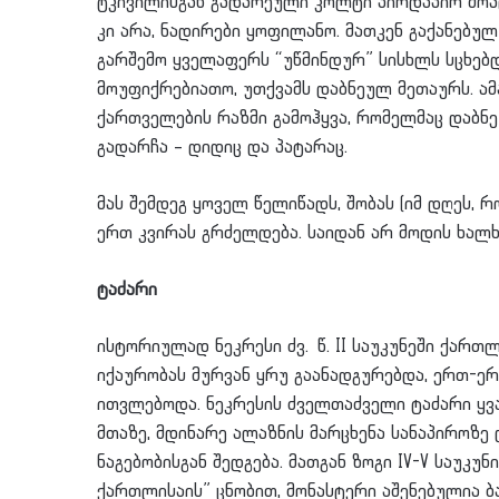
ტკივილისგან გადარეული კოლტი პირდაპირ მოალ
კი არა, ნადირები ყოფილანო. მათკენ გაქანებუ
გარშემო ყველაფერს “უწმინდურ” სისხლს სცხებდ
მოუფიქრებიათო, უთქვამს დაბნეულ მეთაურს. ა
ქართველების რაზმი გამოჰყვა, რომელმაც დაბნ
გადარჩა – დიდიც და პატარაც.
მას შემდეგ ყოველ წელიწადს, შობას (იმ დღეს, რ
ერთ კვირას გრძელდება. საიდან არ მოდის ხალხ
ტაძარი
ისტორიულად ნეკრესი ძვ. წ. II საუკუნეში ქართლ
იქაურობას მურვან ყრუ გაანადგურებდა, ერთ-
ითვლებოდა. ნეკრესის ძველთაძველი ტაძარი ყ
მთაზე, მდინარე ალაზნის მარცხენა სანაპიროზე 
ნაგებობისგან შედგება. მათგან ზოგი IV-V საუკუნი
ქართლისაის” ცნობით, მონასტერი აშენებულია ბ