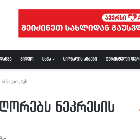
ნდაცვა
ვიდეო
სხვა
სიღნაღის ამბები
ტურისტული ფურ
სის სალოცავს
 ღორებს ნეკრესის
ზე