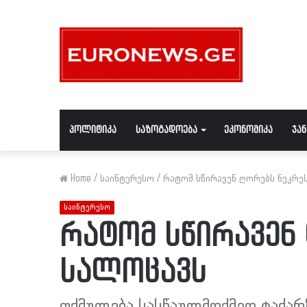
პოლიტიკა
საზოგადოება
ეკონომიკა
ჯა
Home
/
საინტერესო
/
რატომ სწირავენ ღორებს ნეკრე
საინტერესო
რატომ სწირავენ
სალოცავს
თქმულება სასწაულმოქმედ ტაძარ