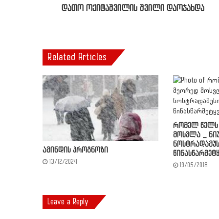
დათო ოქიტაშვილის შვილი დაოჯახდა
Related Articles
რომელ წელს 
მოსვლა _ ნი
ნოსტრადამუს
ამინდის პროგნოზი
წინასწარმეტ
13/12/2024
19/05/2018
Leave a Reply