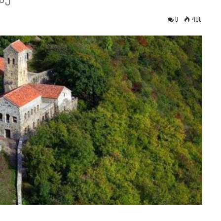
0
480