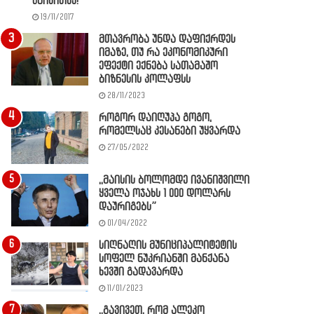
წაიკითხე!
19/11/2017
მთავრობა უნდა დაფიქრდეს
იმაზე, თუ რა ეკონომიკური
ეფექტი ექნება სათამაშო
ბიზნესის კოლაფსს
28/11/2023
როგორ დაიღუპა გოგო,
რომელსაც კესანები უყვარდა
27/05/2022
,,მაისის ბოლომდე ივანიშვილი
ყველა ოჯახს 1 000 დოლარს
დაურიგებს”
01/04/2022
სიღნაღის მუნიციპალიტეტის
სოფელ ნუკრიანში მანქანა
ხევში გადავარდა
11/01/2023
,,გავივეთ, რომ ალეკო