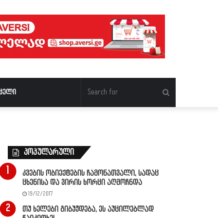
Search
ცელი
for
პოპულარული
კვების ობიექტების ჩამონათვალი, სადაც
ცხენისა და ვირის ხორცი აღმოჩნდა
19/12/2017
თუ ხელები გიბუჟდება, ეს აუცილებლად