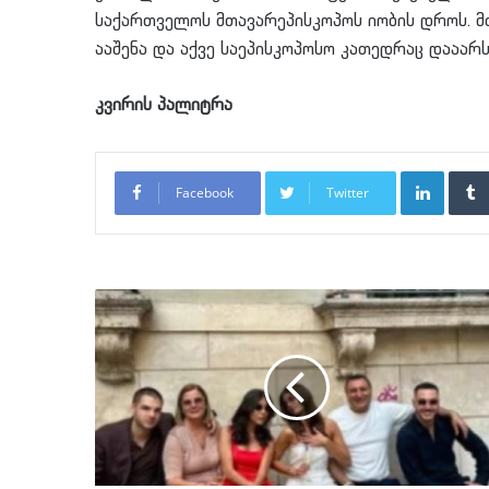
საქართველოს მთავარეპისკოპოს იობის დროს. მ
ააშენა და აქვე საეპისკოპოსო კათედრაც დააარს
კვირის პალიტრა
LinkedI
Facebook
Twitter