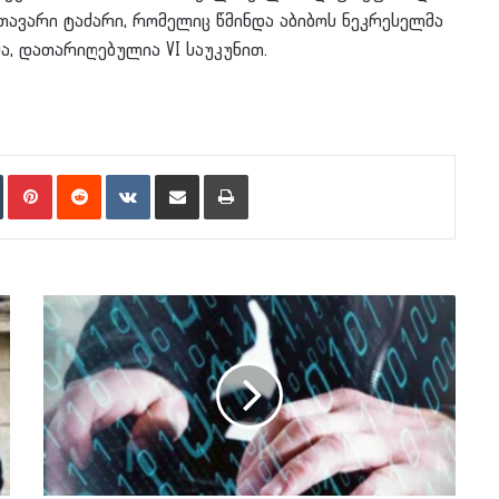
თავარი ტაძარი, რომელიც წმინდა აბიბოს ნეკრესელმა
ა, დათარიღებულია VI საუკუნით.
n
Tumblr
Pinterest
Reddit
VKontakte
Share via Email
Print