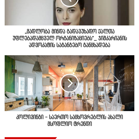
,,მადლობა მინდა გადავუხადო ქალთა
უფლებადამცველ ორგანიზაციებს"_ ჯიშკარიანის
ადვოკატის საგანგებო განცხადება
კოლივინგი - საერთო საცხოვრებლის ახალი
მსოფლიო ტრენდი