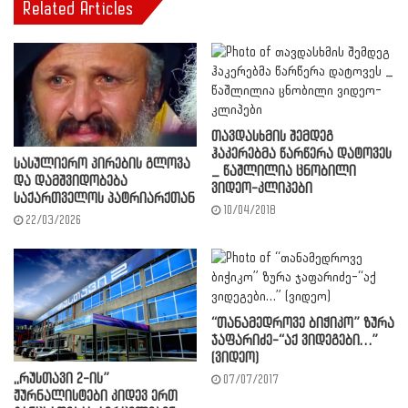
Related Articles
თავდასხმის შემდეგ
ჰაკერებმა წარწერა დატოვეს
სასულიერო პირების გლოვა
_ წაშლილია ცნობილი
და დამშვიდობება
ვიდეო-კლიპები
საქართველოს პატრიარქთან
10/04/2018
22/03/2026
“თანამედროვე ბიჭიკო” ზურა
ჯაფარიძე-“აქ ვიდეგები…”
(ვიდეო)
,,რუსთავი 2-ის”
07/07/2017
ჟურნალისტები კიდევ ერთ