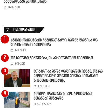
განცხადებას ავრცელებენ
24/07/2019
პოპულარული
კვების ობიექტების ჩამონათვალი, სადაც ცხენისა და
ვირის ხორცი აღმოჩნდა
19/12/2017
თუ ხელები გიბუჟდება, ეს აუცილებლად წაიკითხე!
19/11/2017
მთავრობა უნდა დაფიქრდეს იმაზე, თუ რა
ეკონომიკური ეფექტი ექნება სათამაშო
ბიზნესის კოლაფსს
28/11/2023
როგორ დაიღუპა გოგო, რომელსაც
კესანები უყვარდა
27/05/2022