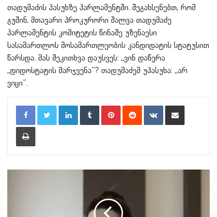
თადუმაძის პასუხზე პარლამენტში. შეგახსენებთ, რომ
გუშინ, მთავარი პროკურორი შალვა თადუმაძე
პარლამენტის კომიტეტის წინაშე უზენაესი
სასამართლოს მოსამართლეობის კანდიდატის სტატუსით
წარსდა. მას შეკითხვა დაუსვეს: ,,ვინ დაწერა
,,დიდოსტატის მარჯვენა”? თადუმაძემ უპასუხა: ,,არ
ვიცი”.
LinkedIn
Tumblr
Pinterest
Reddit
VKontakte
Share via Email
Print