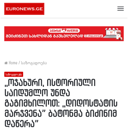
Me
Home
/
საზოგადოება
საზოგადოება
,,ოჯახური, ისტორიული
საიდუმლო უნდა
გაგიმხილოთ: ,,დიდოსტატის
მარჯვენა” ბატონმა ბიძინიმ
დაწერა”