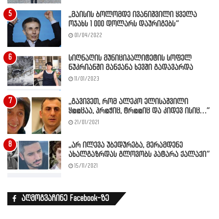
,,მაისის ბოლომდე ივანიშვილი ყველა
ოჯახს 1 000 დოლარს დაურიგებს”
01/04/2022
სიღნაღის მუნიციპალიტეტის სოფელ
ნუკრიანში მანქანა ხევში გადავარდა
11/01/2023
,,გავივეთ, რომ ალეკო ელისაშვილი
ყ@@ცაა, პრ@ჭიც, ტრ@@იც და კიდევ ისიც…”
21/01/2021
,,არ ილევა უბედურება, მერამდენე
ახალგაზრდას გლოვობს პატარა ქალაქი”
15/11/2021
აღმოგვაჩინე Facebook-ზე