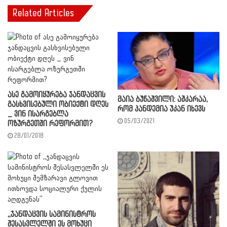
Related Articles
ასე გამოიყურება ჯანდაცვის
მაია ბუწაშვილი: აშკარაა,
გასხვისებული ობიექტი დღეს
რომ პანდემია უკან იხევს
_ ვინ ისარგებლა
05/03/2021
ოზურგეთში რეფორმით?
28/01/2018
,,ჯანდაცვის სამინისტროს
შესასვლელში ეს მოხუცი