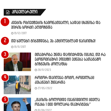
პოპულარული
კვების ობიექტების ჩამონათვალი, სადაც ცხენისა და
ვირის ხორცი აღმოჩნდა
19/12/2017
თუ ხელები გიბუჟდება, ეს აუცილებლად წაიკითხე!
19/11/2017
მთავრობა უნდა დაფიქრდეს იმაზე, თუ რა
ეკონომიკური ეფექტი ექნება სათამაშო
ბიზნესის კოლაფსს
28/11/2023
როგორ დაიღუპა გოგო, რომელსაც
კესანები უყვარდა
27/05/2022
,,მაისის ბოლომდე ივანიშვილი ყველა
ოჯახს 1 000 დოლარს დაურიგებს”
01/04/2022