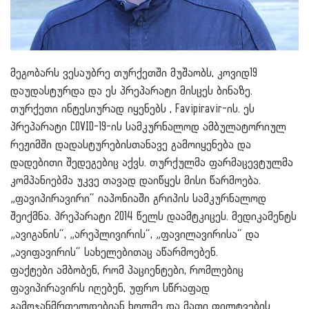
მეგობარს ვესაუბრე თურქეთში მუშაობს, კოვიდ19
დაუდასტურდა და ეს პრეპარატი მისცეს ბინაზე.
თურქეთი ინტესიურად იყენებს , Favipiravir-ის. ეს
პრეპარატი COVID-19-ის სამკურნალოდ ამბულატორიულ
რეჟიმში დადასტურებისთანავე გამოიყენება და
დადებითი შედეგებიც აქვს. თურქულმა ფარმაცევტულმა
კომპანიებმა უკვე თავად დაიწყეს მისი წარმოება.
„ფავიპირავირი“ იაპონიაში გრიპის სამკურნალოდ
შეიქმნა. პრეპარატი 2014 წელს დაამტკიცეს. მედიკამენტს
„ავიგანის“, „არეპლივირის“, „ფავილავირისა“ და
„ავიფავირის“ სახელებითაც აწარმოებენ.
ფაქტები ამბობენ, რომ პაციენტები, რომლებიც
ფავიპირავირს იღებენ, უფრო სწრაფად
გამოჯანმრთელდებიან ხოლმე და მათი ფილტვების