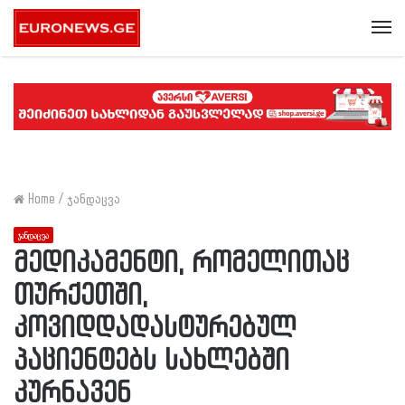
Me
Home
/
ჯანდაცვა
ჯანდაცვა
მედიკამენტი, რომელითაც
თურქეთში,
კოვიდდადასტურებულ
პაციენტებს სახლებში
კურნავენ