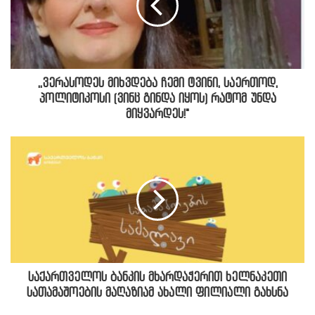
,,ვერასოდეს მიხვდება ჩემი ტვინი, საერთოდ,
პოლიტიკოსი (ვინც გინდა იყოს) რატომ უნდა
მიყვარდეს!"
საქართველოს ბანკის მხარდაჭერით ხელნაკეთი
სათამაშოების მაღაზიამ ახალი ფილიალი გახსნა