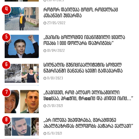
28/11/2023
როგორ დაიღუპა გოგო, რომელსაც
კესანები უყვარდა
27/05/2022
,,მაისის ბოლომდე ივანიშვილი ყველა
ოჯახს 1 000 დოლარს დაურიგებს”
01/04/2022
სიღნაღის მუნიციპალიტეტის სოფელ
ნუკრიანში მანქანა ხევში გადავარდა
11/01/2023
,,გავივეთ, რომ ალეკო ელისაშვილი
ყ@@ცაა, პრ@ჭიც, ტრ@@იც და კიდევ ისიც…”
21/01/2021
,,არ ილევა უბედურება, მერამდენე
ახალგაზრდას გლოვობს პატარა ქალაქი”
15/11/2021