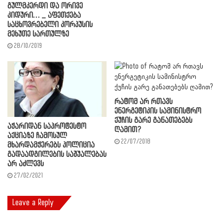
გულმკერდი და ორივე
კიდური… _ აფეთქება
საცხოვრებელი კორპუსის
მეხუთე სართულზე
28/10/2019
რატომ არ რთავს
ენერგეტიკის სამინისტრო
ქუჩის გარე განათებებს
აჭარიდან საპროტესტო
ღამით?
აქციაზე ჩამოსულ
22/07/2018
მხარდამჭერებს პოლიცია
გადაადგილების საშუალებას
არ აძლევს
27/02/2021
Leave a Reply