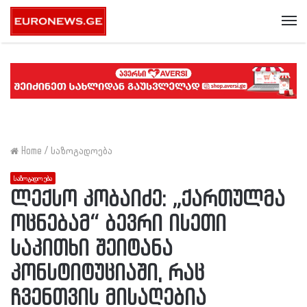
Me
Home
/
საზოგადოება
საზოგადოება
ლექსო კობაიძე: „ქართულმა
ოცნებამ“ ბევრი ისეთი
საკითხი შეიტანა
კონსტიტუციაში, რაც
ჩვენთვის მისაღებია