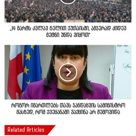
,,14 მარტს კვლავ გელით ქუთაისში, ამჯერად კიდევ
მეტნი უნდა ვიყოთ"
როგორ იმართლებს თავს ჯანდაცვის სამინისტრო
მასზედ, რომ ქვეყანაში ვაქცინა არ შემოვიდა
Related Articles