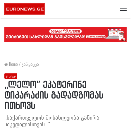
Me
Home
/
ჯანდაცვა
ჯანდაცვა
,,ლელო” ეკატერინე
ტიკარაძის გადადგომას
ითხოვს
,,საქართველოს მოსახლეობა გაწირა
სიკვდილისთვის..."