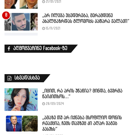
21/01/2021
,,არ ილევა უბედურება, მერამდენე
ახალგაზრდას გლოვობს პატარა ქალაქი”
15/11/2021
აღმოგვაჩინე Facebook-ზე
სხვადასხვა
„იცით, რა არის უწაწია? მინდა, ბევრმა
წაიკითხოს…“
28/09/2024
,,ამაზე თუ არ იქნება მსოფლიო დონის
რეაქცია, ჩემს თავზეც კი აღარ ვაგებ
პასუხს”