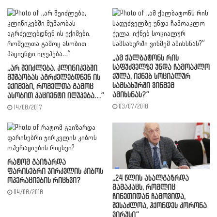
,,ამ ქალბატონს რის
საფუძველზე უნდა ჩამოაკლო
,,არ შეიძლება, კლინიკებში
ქულა, იქნებ სოციალურ
მუშაობას აგრძელებდნენ ის
სამსახურში ვინმემ
ექიმები, რომელთა გამოც
ამიხსნას?”
ასობით პაციენტი იღუპება…”
03/07/2018
14/08/2017
რატომ გაიზარდა
ფარისებრი ჯირკვლის კიბოს
,,24 წლის ახალგაზრდა
ოპერაციების რიცხვი?
მამაკაცს, რომლიც
04/08/2018
ჩინეთიდან ჩამოვიდა,
შესაძლოა, ჰქონდეს კორონა
ვირუსი”