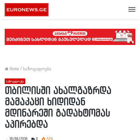
Me
Home
/
საზოგადოება
საზოგადოება
თბილისში ახალგაზრდა
მამაკაცი ხიდიდან
მდინარეში გადახტომას
აპირებდა
18/06/2018
0
524