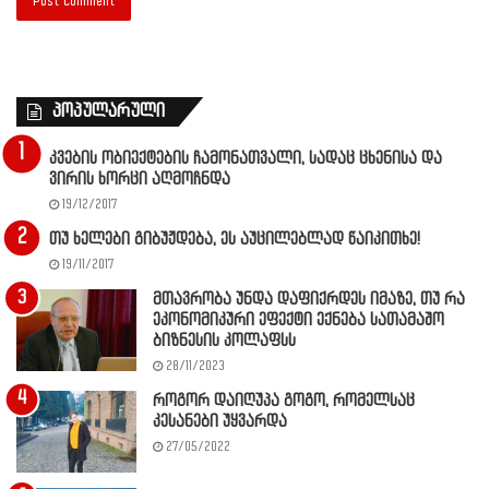
პოპულარული
კვების ობიექტების ჩამონათვალი, სადაც ცხენისა და
ვირის ხორცი აღმოჩნდა
19/12/2017
თუ ხელები გიბუჟდება, ეს აუცილებლად წაიკითხე!
19/11/2017
მთავრობა უნდა დაფიქრდეს იმაზე, თუ რა
ეკონომიკური ეფექტი ექნება სათამაშო
ბიზნესის კოლაფსს
28/11/2023
როგორ დაიღუპა გოგო, რომელსაც
კესანები უყვარდა
27/05/2022