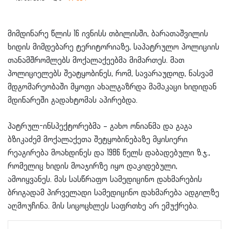
მიმდინარე წლის 16 ივნისს თბილისში, ბარათაშვილის
ხიდის მიმდებარე ტერიტორიაზე, საპატრულო პოლიციის
თანამშრომლებს მოქალაქეებმა მიმართეს. მათ
პოლიციელებს შეატყობინეს, რომ, სავარაუდოდ, ნასვამ
მდგომარეობაში მყოფი ახალგაზრდა მამაკაცი ხიდიდან
მდინარეში გადახტომას აპირებდა.
პატრულ-ინსპექტორებმა – გახო ონიანმა და გაგა
ბზიკაძემ მოქალაქეთა შეტყობინებაზე მყისიერი
რეაგირება მოახდინეს და 1986 წელს დაბადებული ზ.ჯ.,
რომელიც ხიდის მოაჯირზე იყო დაკიდებული,
ამოიყვანეს. მას სასწრაფო სამედიცინო დახმარების
ბრიგადამ პირველადი სამედიცინო დახმარება ადგილზე
აღმოუჩინა. მის სიცოცხლეს საფრთხე არ ემუქრება.
LinkedIn
Tumblr
Pinterest
Reddit
VKontakte
Share via Email