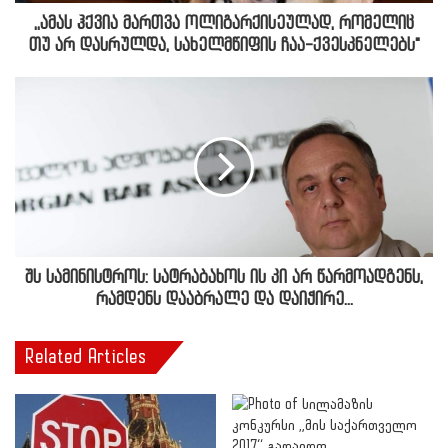
,,ამას ჰქვია მართვა ოლიგარქისეულად, რომელიც
თუ არ დასრულდა, სახელმწიფის ჩაა-ქვესკნელებს"
შს სამინისტროს: სატრაბახოს ის კი არ წარმოადგენს,
რამდენს დააბრალე და დაიჭირე...
Related Articles