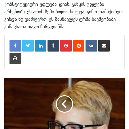
კონსტიტუციური უფლება. დიახ, ჯანყის უფლება
არსებობს. ეს არის ჩემი ბოლო სიტყვა, გინდ დამიჭირეთ,
გინდა ნუ დამიჭერთ. ეს მასწავლეს ღრმა ბავშვობაში“,-
განაცხადა თაკო ჩარკვიანმა.
LinkedIn
Tumblr
Pinterest
Reddit
VKontakte
Share via Email
Print