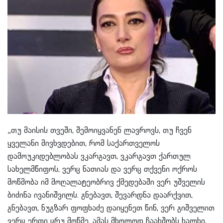
„თუ მაისის თვეში, შემოიყვანენ ლავროვს, თუ ჩვენ
ყველანი მივხვდებით, რომ საქართველოს
დამოუკიდებლობას ვკარგავთ, ვკარგავთ ქართულ
სახელმწიფოს, ვერც ნათიას და ვერც თქვენი ოქროს
მოწმობა იმ მოღალატეობრივ ქმედებაში ვერ უშველის
ბიძინა ივანიშვილს. გნებავთ, შევარდნა დაარქვით,
გნებავთ, ნუგზარ ფოფხაძე დაიყენეთ წინ, ვერ გიშველით
ვერც ერთი ცრუ მოწმე. ამას მხოლოდ ჩაახშობს ხალხი,