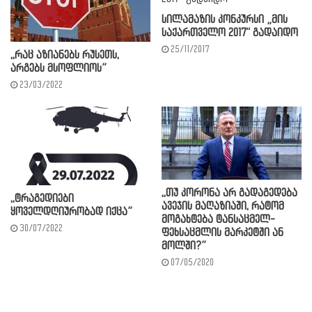
სილამაზის კონკურსი „მის
საქართველო 2017“ გადაიდო
25/11/2017
,,რაც აზიანებს რუსეთს,
არგებს მსოფლიოს”
23/03/2022
,,თუ კორონა არ გადაგედება
,,ტრაგედიები
ავეჯის მაღაზიაში, რატომ
ყოველდღიურობად იქცა”
მოგახტება ტანსაცმელ-
30/07/2022
ფეხსაცმლის მარკეტში ან
მოლში?”
07/05/2020