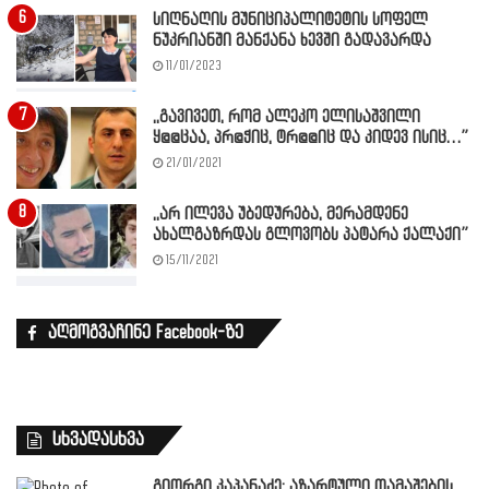
სიღნაღის მუნიციპალიტეტის სოფელ
ნუკრიანში მანქანა ხევში გადავარდა
11/01/2023
,,გავივეთ, რომ ალეკო ელისაშვილი
ყ@@ცაა, პრ@ჭიც, ტრ@@იც და კიდევ ისიც…”
21/01/2021
,,არ ილევა უბედურება, მერამდენე
ახალგაზრდას გლოვობს პატარა ქალაქი”
15/11/2021
აღმოგვაჩინე Facebook-ზე
სხვადასხვა
გიორგი კაპანაძე: აზარტული თამაშების