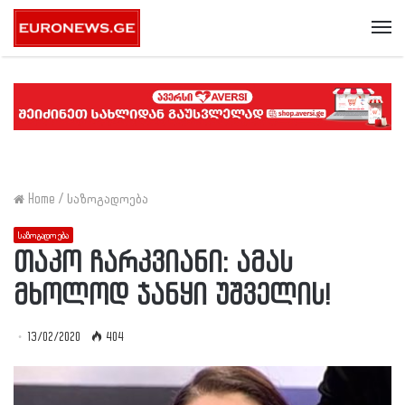
Me
Home
/
საზოგადოება
საზოგადოება
თაკო ჩარკვიანი: ამას
მხოლოდ ჯანყი უშველის!
13/02/2020
404