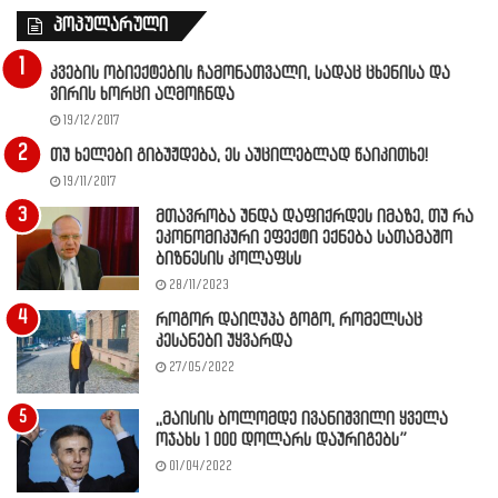
პოპულარული
კვების ობიექტების ჩამონათვალი, სადაც ცხენისა და
ვირის ხორცი აღმოჩნდა
19/12/2017
თუ ხელები გიბუჟდება, ეს აუცილებლად წაიკითხე!
19/11/2017
მთავრობა უნდა დაფიქრდეს იმაზე, თუ რა
ეკონომიკური ეფექტი ექნება სათამაშო
ბიზნესის კოლაფსს
28/11/2023
როგორ დაიღუპა გოგო, რომელსაც
კესანები უყვარდა
27/05/2022
,,მაისის ბოლომდე ივანიშვილი ყველა
ოჯახს 1 000 დოლარს დაურიგებს”
01/04/2022