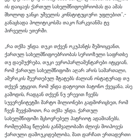
ის დაიცავს ქართულ სახელმწიფოებრიობას და ამას
მხოლოდ ჯანყი უშველის კონსტიტუციური უფლებით“,-
განაცხადა პოლიტიკოსმა თაკო ჩარკვიანმა ტვ
პირველის ეთერში.
„რა თქმა უნდა. თუკი თქვენ ოკუპანტს
შემოიყვანთ
,
ქართულ სახელმწიფოებრიობას სერიოზული საფრთხე
თუ დაემუქრება, თუკი ევროპარლამენტარები იტყვიან,
რომ ქართულ სახელმწიფოში აღარ არის სამართალი,
ამერიკის შეერთებულ შტატებს ძალიან ოსტატურად თუ
თქვენ ეტყვით, რომ უნდა დატოვოთ ბატონო ქვეყანა, ასე
გამოდის, რადგან თქვენ ნუ ერევით ჩვენს
სუვერენიტეტში მარტო მილიონები
გადმორიცხეთ
, რომ
ჩვენ შევჭამოთო, რა თქმა უნდა, ქართულ
სახელმწიფოში
მცხოვრებელ
პატრიოტ ადამიანებს,
რომლებმაც წლების განმვალობაში ძლივს მოიპოვეს
ქართული დამოუკიდებლობა, მათ დარჩათ ერთადერთი