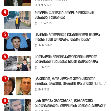
28/11/2023
როგორ დაიღუპა გოგო, რომელსაც
კესანები უყვარდა
27/05/2022
,,მაისის ბოლომდე ივანიშვილი ყველა
ოჯახს 1 000 დოლარს დაურიგებს”
01/04/2022
სიღნაღის მუნიციპალიტეტის სოფელ
ნუკრიანში მანქანა ხევში გადავარდა
11/01/2023
,,გავივეთ, რომ ალეკო ელისაშვილი
ყ@@ცაა, პრ@ჭიც, ტრ@@იც და კიდევ ისიც…”
21/01/2021
,,არ ილევა უბედურება, მერამდენე
ახალგაზრდას გლოვობს პატარა ქალაქი”