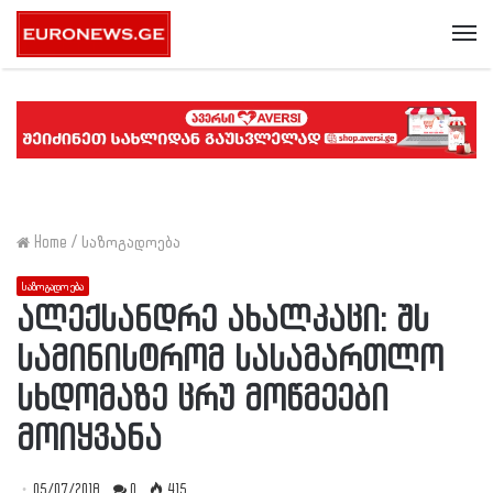
Me
Home
/
საზოგადოება
საზოგადოება
ალექსანდრე ახალკაცი: შს
სამინისტრომ სასამართლო
სხდომაზე ცრუ მოწმეები
მოიყვანა
05/07/2018
0
415