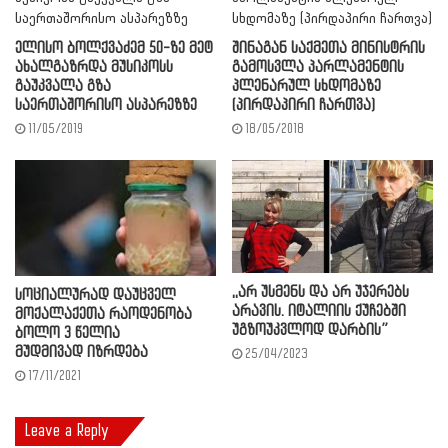
ელისო ბოლქვაძემ 50-ზე მეტ
შინაგან საქმეთა მინისტრის
ახალგაზრდა მუსიკოსს
გამოსვლა პარლამენტის
გაუკვალა გზა
პლენარულ სხდომაზე
საერთაშორისო ასპარეზზე
(პირდაპირი ჩართვა)
11/05/2019
18/05/2018
,,არ უსმენს და არ უჯერებს
სოციალურად დაუცველ
არავის. იტალიის ქუჩებში
მოქალაქეთა რაოდენობა
უგზოუკვლოდ დარბის”
ბოლო 3 წელია
მუდმივად იზრდება
25/04/2023
17/11/2021
Leave a Reply