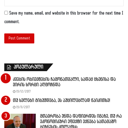
Save my name, email, and website in this browser for the next time I
comment.
პოპულარული
კვების ობიექტების ჩამონათვალი, სადაც ცხენისა და
ვირის ხორცი აღმოჩნდა
19/12/2017
თუ ხელები გიბუჟდება, ეს აუცილებლად წაიკითხე!
19/11/2017
მთავრობა უნდა დაფიქრდეს იმაზე, თუ რა
ეკონომიკური ეფექტი ექნება სათამაშო
ბიზნესის კოლაფსს