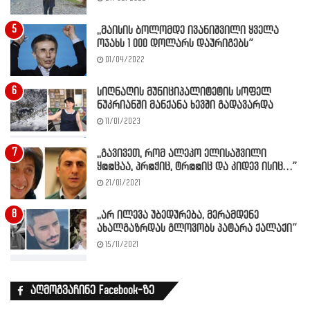
,,მაისის ბოლომდე ივანიშვილი ყველა
ოჯახს 1 000 დოლარს დაურიგებს”
01/04/2022
სიღნაღის მუნიციპალიტეტის სოფელ
ნუკრიანში მანქანა ხევში გადავარდა
11/01/2023
,,გავივეთ, რომ ალეკო ელისაშვილი
ყ@@ცაა, პრ@ჭიც, ტრ@@იც და კიდევ ისიც…”
21/01/2021
,,არ ილევა უბედურება, მერამდენე
ახალგაზრდას გლოვობს პატარა ქალაქი”
15/11/2021
აღმოგვაჩინე Facebook-ზე