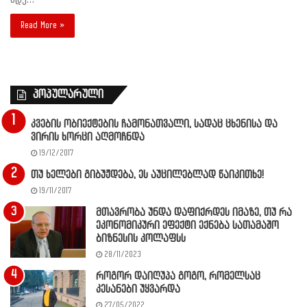
Read More »
პოპულარული
კვების ობიექტების ჩამონათვალი, სადაც ცხენისა და
ვირის ხორცი აღმოჩნდა
19/12/2017
თუ ხელები გიბუჟდება, ეს აუცილებლად წაიკითხე!
19/11/2017
მთავრობა უნდა დაფიქრდეს იმაზე, თუ რა
ეკონომიკური ეფექტი ექნება სათამაშო
ბიზნესის კოლაფსს
28/11/2023
როგორ დაიღუპა გოგო, რომელსაც
კესანები უყვარდა
27/05/2022