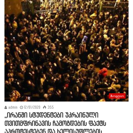
მსოფლიო
admin
12/01/2020
355
,,ირანში სტუდენტები უკრაინული
თვითმფრინავის ჩამოგდების ფაქტს
აპროტესტებენ და ხელისუფლების