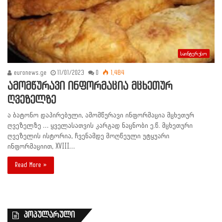
საინტერესო
euronews.ge
11/01/2023
0
1,484
ამომწურავი ინფორმაცია მცხეთურ
ღვეზელზე
ა ბატონო დაპირებული, ამომწურავი ინფორმაცია მცხეთურ
ღვეზელზე … ყველასათვის კარგად ნაცნობი ე.წ. მცხეთური
ღვეზელის ისტორია, ჩვენამდე მოღწეული უტყუარი
ინფორმაციით, XVIII…
Read More »
პოპულარული