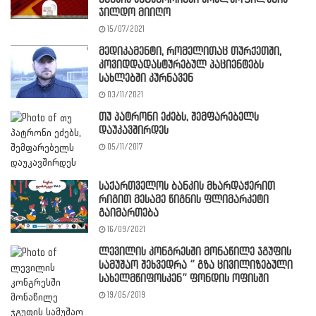
ჯილდო მიიღო
15/07/2021
მედიკამენტი, რომელითაც თურქეთში,
კოვიდდადასტურებულ პაციენტებს
სახლებში კურნავენ
03/11/2021
თუ პატრონი ეძებს, შემფარებელს
დაუკავშირდეს
05/11/2017
საქართველოს ბანკის მხარდაჭერით
რიგით მესამე წიგნის ფლიმარკეტი
გაიმართება
16/09/2021
ლევილის კონგრესში მონაწილე ჯგუფის
სამუშაო შეხვედრა ” გზა ცივილიზებული
სახელმწიფოსკენ” ფონდის ოფისში
19/05/2019