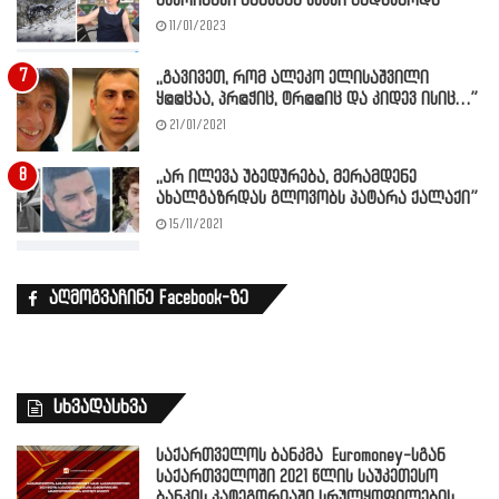
ნუკრიანში მანქანა ხევში გადავარდა
11/01/2023
,,გავივეთ, რომ ალეკო ელისაშვილი
ყ@@ცაა, პრ@ჭიც, ტრ@@იც და კიდევ ისიც…”
21/01/2021
,,არ ილევა უბედურება, მერამდენე
ახალგაზრდას გლოვობს პატარა ქალაქი”
15/11/2021
აღმოგვაჩინე Facebook-ზე
სხვადასხვა
საქართველოს ბანკმა Euromoney-სგან
საქართველოში 2021 წლის საუკეთესო
ბანკის კატეგორიაში სრულყოფილების