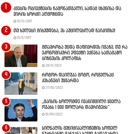
კვების ობიექტების ჩამონათვალი, სადაც ცხენისა და
ვირის ხორცი აღმოჩნდა
19/12/2017
თუ ხელები გიბუჟდება, ეს აუცილებლად წაიკითხე!
19/11/2017
მთავრობა უნდა დაფიქრდეს იმაზე, თუ რა
ეკონომიკური ეფექტი ექნება სათამაშო
ბიზნესის კოლაფსს
28/11/2023
როგორ დაიღუპა გოგო, რომელსაც
კესანები უყვარდა
27/05/2022
,,მაისის ბოლომდე ივანიშვილი ყველა
ოჯახს 1 000 დოლარს დაურიგებს”
01/04/2022
სიღნაღის მუნიციპალიტეტის სოფელ