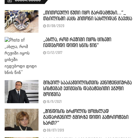
,,თითოეული წუთი იყო გარდამტეხი…”_
თბილისში კაცს პითონი სახლიდან გაექცა
01/08/2020
„ახლა, რომ რეჟიმი იყოს ციხეში
იჯდებოდი დიდი ხნის წინ“
13/12/2017
მიხეილ სააკაშვილისთვის პენიტენციურმა
სისტემამ ექიმების დამატებითი ჯგუფი
მოიწვია
16/11/2021
,,შინდისის ბრძოლის ცოცხლად
გადარჩენილ გმირზე დიდი პატრიოტები
ხართ?”
08/07/2019