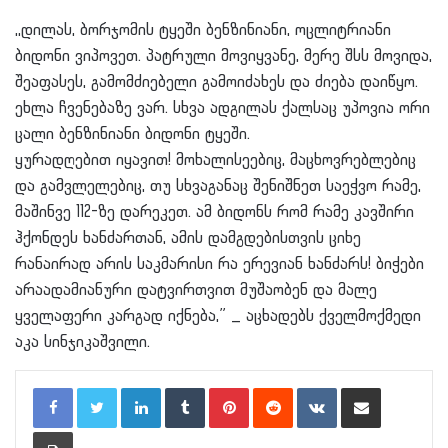
,,დილას, ბორჯომის ტყეში ბენზინიანი, ოცლიტრიანი
ბიდონი ვიპოვეთ. პატრული მოვიყვანე, მერე შსს მოვიდა,
შეაფასეს, გამომძიებელი გამოიძახეს და ძიება დაიწყო.
ეხლა ჩვენებაზე ვარ. სხვა ადგილას ქალსაც უპოვია ორი
ცალი ბენზინიანი ბიდონი ტყეში.
ყურადღებით იყავით! მოხალისეებიც, მაცხოვრებლებიც
და გამვლელებიც, თუ სხვაგანაც შენიშნეთ საეჭვო რამე,
მაშინვე 112-ზე დარეკეთ. ამ ბიდონს რომ რამე კავშირი
ჰქონდეს ხანძართან, ამის დამგდებისთვის ციხე
რანაირად არის საკმარისი რა ერევიან ხანძარს! ბიჭები
არაადამიანური დატვირთვით მუშაობენ და მალე
ყველაფერი კარგად იქნება,” _ აცხადებს ქველმოქმედი
აკა სინჯიკაშვილი.
LinkedIn
Tumblr
Pinterest
Reddit
VKontakte
Share via Email
Print