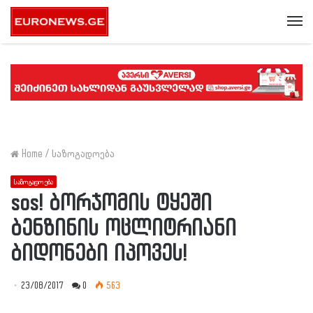
Me
Home
/
საზოგადოება
საზოგადოება
sos! ბორჯომის ტყეში
ბენზინის ოცლიტრიანი
ბიდონები იპოვეს!
23/08/2017
0
563