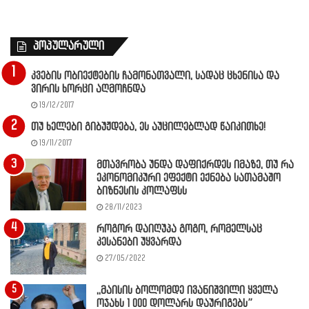
პოპულარული
კვების ობიექტების ჩამონათვალი, სადაც ცხენისა და
ვირის ხორცი აღმოჩნდა
19/12/2017
თუ ხელები გიბუჟდება, ეს აუცილებლად წაიკითხე!
19/11/2017
მთავრობა უნდა დაფიქრდეს იმაზე, თუ რა
ეკონომიკური ეფექტი ექნება სათამაშო
ბიზნესის კოლაფსს
28/11/2023
როგორ დაიღუპა გოგო, რომელსაც
კესანები უყვარდა
27/05/2022
,,მაისის ბოლომდე ივანიშვილი ყველა
ოჯახს 1 000 დოლარს დაურიგებს”