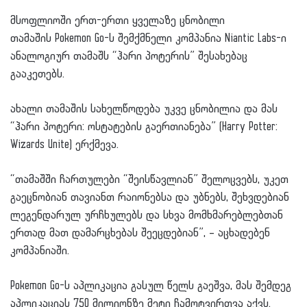
მსოფლიოში ერთ-ერთი ყველაზე ცნობილი
თამაშის Pokemon Go-ს შემქმნელი კომპანია Niantic Labs-ი
ანალოგიურ თამაშს “ჰარი პოტერის” შესახებაც
გააკეთებს.
ახალი თამაშის სახელწოდება უკვე ცნობილია და მას
“ჰარი პოტერი: ოსტატების გაერთიანება” (Harry Potter:
Wizards Unite) ერქმევა.
“თამაშში ჩართულები “შეისწავლიან” შელოცვებს, უკეთ
გაეცნობიან თავიანთ რაიონებსა და უბნებს, შეხვდებიან
ლეგენდარულ ურჩხულებს და სხვა მომხმარებლებთან
ერთად მათ დამარცხებას შეეცდებიან”, – აცხადებენ
კომპანიაში.
Pokemon Go-ს აპლიკაცია გასულ წელს გაეშვა, მას შემდეგ
აპლიკაციას 750 მილიონზე მეტი ჩამოტვირთვა აქვს.