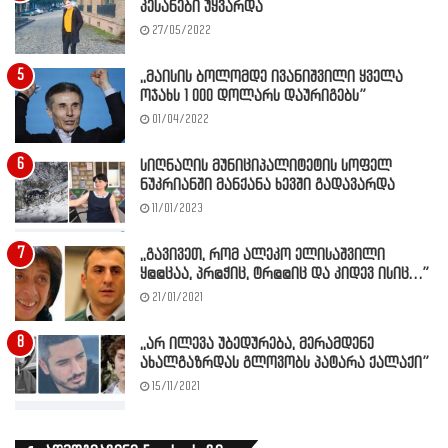
კესანები უყვარდა
27/05/2022
,,მაისის ბოლომდე ივანიშვილი ყველა
ოჯახს 1 000 დოლარს დაურიგებს”
01/04/2022
სიღნაღის მუნიციპალიტეტის სოფელ
ნუკრიანში მანქანა ხევში გადავარდა
11/01/2023
,,გავივეთ, რომ ალეკო ელისაშვილი
ყ@@ცაა, პრ@ჭიც, ტრ@@იც და კიდევ ისიც…”
21/01/2021
,,არ ილევა უბედურება, მერამდენე
ახალგაზრდას გლოვობს პატარა ქალაქი”
15/11/2021