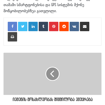
თამაში სმარტფონებისა და GPS სისტემის მქონე
მოწყობილობებზეა გათვლილი.
LinkedIn
Tumblr
Pinterest
Reddit
VKontakte
Share via Email
Print
იემენის მოსახლეობას შიმშილობა ემუქრება