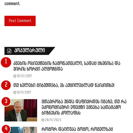
comment.
პოპულარული
კვების ობიექტების ჩამონათვალი, სადაც ცხენისა და
ვირის ხორცი აღმოჩნდა
19/12/2017
თუ ხელები გიბუჟდება, ეს აუცილებლად წაიკითხე!
19/11/2017
მთავრობა უნდა დაფიქრდეს იმაზე, თუ რა
ეკონომიკური ეფექტი ექნება სათამაშო
ბიზნესის კოლაფსს
28/11/2023
როგორ დაიღუპა გოგო, რომელსაც