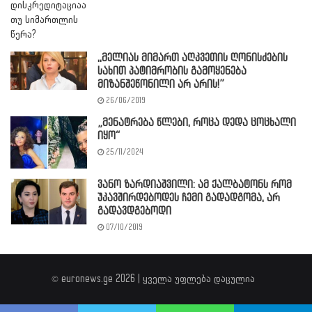
,,მელიას მიმართ აღკვეთის ღონისძების
სახით პატიმრობის გამოყენება
მიზანშეწონილი არ არის!”
26/06/2019
„მენატრება წლები, როცა დედა ცოცხალი
იყო“
25/11/2024
ვანო ზარდიაშვილი: ამ ქალბატონს რომ
უკავშირდებოდეს ჩემი გადადგომა, არ
გადავდგებოდი
07/10/2019
© euronews.ge 2026 | ყველა უფლება დაცულია