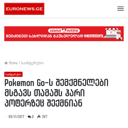
Me
Home
/
საინტერესო
საინტერესო
Pokemon Go-ს შემქმნელები
მსგავს თამაშს ჰარი
პოტერზეც შექმნიან
09/11/2017
0
397