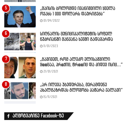
,,მაისის ბოლომდე ივანიშვილი ყველა
ოჯახს 1 000 დოლარს დაურიგებს”
01/04/2022
სიღნაღის მუნიციპალიტეტის სოფელ
ნუკრიანში მანქანა ხევში გადავარდა
11/01/2023
,,გავივეთ, რომ ალეკო ელისაშვილი
ყ@@ცაა, პრ@ჭიც, ტრ@@იც და კიდევ ისიც…”
21/01/2021
,,არ ილევა უბედურება, მერამდენე
ახალგაზრდას გლოვობს პატარა ქალაქი”
15/11/2021
აღმოგვაჩინე Facebook-ზე