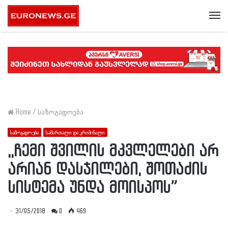
Me
Home
/
საზოგადოება
საზოგადოება
სამართალი და კრიმინალი
,,ჩემი შვილის მკვლელები არ
არიან დასჯილები, შოთაძის
სისტემა უნდა მოისპოს”
31/05/2018
0
469