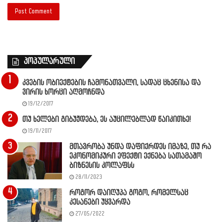
პოპულარული
კვების ობიექტების ჩამონათვალი, სადაც ცხენისა და
ვირის ხორცი აღმოჩნდა
19/12/2017
თუ ხელები გიბუჟდება, ეს აუცილებლად წაიკითხე!
19/11/2017
მთავრობა უნდა დაფიქრდეს იმაზე, თუ რა
ეკონომიკური ეფექტი ექნება სათამაშო
ბიზნესის კოლაფსს
28/11/2023
როგორ დაიღუპა გოგო, რომელსაც
კესანები უყვარდა
27/05/2022