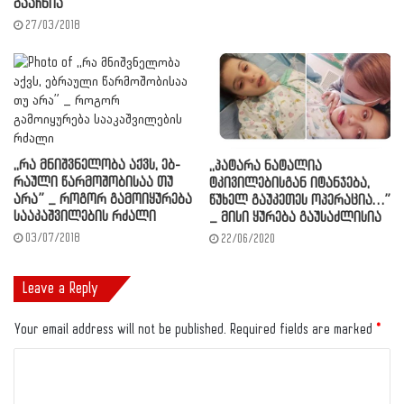
გააჩნია”
27/03/2018
,,რა მნიშ­ვნე­ლო­ბა აქვს, ებ­
,,პატარა ნატალია
რა­უ­ლი წარ­მო­შო­ბი­საა თუ
ტკივილებისგან იტანჯება,
არა” _ როგორ გამოიყურება
წუხელ გაუკეთეს ოპერაცია…”
სააკაშვილების რძალი
_ მისი ყურება გაუსაძლისია
03/07/2018
22/06/2020
Leave a Reply
Your email address will not be published.
Required fields are marked
*