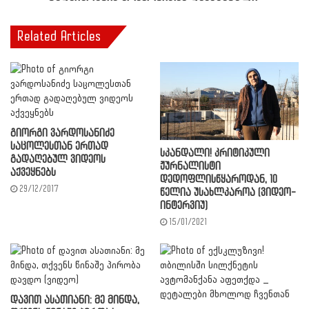
Related Articles
გიორგი ვარდოსანიძე
საცოლესთან ერთად
სკანდალი! კრიტიკული
გადაღებულ ვიდეოს
ჟურნალისტი
აქვეყნებს
დედოფლისწყაროდან, 10
29/12/2017
წელია უსახლკაროა (ვიდეო-
ინტერვიუ)
15/01/2021
დავით ასათიანი: მე მინდა,