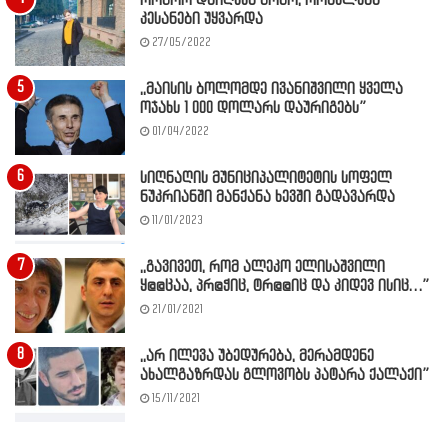
როგორ დაიღუპა გოგო, რომელსაც
კესანები უყვარდა
27/05/2022
,,მაისის ბოლომდე ივანიშვილი ყველა
ოჯახს 1 000 დოლარს დაურიგებს”
01/04/2022
სიღნაღის მუნიციპალიტეტის სოფელ
ნუკრიანში მანქანა ხევში გადავარდა
11/01/2023
,,გავივეთ, რომ ალეკო ელისაშვილი
ყ@@ცაა, პრ@ჭიც, ტრ@@იც და კიდევ ისიც…”
21/01/2021
,,არ ილევა უბედურება, მერამდენე
ახალგაზრდას გლოვობს პატარა ქალაქი”
15/11/2021