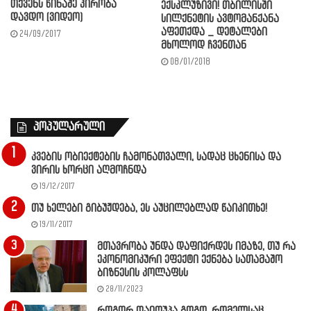
თქვენს წინაშე პირობა
ექსკლუზივი! თბილისში
დავდო (ვიდეო)
სილქნეტის ავტომანქანა
აფეთქდა _ დეტალები
24/09/2017
მხოლოდ ჩვენთან
08/01/2018
პოპულარული
კვების ობიექტების ჩამონათვალი, სადაც ცხენისა და
ვირის ხორცი აღმოჩნდა
19/12/2017
თუ ხელები გიბუჟდება, ეს აუცილებლად წაიკითხე!
19/11/2017
მთავრობა უნდა დაფიქრდეს იმაზე, თუ რა
ეკონომიკური ეფექტი ექნება სათამაშო
ბიზნესის კოლაფსს
28/11/2023