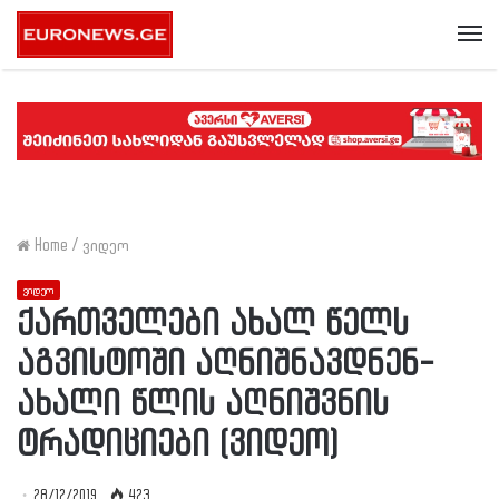
Me
Home
/
ვიდეო
ვიდეო
ქართველები ახალ წელს
აგვისტოში აღნიშნავდნენ-
ახალი წლის აღნიშვნის
ტრადიციები (ვიდეო)
28/12/2019
423