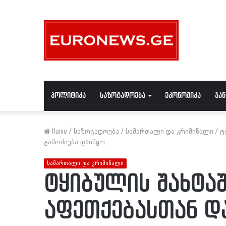
პოლიტიკა
საზოგადოება
ეკონომიკა
ჯა
Home
/
საზოგადოება
/
სამართალი და კრიმინალი
/
ტ
გამოძიება დაიწყო
სამართალი და კრიმინალი
ტყიბულის შახტა
აფეთქებასთან დ