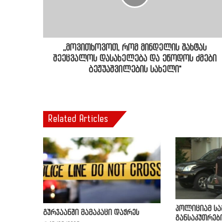
,,მოვითხოვოთ, რომ მინდელის შახტას
შეეცვალოს დასახელება და ეწოდოს ძმები
ბეჟუაშვილების სახელი"
Related Articles
პოლიციამ ს
გურჯაანში მამაკაცი დაჭრეს
განსაკუთრებ