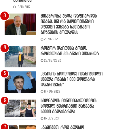
წაიკითხე!
19/11/2017
მთავრობა უნდა დაფიქრდეს
იმაზე, თუ რა ეკონომიკური
ეფექტი ექნება სათამაშო
ბიზნესის კოლაფსს
28/11/2023
როგორ დაიღუპა გოგო,
რომელსაც კესანები უყვარდა
27/05/2022
,,მაისის ბოლომდე ივანიშვილი
ყველა ოჯახს 1 000 დოლარს
დაურიგებს”
01/04/2022
სიღნაღის მუნიციპალიტეტის
სოფელ ნუკრიანში მანქანა
ხევში გადავარდა
11/01/2023
,,გავივეთ, რომ ალეკო