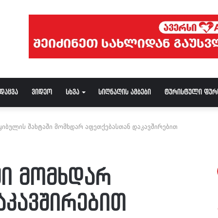
ნდაცვა
ვიდეო
სხვა
სიღნაღის ამბები
ტურისტული ფურ
ყიბულის შახტაში მომხდარ აფეთქებასთან დაკავშირებით
ში მომხდარ
აკავშირებით