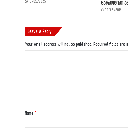
13/05/2025
ნარკოტიკი 
09/08/2019
Leave a Reply
Your email address will not be published.
Required fields are
Name
*