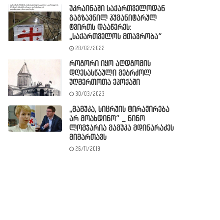
უკრაინაში საქართველოდან
გაგზავნილ ჰუმანიტარულ
ტვირთს დააწერეს:
,,საქართველოს მთავრობა”
28/02/2022
როგორი იყო აღდგომის
დღესასწაული მებრძოლ
უღმერთოთა ეპოქაში
30/03/2023
,,მამუკა, სიცრუის ტირაჟირება
არ მოახდინო” _ ნინო
ლომჯარია მამუკა მდინარაძეს
მიმართავს
26/11/2019