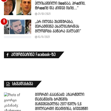
ელისაშვილი ყ@@ცაა, პრ@ჭიც,
ტრ@@იც და კიდევ ისიც…”
21/01/2021
,,არ ილევა უბედურება,
მერამდენე ახალგაზრდას
გლოვობს პატარა ქალაქი”
15/11/2021
აღმოგვაჩინე Facebook-ზე
სხვადასხვა
გიორგი კაპანაძე: აზარტული
თამაშების ბრუნვის
მაჩვენებელმა 2017 წელს 5,6
მილიარდი შეადგინა, ბიუჯეტში