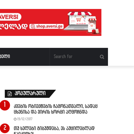
Search
ცელი
for
პოპულარული
კვების ობიექტების ჩამონათვალი, სადაც
ცხენისა და ვირის ხორცი აღმოჩნდა
19/12/2017
თუ ხელები გიბუჟდება, ეს აუცილებლად