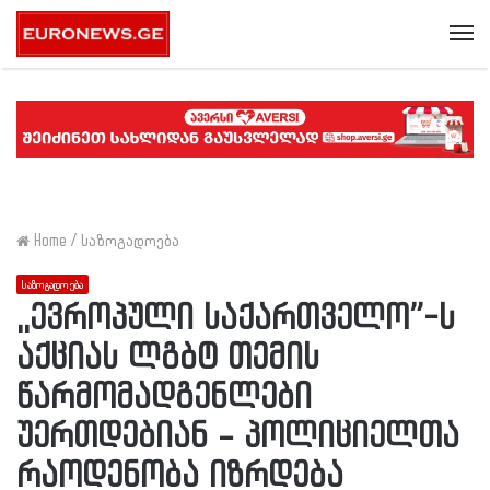
Me
Home
/
საზოგადოება
საზოგადოება
,,ევროპული საქართველო”-ს
აქციას ლგბტ თემის
წარმომადგენლები
უერთდებიან – პოლიციელთა
რაოდენობა იზრდება