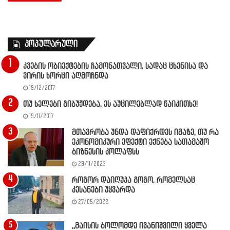
პოპულარული
კვების ობიექტების ჩამონათვალი, სადაც ცხენისა და
ვირის ხორცი აღმოჩნდა
19/12/2017
თუ ხელები გიბუჟდება, ეს აუცილებლად წაიკითხე!
19/11/2017
მთავრობა უნდა დაფიქრდეს იმაზე, თუ რა
ეკონომიკური ეფექტი ექნება სათამაშო
ბიზნესის კოლაფსს
28/11/2023
როგორ დაიღუპა გოგო, რომელსაც
კესანები უყვარდა
27/05/2022
,,მაისის ბოლომდე ივანიშვილი ყველა