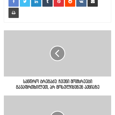
Print
სანდრო ბრეგაძე: ჩვენი მომხრეები
გავაფრთხილეთ, არ მოსულიყვნენ აქციაზე