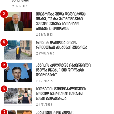
წაიკითხე!
19/11/2017
მთავრობა უნდა დაფიქრდეს
იმაზე, თუ რა ეკონომიკური
ეფექტი ექნება სათამაშო
ბიზნესის კოლაფსს
28/11/2023
როგორ დაიღუპა გოგო,
რომელსაც კესანები უყვარდა
27/05/2022
,,მაისის ბოლომდე ივანიშვილი
ყველა ოჯახს 1 000 დოლარს
დაურიგებს”
01/04/2022
სიღნაღის მუნიციპალიტეტის
სოფელ ნუკრიანში მანქანა
ხევში გადავარდა
11/01/2023
,,გავივეთ, რომ ალეკო