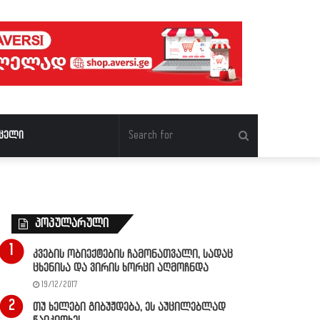
Search
ცელი
for
პოპულარული
კვების ობიექტების ჩამონათვალი, სადაც
ცხენისა და ვირის ხორცი აღმოჩნდა
19/12/2017
თუ ხელები გიბუჟდება, ეს აუცილებლად