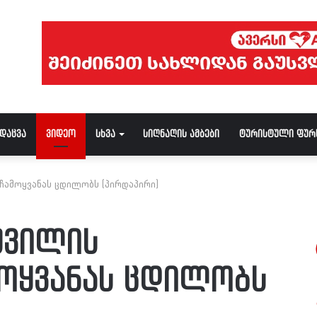
ნდაცვა
ვიდეო
სხვა
სიღნაღის ამბები
ტურისტული ფურ
 ჩამოყვანას ცდილობს (პირდაპირი)
შვილის
მოყვანას ცდილობს