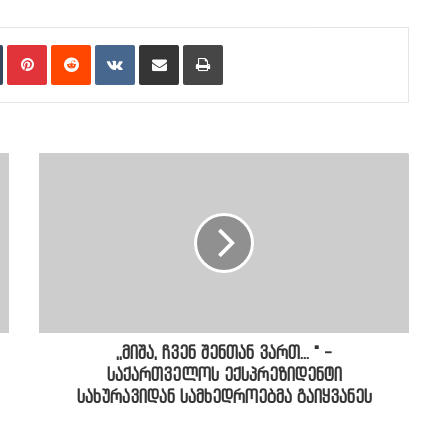
n
Tumblr
Pinterest
Reddit
VKontakte
Share via Email
Print
,,მიშა, ჩვენ შენთან ვართ... " -
საქართველოს ექსპრეზიდენტი
სახურავიდან სამხედროებმა გაიყვანეს