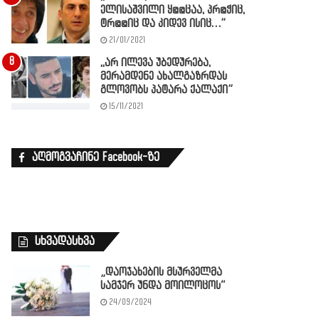
ელისაშვილი ყ@@ცაა, პრ@ჭიც,
ტრ@@იც და კიდევ ისიც…”
21/01/2021
,,არ ილევა უბედურება,
მერამდენე ახალგაზრდას
გლოვობს პატარა ქალაქი”
15/11/2021
აღმოგვაჩინე Facebook-ზე
სხვადასხვა
„დაოჯახების მსურველმა
სამჯერ უნდა მოილოცოს“
24/09/2024