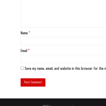
Name
*
Email
*
Save my name, email, and website in this browser for the n