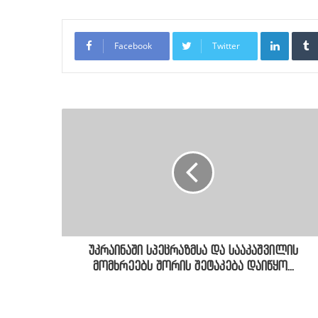
LinkedI
Facebook
Twitter
უკრაინაში სპეცრაზმსა და სააკაშვილის
მომხრეებს შორის შეტაკება დაიწყო...