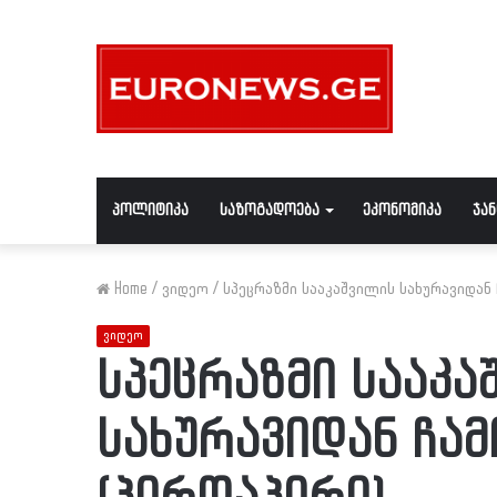
პოლიტიკა
საზოგადოება
ეკონომიკა
ჯა
Home
/
ვიდეო
/
სპეცრაზმი სააკაშვილის სახურავიდან
ვიდეო
სპეცრაზმი სააკა
სახურავიდან ჩა