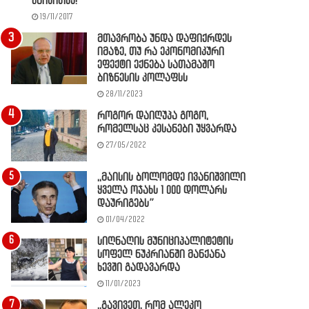
წაიკითხე!
19/11/2017
მთავრობა უნდა დაფიქრდეს
იმაზე, თუ რა ეკონომიკური
ეფექტი ექნება სათამაშო
ბიზნესის კოლაფსს
28/11/2023
როგორ დაიღუპა გოგო,
რომელსაც კესანები უყვარდა
27/05/2022
,,მაისის ბოლომდე ივანიშვილი
ყველა ოჯახს 1 000 დოლარს
დაურიგებს”
01/04/2022
სიღნაღის მუნიციპალიტეტის
სოფელ ნუკრიანში მანქანა
ხევში გადავარდა
11/01/2023
,,გავივეთ, რომ ალეკო