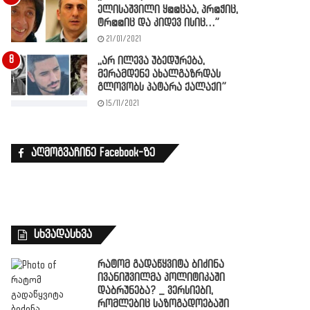
ელისაშვილი ყ@@ცაა, პრ@ჭიც,
ტრ@@იც და კიდევ ისიც…”
21/01/2021
,,არ ილევა უბედურება,
მერამდენე ახალგაზრდას
გლოვობს პატარა ქალაქი”
15/11/2021
აღმოგვაჩინე Facebook-ზე
სხვადასხვა
რატომ გადაწყვიტა ბიძინა
ივანიშვილმა პოლიტიკაში
დაბრუნება? _ ვერსიები,
რომლებიც საზოგადოებაში