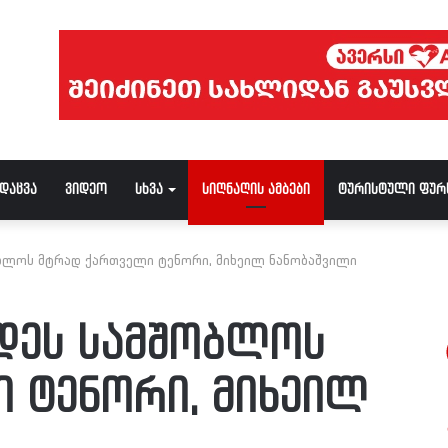
ნდაცვა
ვიდეო
სხვა
სიღნაღის ამბები
ტურისტული ფურ
ბლოს მტრად ქართველი ტენორი, მიხეილ ნანობაშვილი
დეს სამშობლოს
 ტენორი, მიხეილ