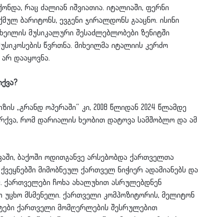
ნდა, რაც ძალიან იშვიათია. იტალიაში, ფერნი
მულ ბარიტონს, ევგენი ჯირალდონს გააცნო. ისინი
ხეილის მუსიკალური შესაძლებლობები ზენიტში
მუსიკოსების წვრთნა. მიხეილმა იტალიის კერძო
 არ დააყოვნა.
ქვა?
ზის ,,გრანდ ოპერაში“ კი, 2008 წლიდან 2024 წლამდე
რქვა, რომ დარიალის ხეობით დატოვა სამშობლო და ამ
შავაში, ბაქოში ოდითგანვე არსებობდა ქართველთა
 ქვეყნებში მიმობნეულ ქართველ ნიჭიერ ადამიანებს და
. ქართველები ჩოხა ახალუხით ასრულებდნენ
თ უცხო მსმენელი. ქართველი კომპოზიტორის, მელიტონ
რტები ქართველი მომღერლების შესრულებით