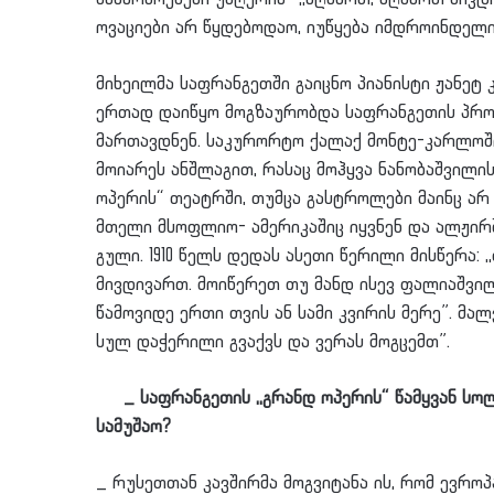
ოვაციები არ წყდებოდაო, იუწყება იმდროინდელი
მიხეილმა საფრანგეთში გაიცნო პიანისტი ჟანეტ
ერთად დაიწყო მოგზაურობდა საფრანგეთის პროვ
მართავდნენ. საკურორტო ქალაქ მონტე-კარლოში 
მოიარეს ანშლაგით, რასაც მოჰყვა ნანობაშვილის
ოპერის“ თეატრში, თუმცა გასტროლები მაინც არ 
მთელი მსოფლიო- ამერიკაშიც იყვნენ და ალჟირშ
გული. 1910 წელს დედას ასეთი წერილი მისწერა:
მივდივართ. მოიწერეთ თუ მანდ ისევ ფალიაშვი
წამოვიდე ერთი თვის ან სამი კვირის მერე”. მა
სულ დაჭერილი გვაქვს და ვერას მოგცემთ”.
_ საფრანგეთის ,,გრანდ ოპერის“ წამყვან სოლ
სამუშაო?
_ რუსეთთან კავშირმა მოგვიტანა ის, რომ ევროპ