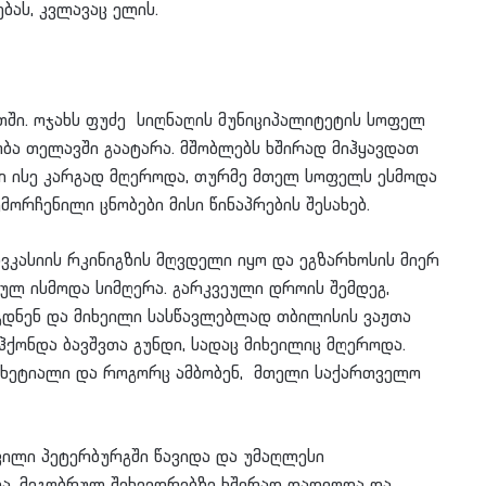
ბას, კვლავაც ელის.
ეთში. ოჯახს ფუძე სიღნაღის მუნიციპალიტეტის სოფელ
ობა თელავში გაატარა. მშობლებს ხშირად მიჰყავდათ
ვი ისე კარგად მღეროდა, თურმე მთელ სოფელს ესმოდა
მორჩენილი ცნობები მისი წინაპრების შესახებ.
ავკასიის რკინიგზის მღვდელი იყო და ეგზარხოსის მიერ
ულ ისმოდა სიმღერა. გარკვეული დროის შემდეგ,
გდნენ და მიხეილი სასწავლებლად თბილისის ვაჟთა
 ჰქონდა ბავშვთა გუნდი, სადაც მიხეილიც მღეროდა.
ა ხეტიალი და როგორც ამბობენ, მთელი საქართველო
ვილი პეტერბურგში წავიდა და უმაღლესი
ა. მეგობრულ შეხვედრებზე ხშირად დადიოდა და