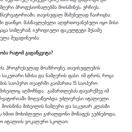
ამღერი პროფესიონალებმა მოისმინეს, ურჩიეს,
ონსერვატორიაში, თავისუფალ მსმენელად ჩაირიცხა.
ში დაიწყო. მასწავლებელი აღფრთოვანებული იყო მისი
იტაცა სიმღერამ, იურიდიული ფაკულტეტი მესამე
ელა მეცადინეობა.
ობა რატომ გადაწყვიტა?
ის, პროგრესულად მოაზროვნე, თავისუფლების
საკუთარი ხმისა და ნამღერის ფასი. იმ დროს, როცა
ბის საოპერო თეატრში გაიმართა 15 საოპერო
მიხეილიც აღმოჩნდა. გამართლებას დავარქმევ იმ
სერვატორიაში მოღვაწეობდა უძლიერესი იტალიელი
 მოისმინა მიხეილის ნამღერი და საკუთარ კლასში
ლის ხმით მოხიბლული ჯირალდონი მოწაფეს ეუბნებოდა,
არო იტალიის ვოკალური სკოლაო.