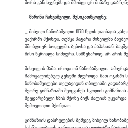
შორს განისვენებს და მშობლიურ მიწაზე დაბრუნე
მარინა ჩახვაშვილი, მუსიკათმცოდნე:
_ მიხეილ ნანობაშვილი 1878 წელს დაიბადა კახ
ვაქირში ჰქონდა, თუმცა პატარა მიხეილმა ბავშვ
მშობლიურ სოფელში, ბებოსა და პაპასთან. ბავშ
მისი წკრიალა სიმღერა. სამწუხაროდ, არ არის შე
მიხეილის მამა, იროდიონ ნანობაშვილი, ამიერკ
ჩამოყალიბებულ გუნდში მღეროდა. მათ ოჯახში ს
ნანობაშვილები თელავიდან თბილისში გადაბარ
მეორე გიმნაზიაში შეიყვანეს. სკოლის გიმნაზიას
შეუდარებელი ხმის მქონე ბიჭს ძალიან უყვარდ
შემოვლილი ჰქონდაო.
გიმნაზიის დასრულების შემდეგ მიხეილ ნანობაშ
სასწავლებლის იურიდიულ ფაკულტეტზე ჩაირიცხ