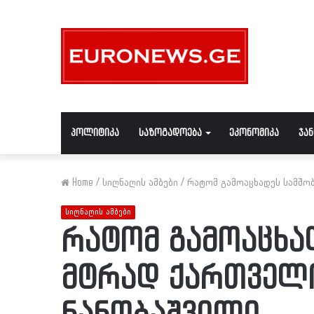
პოლიტიკა
საზოგადოება
ეკონომიკა
ჯა
Home
/
სიღნაღის ამბები
/
რატომ გამოაცხადეს სამშო
სიღნაღის ამბები
რატომ გამოაცხა
მტრად ქართველი