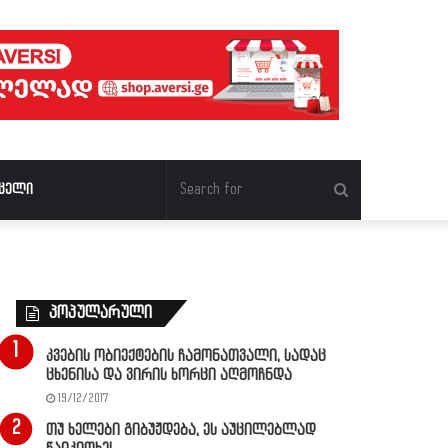
Search
ცელი
for
პოპულარული
კვების ობიექტების ჩამონათვალი, სადაც
ცხენისა და ვირის ხორცი აღმოჩნდა
19/12/2017
თუ ხელები გიბუჟდება, ეს აუცილებლად