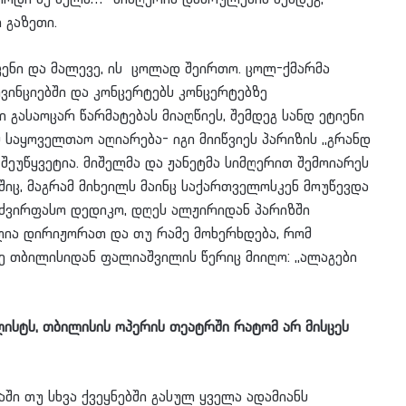
 გაზეთი.
 კენი და მალევე, ის ცოლად შეირთო. ცოლ-ქმარმა
ინციებში და კონცერტებს კონცერტებზე
გასაოცარ წარმატებას მიაღწიეს, შემდეგ სანდ ეტიენი
 საყოველთაო აღიარება- იგი მიიწვიეს პარიზის ,,გრანდ
შეუწყვეტია. მიშელმა და ჟანეტმა სიმღერით შემოიარეს
იც, მაგრამ მიხეილს მაინც საქართველოსკენ მოუწევდა
 ,,ძვირფასო დედიკო, დღეს ალჟირიდან პარიზში
ლია დირიჟორათ და თუ რამე მოხერხდება, რომ
ლე თბილისიდან ფალიაშვილის წერიც მიიღო: ,,ალაგები
ისტს, თბილისის ოპერის თეატრში რატომ არ მისცეს
აში თუ სხვა ქვეყნებში გასულ ყველა ადამიანს