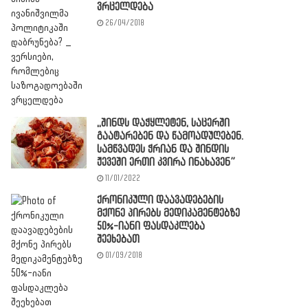
ვრცელდება
26/04/2018
,,შინდს დაჭყლეტენ, საცერში
გაატარებენ და წამოადუღებენ.
სამწვადეს ჭრიან და შინდის
ჟევეში ერთი კვირა ინახავენ”
11/01/2022
ქრონიკული დაავადებების
მქონე პირებს მედიკამენტებზე
50%-იანი ფასდაკლება
შეეხებათ
01/09/2018