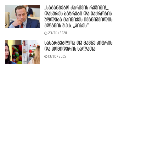
,,საგანგებო ძარცვის რეჟიმი!_
დახურეს ბაზრები და ვაჭრობის
უფლება მაინიჭეს ივანიშვილის
კლანის შ.პ.ს. ,,ჯიბეს”
23/04/2020
სასარგებლოა თუ მავნე კიტრის
და პომიდვრის სალათა
13/05/2025