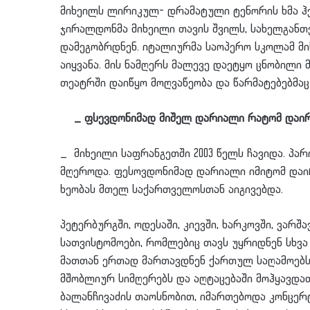
მიხეილს ლირიკულ- დრამატული ტენორის ხმა ჰქო
ჯირალდონმა მიხეილი თავის შვილს, სახელგანთქ
დამეგობრდნენ. იტალიურმა საოპერო სკოლამ მი
აიყვანა. მის ნამღერს მალევე დაეტყო ცნობილი 
თეატრში დაიწყო მოღვაწეობა და წარმატებებმაც
_ ფსევდონიმად მიშელ დარიალი რატომ დაირ
_ მიხეილი საფრანგეთში 2003 წელს ჩავიდა. პარი
მღეროდა. ფესოვდონიმად დარიალი იმიტომ დაი
ხეობას მთელ საქართველოსთან აიგივებდა.
პეტერბურგში, ოდესაში, კიევში, ხარკოვში, ვარ
სათვისტომოები, რომლებიც თავს უყრიდნენ სხვა
მათთან ერთად მართავდნენ ქართულ საღამოებს
მშობლიურ სიმღერებს და აღტაცებაში მოჰყავდა
ბალანჩივაძის თაოსნობით, იმართებოდა კონცე