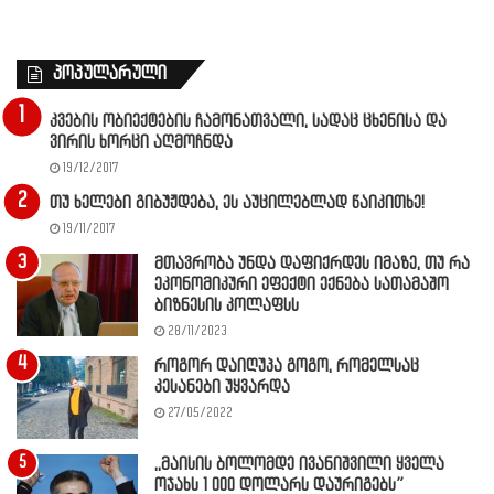
პოპულარული
კვების ობიექტების ჩამონათვალი, სადაც ცხენისა და
ვირის ხორცი აღმოჩნდა
19/12/2017
თუ ხელები გიბუჟდება, ეს აუცილებლად წაიკითხე!
19/11/2017
მთავრობა უნდა დაფიქრდეს იმაზე, თუ რა
ეკონომიკური ეფექტი ექნება სათამაშო
ბიზნესის კოლაფსს
28/11/2023
როგორ დაიღუპა გოგო, რომელსაც
კესანები უყვარდა
27/05/2022
,,მაისის ბოლომდე ივანიშვილი ყველა
ოჯახს 1 000 დოლარს დაურიგებს”