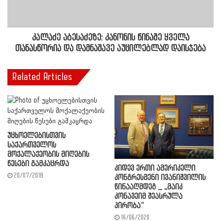
კალაძე აბესაძეზე: კანონის წინაშე ყველა
თანასწორია და დამნაშავე აუცილებლად დაისჯება
Related Articles
უცხოელებისთვის
საქართველოს
მოქალაქეობის მიღების
წესები გამკაცრდა
კიდევ ერთი ამერიკელი
20/07/2018
კონგრესმენი ივანიშვილის
წინააღმდეგ _ ,,მაიკ
კონავეიმ შეასრულა
პირობა”
16/06/2020