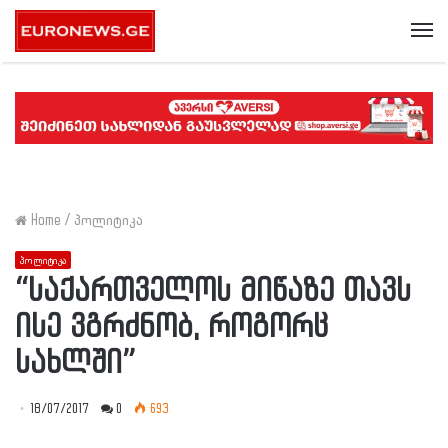
Me
Home
/
პოლიტიკა
პოლიტიკა
“საქართველოს მიწაზე თავს
ისე ვგრძნობ, როგორც
სახლში”
18/07/2017
0
693