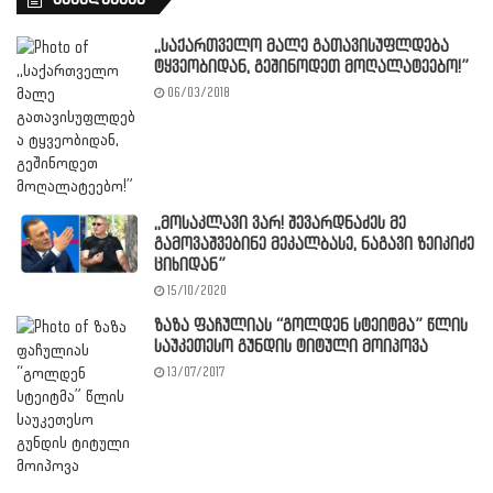
,,საქართველო მალე გათავისუფლდება
ტყვეობიდან, გეშინოდეთ მოღალატეებო!”
06/03/2018
,,მოსაკლავი ვარ! შევარდნაძეს მე
გამოვაშვებინე მეკალბასე, ნაგავი ზეიკიძე
ციხიდან”
15/10/2020
ზაზა ფაჩულიას “გოლდენ სტეიტმა” წლის
საუკეთესო გუნდის ტიტული მოიპოვა
13/07/2017