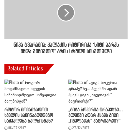
ნიკა გვარამია: კალაძის რიტორიკა "სიტი პარკს
უნდა ვუჩივლო" არის სრული სისულელე
Related Articles
როგორ მოვამზადოთ
,,გიგა ბოკერია ტრაპეზზე…
ხველის საწინააღმდეგო
პლენში აღარ ჰყავს გიგი
საშუალება ბალბისგან?
,,იგულავას” პატრიარქი?”
06/07/2017
27/12/2017