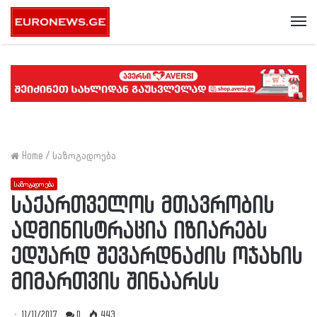
Me
Home
/
საზოგადოება
საზოგადოება
საქართველოს მთავრობის
ადმინისტრაცია იზიარებს
ედუარდ შევარდნაძის ოჯახის
მიმართვის შინაარსს
11/11/2017
0
443