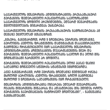
საქართველოს მთავრობის ადმინისტრაციის პრესსამსახური
გერმანიის ფედერაციული რესპუბლიკის საელჩოსადმი
საქართველოს ყოფილი პრეზიდენტის, ედუარდ შევარდნაძის
შვილიშვილების მიმართვას ეხმაურება.
საქართველოს მთავრობის პრესსამსახურის გამოხმაურებას ამ
თემაზე უცვლელად გთავაზობთ.
„გვსურს, განვმარტოთ, რომ 9 ნოემბერს ევროპის მოედანზე,
ბერლინის კედლის ფრაგმენტის დადგმასთან დაკავშირებული
გამოფენა ორგანიზებული იყო საქართველოს მთავრობის
ადმინისტრაციის კომუნიკაციის დეპარტამენტის მიერ და
გერმანიის ფედერაციული რესპუბლიკის საელჩო და ელჩი მის
მომზადებაში ჩართული არ ყოფილა.
გერმანიის ფედერაციული რესპუბლიკის ელჩი ჰაიკე ფაიჩი
საღამოზე მოწვეული სტუმრის სტატუსით იმყოფებოდა.
აქვე განვმარტავთ, რომ ევროპის მოედანზე მუდმივად რჩება
მხოლოდ ბერლინის კედლის ფრაგმენტი, ხოლო გამოფენა
მხოლოდ 9 ნოემბრის საღამოსთვის იყო ორგანიზებული.
მთავრობის ადმინისტრაცია იზიარებს ედუარდ შევარდნაძის
ოჯახის მიმართვის შინაარსს და ადასტურებს მის უდიდეს როლს
გერმანიის გაერთიანების ისტორიულ მოვლენაში“, – ნათქვამია
განცხადებაში.