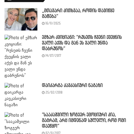
„მთავარი კითხვაა, როდის დავიწყე
მატება“
16/11/2025
ემზარ კვიციანი: “რუსეთს ჩვენი ქვეყნის
ვალი აქვს და მან ეს ვალი უნდა
დაბრუნოს”
14/07/2017
დაიკარგა კავკასიური ნაგაზი
25/02/2018
“სააკაშვილი ზოგჯერ ემოციური კია,
მაგრამ, არც იმდენად სულელი, რომ ომი
დაეწყო”
02/11/2017