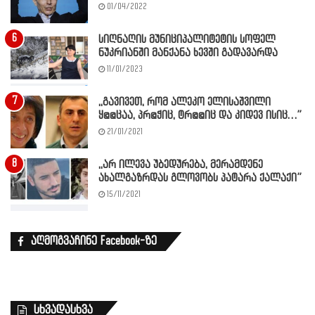
01/04/2022
სიღნაღის მუნიციპალიტეტის სოფელ
ნუკრიანში მანქანა ხევში გადავარდა
11/01/2023
,,გავივეთ, რომ ალეკო ელისაშვილი
ყ@@ცაა, პრ@ჭიც, ტრ@@იც და კიდევ ისიც…”
21/01/2021
,,არ ილევა უბედურება, მერამდენე
ახალგაზრდას გლოვობს პატარა ქალაქი”
15/11/2021
აღმოგვაჩინე Facebook-ზე
სხვადასხვა