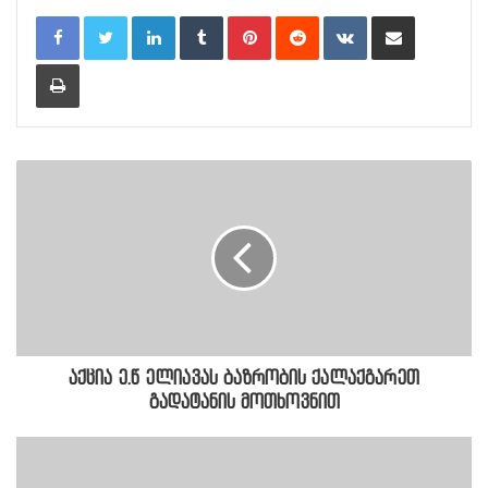
LinkedIn
Tumblr
Pinterest
Reddit
VKontakte
Share via Email
Print
აქცია ე.წ ელიავას ბაზრობის ქალაქგარეთ
გადატანის მოთხოვნით