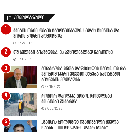
პოპულარული
კვების ობიექტების ჩამონათვალი, სადაც ცხენისა და
ვირის ხორცი აღმოჩნდა
19/12/2017
თუ ხელები გიბუჟდება, ეს აუცილებლად წაიკითხე!
19/11/2017
მთავრობა უნდა დაფიქრდეს იმაზე, თუ რა
ეკონომიკური ეფექტი ექნება სათამაშო
ბიზნესის კოლაფსს
28/11/2023
როგორ დაიღუპა გოგო, რომელსაც
კესანები უყვარდა
27/05/2022
,,მაისის ბოლომდე ივანიშვილი ყველა
ოჯახს 1 000 დოლარს დაურიგებს”