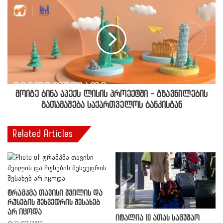
მოიგე ბინა აპექს ლისის პროექტში - გზავნილების
გათამაშება საქართველოს ბანკისგან
Related Articles
ტრამპმა თავისი შვილის და
რუსების შეხვედრის შესახებ
არ იცოდა
იტალია 10 ათას სამუშაო