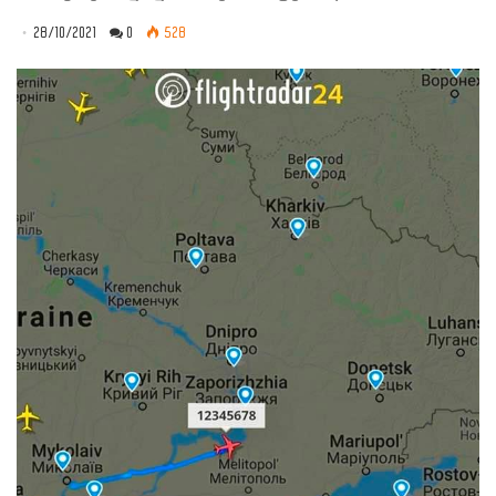
28/10/2021
0
528