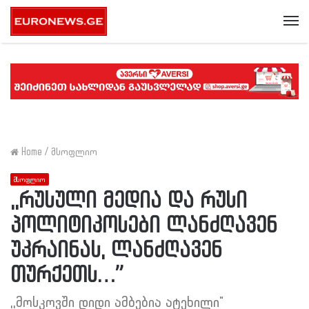
Me
Home
/
მსოფლიო
მსოფლიო
,,რუსული მედია და რუსი
პოლიტიკოსები ლანძღავენ
უკრაინას, ლანძღავენ
თურქეთს…”
,,მოსკოვში დიდი ამბებია ატეხილი"