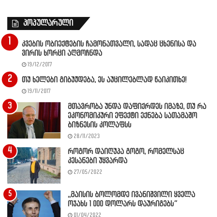
პოპულარული
კვების ობიექტების ჩამონათვალი, სადაც ცხენისა და
ვირის ხორცი აღმოჩნდა
19/12/2017
თუ ხელები გიბუჟდება, ეს აუცილებლად წაიკითხე!
19/11/2017
მთავრობა უნდა დაფიქრდეს იმაზე, თუ რა
ეკონომიკური ეფექტი ექნება სათამაშო
ბიზნესის კოლაფსს
28/11/2023
როგორ დაიღუპა გოგო, რომელსაც
კესანები უყვარდა
27/05/2022
,,მაისის ბოლომდე ივანიშვილი ყველა
ოჯახს 1 000 დოლარს დაურიგებს”
01/04/2022