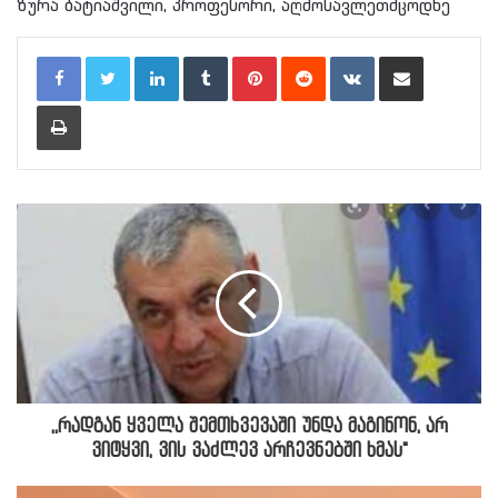
ზურა ბატიაშვილი, პროფესორი, აღმოსავლეთმცოდნე
LinkedIn
Tumblr
Pinterest
Reddit
VKontakte
Share via Email
Print
,,რადგან ყველა შემთხვევაში უნდა მაგინონ, არ
ვიტყვი, ვის ვაძლევ არჩევნებში ხმას"