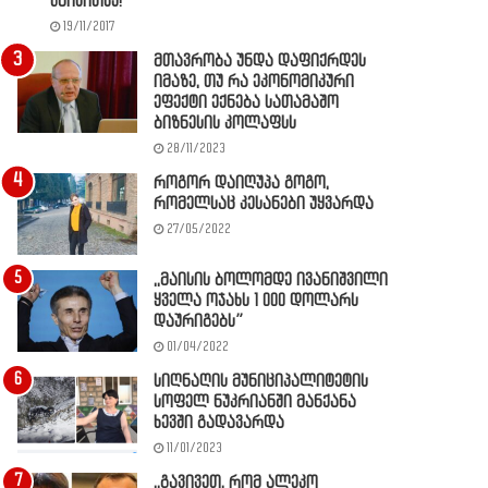
წაიკითხე!
19/11/2017
მთავრობა უნდა დაფიქრდეს
იმაზე, თუ რა ეკონომიკური
ეფექტი ექნება სათამაშო
ბიზნესის კოლაფსს
28/11/2023
როგორ დაიღუპა გოგო,
რომელსაც კესანები უყვარდა
27/05/2022
,,მაისის ბოლომდე ივანიშვილი
ყველა ოჯახს 1 000 დოლარს
დაურიგებს”
01/04/2022
სიღნაღის მუნიციპალიტეტის
სოფელ ნუკრიანში მანქანა
ხევში გადავარდა
11/01/2023
,,გავივეთ, რომ ალეკო