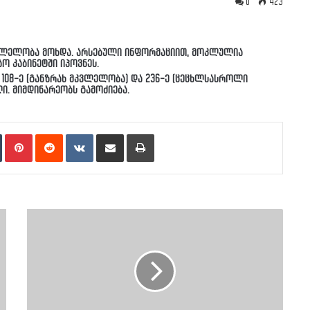
0
423
კვლელობა მოხდა. არსებული ინფორმაციით, მოკლულია
ო კაბინეტში იპოვნეს.
108-ე (განზრახ მკვლელობა) და 236-ე (ცეცხლსასროლი
ი. მიმდინარეობს გამოძიება.
n
Tumblr
Pinterest
Reddit
VKontakte
Share via Email
Print