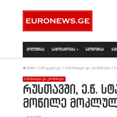
პოლიტიკა
საზოგადოება
ეკონომიკა
ჯა
Home
/
საზოგადოება
/
სამართალი და კრიმინალი
/
რ
სამართალი და კრიმინალი
რუსთავში, ე.წ. 
მოწილე მოკლულ