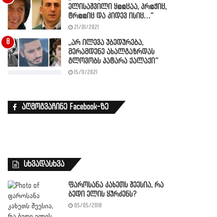
ელისაშვილი ყ@@ცაა, პრ@ჭიც,
ტრ@@იც და კიდევ ისიც…”
21/01/2021
,,არ ილევა უბედურება,
მერამდენე ახალგაზრდას
გლოვობს პატარა ქალაქი”
15/11/2021
აღმოგვაჩინე Facebook-ზე
სხვადასხვა
ფაროსანა კახეთს შეესია, რა
ბედი ელის ყურძენს?
05/05/2018