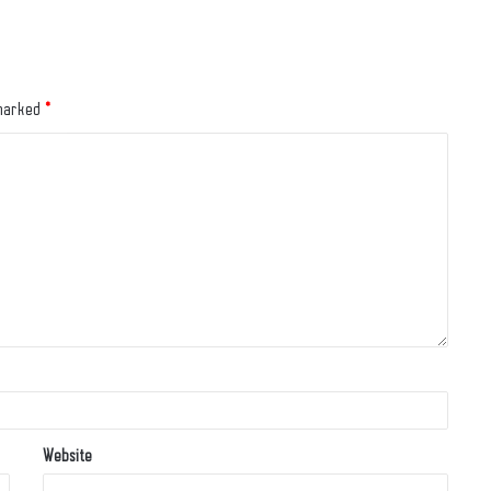
 marked
*
Website