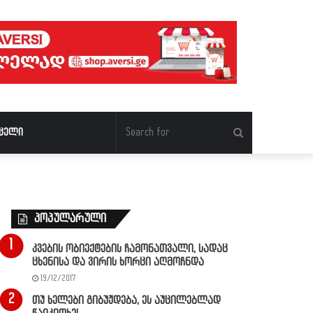
Search
ცელი
for
პოპულარული
კვების ობიექტების ჩამონათვალი, სადაც
ცხენისა და ვირის ხორცი აღმოჩნდა
19/12/2017
თუ ხელები გიბუჟდება, ეს აუცილებლად