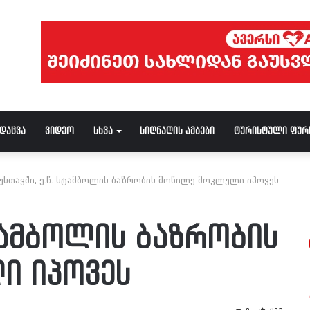
ნდაცვა
ვიდეო
სხვა
სიღნაღის ამბები
ტურისტული ფურ
უსთავში, ე.წ. სტამბოლის ბაზრობის მოწილე მოკლული იპოვეს
სტამბოლის ბაზრობის
ი იპოვეს