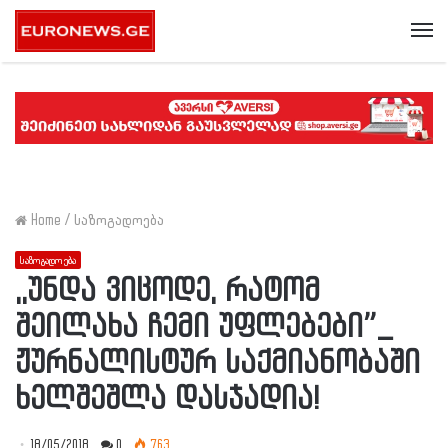
Me
Home
/
საზოგადოება
საზოგადოება
,,უნდა ვიცოდე, რატომ
შეილახა ჩემი უფლებები”_
ჟურნალისტურ საქმიანობაში
ხელშეშლა დასჯადია!
18/05/2018
0
763