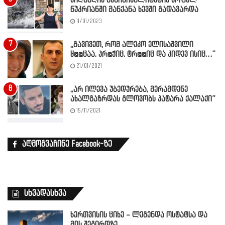
სიღნაღის მუნიციპალიტეტის სოფელ
ნუკრიანში მანქანა ხევში გადავარდა
11/01/2023
,,გავივეთ, რომ ალეკო ელისაშვილი
ყ@@ცაა, პრ@ჭიც, ტრ@@იც და კიდევ ისიც…”
21/01/2021
,,არ ილევა უბედურება, მერამდენე
ახალგაზრდას გლოვობს პატარა ქალაქი”
15/11/2021
აღმოგვაჩინე Facebook-ზე
სხვადასხვა
ხერთვისის ციხე – ლეგენდა ოსტატსა და
მის შეგირდზე