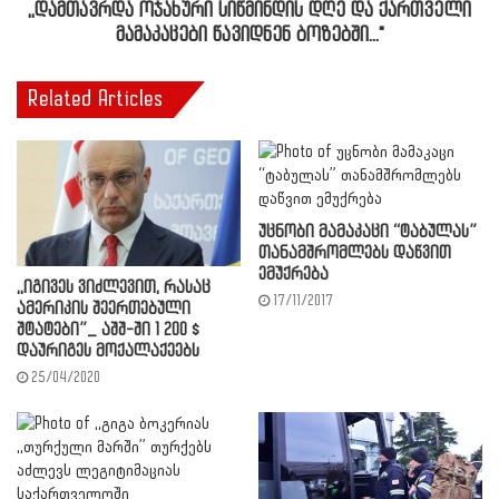
,,დამთავრდა ოჯახური სიწმინდის დღე და ქართველი
მამაკაცები წავიდნენ ბოზებში..."
Related Articles
უცნობი მამაკაცი “ტაბულას”
თანამშრომლებს დაწვით
ემუქრება
,,იგივეს ვიძლევით, რასაც
17/11/2017
ამერიკის შეერთებული
შტატები”_ აშშ-ში 1 200 $
დაურიგეს მოქალაქეებს
25/04/2020