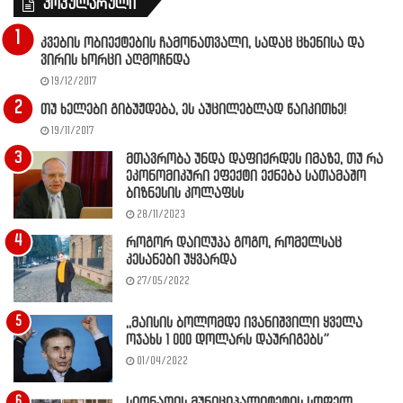
პოპულარული
კვების ობიექტების ჩამონათვალი, სადაც ცხენისა და
ვირის ხორცი აღმოჩნდა
19/12/2017
თუ ხელები გიბუჟდება, ეს აუცილებლად წაიკითხე!
19/11/2017
მთავრობა უნდა დაფიქრდეს იმაზე, თუ რა
ეკონომიკური ეფექტი ექნება სათამაშო
ბიზნესის კოლაფსს
28/11/2023
როგორ დაიღუპა გოგო, რომელსაც
კესანები უყვარდა
27/05/2022
,,მაისის ბოლომდე ივანიშვილი ყველა
ოჯახს 1 000 დოლარს დაურიგებს”
01/04/2022