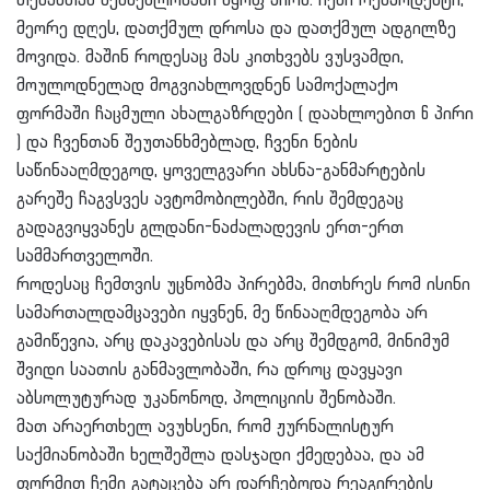
თემასთან შემხებლობაში მყოფ პირს. ჩემი რესპოდენტი,
მეორე დღეს, დათქმულ დროსა და დათქმულ ადგილზე
მოვიდა. მაშინ როდესაც მას კითხვებს ვუსვამდი,
მოულოდნელად მოგვიახლოვდნენ სამოქალაქო
ფორმაში ჩაცმული ახალგაზრდები ( დაახლოებით 6 პირი
) და ჩვენთან შეუთანხმებლად, ჩვენი ნების
საწინააღმდეგოდ, ყოველგვარი ახსნა-განმარტების
გარეშე ჩაგვსვეს ავტომობილებში, რის შემდეგაც
გადაგვიყვანეს გლდანი-ნაძალადევის ერთ-ერთ
სამმართველოში.
როდესაც ჩემთვის უცნობმა პირებმა, მითხრეს რომ ისინი
სამართალდამცავები იყვნენ, მე წინააღმდეგობა არ
გამიწევია, არც დაკავებისას და არც შემდგომ, მინიმუმ
შვიდი საათის განმავლობაში, რა დროც დავყავი
აბსოლუტურად უკანონოდ, პოლიციის შენობაში.
მათ არაერთხელ ავუხსენი, რომ ჟურნალისტურ
საქმიანობაში ხელშეშლა დასჯადი ქმედებაა, და ამ
ფორმით ჩემი გატაცება არ დარჩებოდა რეაგირების