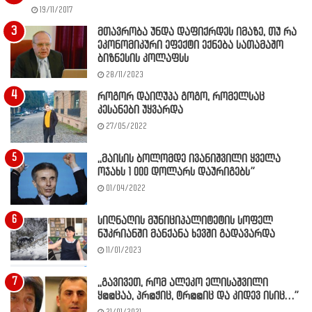
19/11/2017
მთავრობა უნდა დაფიქრდეს იმაზე, თუ რა
ეკონომიკური ეფექტი ექნება სათამაშო
ბიზნესის კოლაფსს
28/11/2023
როგორ დაიღუპა გოგო, რომელსაც
კესანები უყვარდა
27/05/2022
,,მაისის ბოლომდე ივანიშვილი ყველა
ოჯახს 1 000 დოლარს დაურიგებს”
01/04/2022
სიღნაღის მუნიციპალიტეტის სოფელ
ნუკრიანში მანქანა ხევში გადავარდა
11/01/2023
,,გავივეთ, რომ ალეკო ელისაშვილი
ყ@@ცაა, პრ@ჭიც, ტრ@@იც და კიდევ ისიც…”