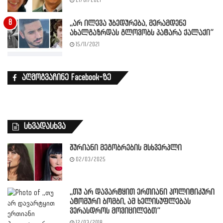
21/01/2021
,,არ ილევა უბედურება, მერამდენე
ახალგაზრდას გლოვობს პატარა ქალაქი”
15/11/2021
აღმოგვაჩინე Facebook-ზე
სხვადასხვა
შურიანი მეგობრების მსხვერპლი
02/03/2025
,,თუ არ დავარტყით ერთიანი პოლიტიკური
ატომური ბომბი, ამ ხელისუფლებას
ვერასდროს მოვიცილებთ”
12/03/2018