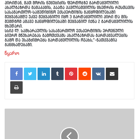
პირიდან, მათ შორის ნუცუბიძის ფერდობზე გარდაცვლილი
ახალგაზრდა მამაკაცის, პაატა პავლიაშვილის ცხედრის რუსთავის
სასამართლო-სამედიცინო ექსპერტიზის განყოფილებაში
შეყვანამდე უკვე შეყვანილი იყო 3 გარდაცვლილი პირი და მის
შემდგომ ამავე განყოფილებაში შეყვანილ იქნა 2 გარდაცვლილის
ცხედარი.
სსიპ ლ. სამხარაულის სასამართლო ექსპერტიზის ეროვნული
ბიურო მწუხარებას გამოთქვამს ახალგაზრდას გარდაცვალების
გამო და უსამძიმრებს გარდაცვლილის ოჯახს,”-ნათქვამია
განცხადებაში.
წყარო
LinkedIn
Tumblr
Pinterest
Reddit
VKontakte
Share via Email
Print