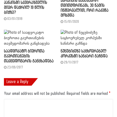
უკრაინის სამგზავრო
პანკისში სპეცრაზმელის
თვითმფრინავს, 30 წამის
მიერ დაჭრილ 19 წლის
ინტერვალით, ორი რაკეტა
ბიჭზე?
მოხვდა
03/01/2018
15/01/2020
საადვოკატო ბიუროთა
ნუცუბიძეზე საცხოვრებელ
გაერთიანების
კორპუსში ხანძარი გაჩნდა
თავმჯდომარის განცხადება
29/11/2017
23/09/2017
Leave a Reply
Your email address will not be published.
Required fields are marked
*