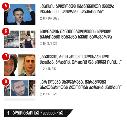
,,მაისის ბოლომდე ივანიშვილი ყველა
ოჯახს 1 000 დოლარს დაურიგებს”
01/04/2022
სიღნაღის მუნიციპალიტეტის სოფელ
ნუკრიანში მანქანა ხევში გადავარდა
11/01/2023
,,გავივეთ, რომ ალეკო ელისაშვილი
ყ@@ცაა, პრ@ჭიც, ტრ@@იც და კიდევ ისიც…”
21/01/2021
,,არ ილევა უბედურება, მერამდენე
ახალგაზრდას გლოვობს პატარა ქალაქი”
15/11/2021
აღმოგვაჩინე Facebook-ზე