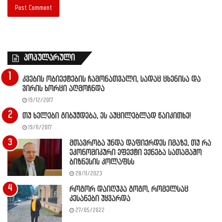
პოპულარული
კვების ობიექტების ჩამონათვალი, სადაც ცხენისა და
ვირის ხორცი აღმოჩნდა
19/12/2017
თუ ხელები გიბუჟდება, ეს აუცილებლად წაიკითხე!
19/11/2017
მთავრობა უნდა დაფიქრდეს იმაზე, თუ რა
ეკონომიკური ეფექტი ექნება სათამაშო
ბიზნესის კოლაფსს
28/11/2023
როგორ დაიღუპა გოგო, რომელსაც
კესანები უყვარდა
27/05/2022