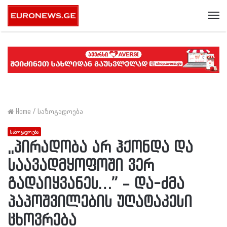
Me
Home
/
საზოგადოება
საზოგადოება
,,პირადობა არ ჰქონდა და
საავადმყოფოში ვერ
გადაიყვანეს…” – და-ძმა
პაპოშვილების უღატაკესი
ცხოვრება