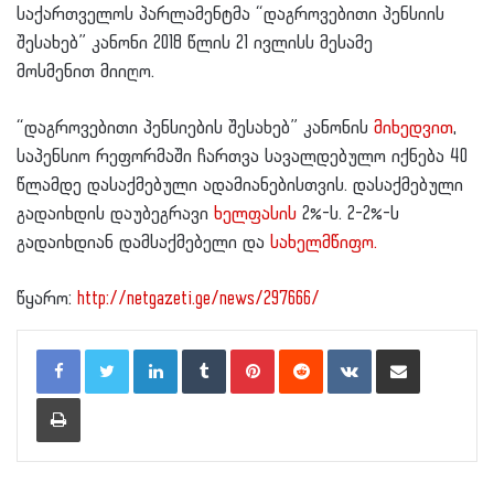
საქართველოს პარლამენტმა “დაგროვებითი პენსიის
შესახებ” კანონი 2018 წლის 21 ივლისს მესამე
მოსმენით
მიიღო.
“დაგროვებითი პენსიების შესახებ” კანონის
მიხედვით
,
საპენსიო რეფორმაში ჩართვა სავალდებულო იქნება 40
წლამდე დასაქმებული ადამიანებისთვის. დასაქმებული
გადაიხდის დაუბეგრავი
ხელფასის
2%-ს. 2-2%-ს
გადაიხდიან დამსაქმებელი და
სახელმწიფო.
წყარო:
http://netgazeti.ge/news/297666/
LinkedIn
Tumblr
Pinterest
Reddit
VKontakte
Share via Email
Print