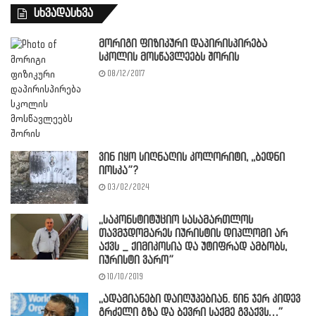
სხვადასხვა
მორიგი ფიზიკური დაპირისპირება
სკოლის მოსწავლეებს შორის
08/12/2017
ვინ იყო სიღნაღის კოლორიტი, ,,ბედნი
იოსკა”?
03/02/2024
,,საკონსტიტუციო სასამართლოს
თავმჯდომარეს იურისტის დიპლომი არ
აქვს _ ქიმიკოსია და უტიფრად ამბობს,
იურისტი ვარო”
10/10/2019
,,ადამიანები დაიღუპებიან. წინ ჯერ კიდევ
გრძელი გზა და ბევრი საქმე გვაქვს…”