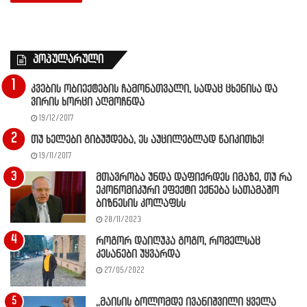
პოპულარული
კვების ობიექტების ჩამონათვალი, სადაც ცხენისა და
ვირის ხორცი აღმოჩნდა
19/12/2017
თუ ხელები გიბუჟდება, ეს აუცილებლად წაიკითხე!
19/11/2017
მთავრობა უნდა დაფიქრდეს იმაზე, თუ რა
ეკონომიკური ეფექტი ექნება სათამაშო
ბიზნესის კოლაფსს
28/11/2023
როგორ დაიღუპა გოგო, რომელსაც
კესანები უყვარდა
27/05/2022
,,მაისის ბოლომდე ივანიშვილი ყველა