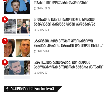
ოჯახს 1 000 დოლარს დაურიგებს”
01/04/2022
სიღნაღის მუნიციპალიტეტის სოფელ
ნუკრიანში მანქანა ხევში გადავარდა
11/01/2023
,,გავივეთ, რომ ალეკო ელისაშვილი
ყ@@ცაა, პრ@ჭიც, ტრ@@იც და კიდევ ისიც…”
21/01/2021
,,არ ილევა უბედურება, მერამდენე
ახალგაზრდას გლოვობს პატარა ქალაქი”
15/11/2021
აღმოგვაჩინე Facebook-ზე