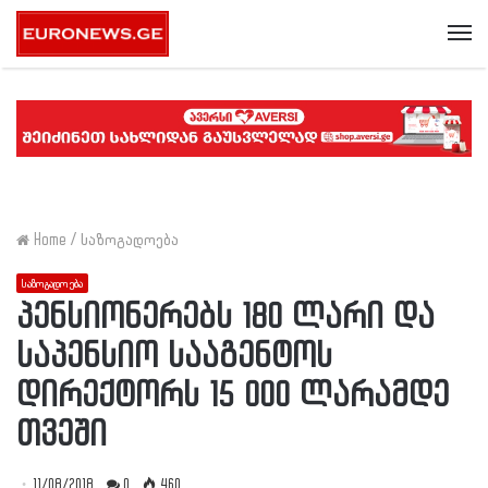
Me
Home
/
საზოგადოება
საზოგადოება
პენსიონერებს 180 ლარი და
საპენსიო სააგენტოს
დირექტორს 15 000 ლარამდე
თვეში
11/08/2018
0
460