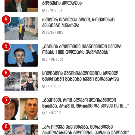
ბიზნესის კოლაფსს
28/11/2023
როგორ დაიღუპა გოგო, რომელსაც
კესანები უყვარდა
27/05/2022
,,მაისის ბოლომდე ივანიშვილი ყველა
ოჯახს 1 000 დოლარს დაურიგებს”
01/04/2022
სიღნაღის მუნიციპალიტეტის სოფელ
ნუკრიანში მანქანა ხევში გადავარდა
11/01/2023
,,გავივეთ, რომ ალეკო ელისაშვილი
ყ@@ცაა, პრ@ჭიც, ტრ@@იც და კიდევ ისიც…”
21/01/2021
,,არ ილევა უბედურება, მერამდენე
ახალგაზრდას გლოვობს პატარა ქალაქი”