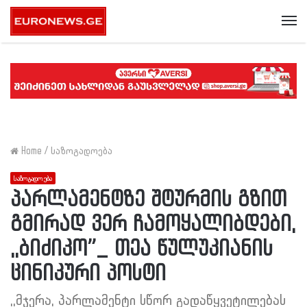
Me
Home
/
საზოგადოება
საზოგადოება
პარლამენტზე შტურმის გზით
გმირად ვერ ჩამოყალიბდები,
,,ბიძიკო”_ თეა წულუკიანის
ცინიკური პოსტი
,,მჯერა, პარლამენტი სწორ გადაწყვეტილებას