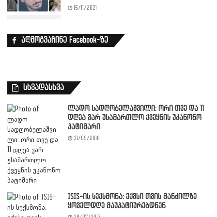
15/11/2021
აღმოგვაჩინე Facebook-ზე
სხვადასხვა
ლადო სადღობელაშვილი: ორი თვე და 11
დღეა ვარ უსამართლო ქვეყნის უკანონო
პატიმარი
31/05/2018
ISIS-ის სექსმონა: ექვსი თვის მანძილზე
ყოველდღე მაუპატიურებდნენ