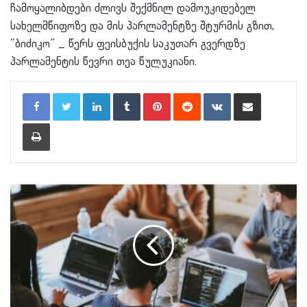
ჩამოყალიბდები ძლივს შექმნილ დამოუკიდებელ
სახელმწიფოზე და მის პარლამენტზე შტურმის გზით,
“ბიძიკო” _ წერს ფეისბუქის საკუთარ გვერდზე
პარლამენტის წევრი თეა წულუკიანი.
LinkedIn
Tumblr
Pinterest
Reddit
VKontakte
Share via Email
Print