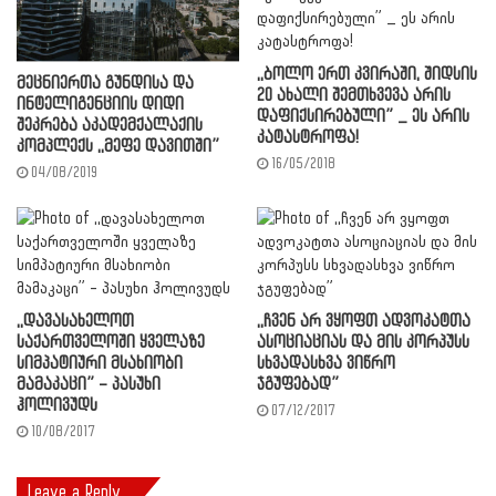
,,ბოლო ერთ კვირაში, შიდსის
მეცნიერთა გუნდისა და
20 ახალი შემთხვევა არის
ინტელიგენციის დიდი
დაფიქსირებული” _ ეს არის
შეკრება აკადემქალაქის
კატასტროფა!
კომპლექს ,,მეფე დავითში”
16/05/2018
04/08/2019
,,დავასახელოთ
,,ჩვენ არ ვყოფთ ადვოკატთა
საქართველოში ყველაზე
ასოციაციას და მის კორპუსს
სიმპატიური მსახიობი
სხვადასხვა ვიწრო
მამაკაცი” – პასუხი
ჯგუფებად”
ჰოლივუდს
07/12/2017
10/08/2017
Leave a Reply