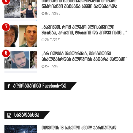
სიღნაღის მუნიციპალიტეტის სოფელ
ნუკრიანში მანქანა ხევში გადავარდა
11/01/2023
,,გავივეთ, რომ ალეკო ელისაშვილი
ყ@@ცაა, პრ@ჭიც, ტრ@@იც და კიდევ ისიც…”
21/01/2021
,,არ ილევა უბედურება, მერამდენე
ახალგაზრდას გლოვობს პატარა ქალაქი”
15/11/2021
აღმოგვაჩინე Facebook-ზე
სხვადასხვა
თოვლის 16 სახელი ძველ ქართულად