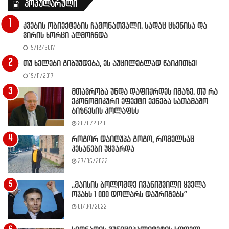
პოპულარული
კვების ობიექტების ჩამონათვალი, სადაც ცხენისა და
ვირის ხორცი აღმოჩნდა
19/12/2017
თუ ხელები გიბუჟდება, ეს აუცილებლად წაიკითხე!
19/11/2017
მთავრობა უნდა დაფიქრდეს იმაზე, თუ რა
ეკონომიკური ეფექტი ექნება სათამაშო
ბიზნესის კოლაფსს
28/11/2023
როგორ დაიღუპა გოგო, რომელსაც
კესანები უყვარდა
27/05/2022
,,მაისის ბოლომდე ივანიშვილი ყველა
ოჯახს 1 000 დოლარს დაურიგებს”
01/04/2022