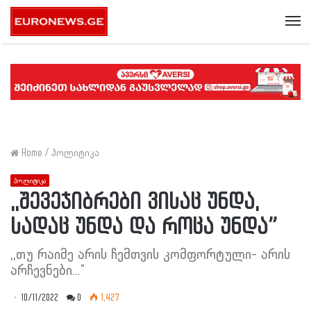
Me
Home
/
პოლიტიკა
პოლიტიკა
,,შევეჯიბრები ვისაც უნდა,
სადაც უნდა და როცა უნდა”
,,თუ რაიმე არის ჩემთვის კომფორტული- არის
არჩევნები..."
10/11/2022
0
1,427