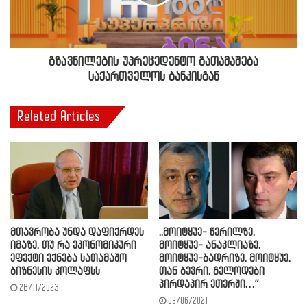
გზავნილების უპრეცედენტო გათამაშება
საქართველოს ბანკისგან
Related Articles
მთავრობა უნდა დაფიქრდეს
,,მოიტყუე- წერილზე,
იმაზე, თუ რა ეკონომიკური
მოიტყუე- ანაკლიაზე,
ეფექტი ექნება სათამაშო
მოიტყუე-ბადრიზე, მოიტყუე,
ბიზნესის კოლაფსს
თან ბევრი, გელოდები
პირდაპირ ეთერში…”
28/11/2023
09/06/2021