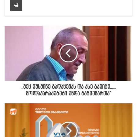
,,მეც ვუსმინე გადაცემას და ასე გავიგე..._
მოლაპარაკებები უნდა გაგვემართა"