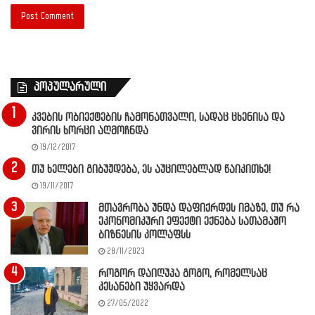
პოპულარული
კვების ობიექტების ჩამონათვალი, სადაც ცხენისა და
ვირის ხორცი აღმოჩნდა
19/12/2017
თუ ხელები გიბუჟდება, ეს აუცილებლად წაიკითხე!
19/11/2017
მთავრობა უნდა დაფიქრდეს იმაზე, თუ რა
ეკონომიკური ეფექტი ექნება სათამაშო
ბიზნესის კოლაფსს
28/11/2023
როგორ დაიღუპა გოგო, რომელსაც
კესანები უყვარდა
27/05/2022