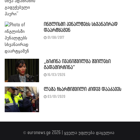
ინგლისში პენალტებს სხვანაირად
დაარტყამენ
01/08/2017
„ბიძინა ივანიშვილმა შვილები
გადამირჩინა“
16/03/2026
ლაშა ჩხარტიშვილი კიდევ დააკავეს
03/01/2020
© euronews.ge 2026 | ყველა უფლება დაცულია