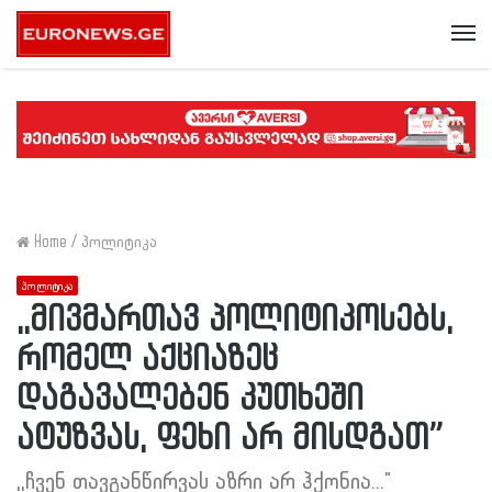
Me
Home
/
პოლიტიკა
პოლიტიკა
,,მივმართავ პოლიტიკოსებს,
რომელ აქციაზეც
დაგავალებენ კუთხეში
ატუზვას, ფეხი არ მისდგათ”
,,ჩვენ თავგანწირვას აზრი არ ჰქონია..."