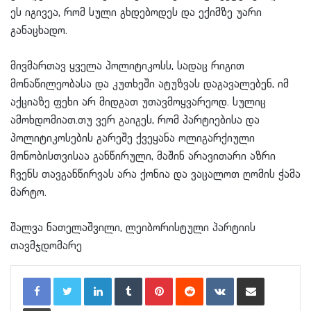
ეს იგივეა, რომ სული გხდებოდეს და ექიმზე უარი
განაცხადო.
მივმართავ ყველა პოლიტიკოსს, სადაც რიგით
მონაწილეობასა და კუთხეში ატუზვას დაგავალებენ, იმ
აქციაზე ფეხი არ მიდგათ უთავმოყვარეოდ. სულიც
ამოხდომიათ.თუ ვერ გაიგეს, რომ პარტიებისა და
პოლიტიკოსების გარეშე ქვეყანა ოლიგარქიული
მონობისთვისაა განწირული, მაშინ არავითარი აზრი
ჩვენს თავგანწირვას არა ქონია და ვაცალოთ ღომის ჭამა
მარტო.
შალვა ნათელაშვილი, ლეიბორისტული პარტიის
თავმჯდომარე
LinkedIn
Tumblr
Pinterest
Reddit
VKontakte
Share via Email
Print