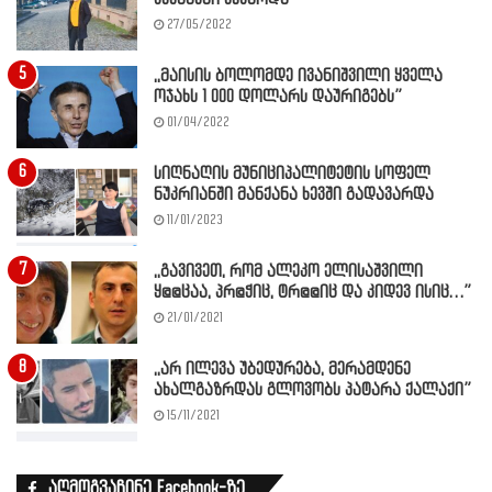
27/05/2022
,,მაისის ბოლომდე ივანიშვილი ყველა
ოჯახს 1 000 დოლარს დაურიგებს”
01/04/2022
სიღნაღის მუნიციპალიტეტის სოფელ
ნუკრიანში მანქანა ხევში გადავარდა
11/01/2023
,,გავივეთ, რომ ალეკო ელისაშვილი
ყ@@ცაა, პრ@ჭიც, ტრ@@იც და კიდევ ისიც…”
21/01/2021
,,არ ილევა უბედურება, მერამდენე
ახალგაზრდას გლოვობს პატარა ქალაქი”
15/11/2021
აღმოგვაჩინე Facebook-ზე