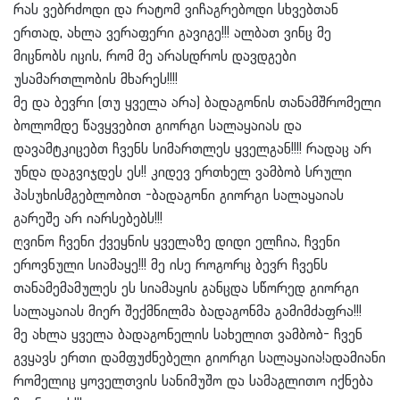
რას ვებრძოდი და რატომ ვიჩაგრებოდი სხვებთან
ერთად, ახლა ვერაფერი გავიგე!!! ალბათ ვინც მე
მიცნობს იცის, რომ მე არასდროს დავდგები
უსამართლობის მხარეს!!!!
მე და ბევრი (თუ ყველა არა) ბადაგონის თანამშრომელი
ბოლომდე წავყვებით გიორგი სალაყაიას და
დავამტკიცებთ ჩვენს სიმართლეს ყველგან!!!! რადაც არ
უნდა დაგვიჯდეს ეს!! კიდევ ერთხელ ვამბობ სრული
პასუხისმგებლობით -ბადაგონი გიორგი სალაყაიას
გარეშე არ იარსებებს!!!
ღვინო ჩვენი ქვეყნის ყველაზე დიდი ელჩია, ჩვენი
ეროვნული სიამაყე!!! მე ისე როგორც ბევრ ჩვენს
თანამემამულეს ეს სიამაყის განცდა სწორედ გიორგი
სალაყაიას მიერ შექმნილმა ბადაგონმა გამიმძაფრა!!!
მე ახლა ყველა ბადაგონელის სახელით ვამბობ- ჩვენ
გვყავს ერთი დამფუძნებელი გიორგი სალაყაია!ადამიანი
რომელიც ყოველთვის სანიმუშო და სამაგლითო იქნება