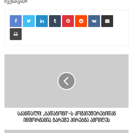
ჩვენთვის!!!
LinkedIn
Tumblr
Pinterest
Reddit
VKontakte
Share via Email
Print
სკანდალი! ,,ბადაგონი"-ს კომპიუტერებიდან
ინფორმაცია გარეშე პირებმა ამოიღეს