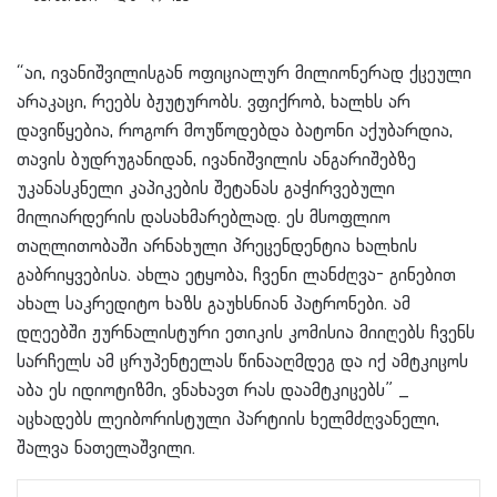
“აი, ივანიშვილისგან ოფიციალურ მილიონერად ქცეული
არაკაცი, რეებს ბჟუტურობს. ვფიქრობ, ხალხს არ
დავიწყებია, როგორ მოუწოდებდა ბატონი აქუბარდია,
თავის ბუდრუგანიდან, ივანიშვილის ანგარიშებზე
უკანასკნელი კაპიკების შეტანას გაჭირვებული
მილიარდერის დასახმარებლად. ეს მსოფლიო
თაღლითობაში არნახული პრეცენდენტია ხალხის
გაბრიყვებისა. ახლა ეტყობა, ჩვენი ლანძღვა- გინებით
ახალ საკრედიტო ხაზს გაუხსნიან პატრონები. ამ
დღეებში ჟურნალისტური ეთიკის კომისია მიიღებს ჩვენს
სარჩელს ამ ცრუპენტელას წინააღმდეგ და იქ ამტკიცოს
აბა ეს იდიოტიზმი, ვნახავთ რას დაამტკიცებს” _
აცხადებს ლეიბორისტული პარტიის ხელმძღვანელი,
შალვა ნათელაშვილი.