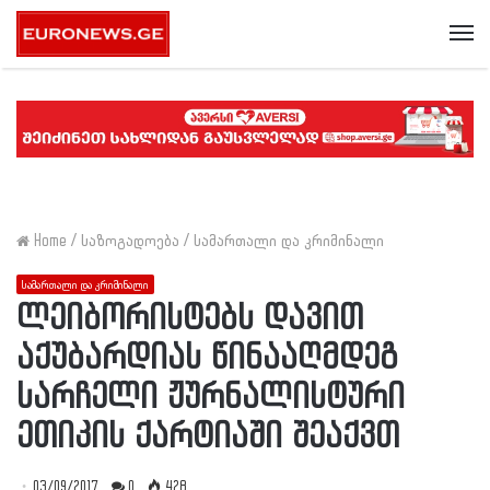
Me
Home
/
საზოგადოება
/
სამართალი და კრიმინალი
სამართალი და კრიმინალი
ლეიბორისტებს დავით
აქუბარდიას წინააღმდეგ
სარჩელი ჟურნალისტური
ეთიკის ქარტიაში შეაქვთ
03/09/2017
0
428