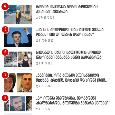
როგორ დაიღუპა გოგო, რომელსაც
კესანები უყვარდა
27/05/2022
,,მაისის ბოლომდე ივანიშვილი ყველა
ოჯახს 1 000 დოლარს დაურიგებს”
01/04/2022
სიღნაღის მუნიციპალიტეტის სოფელ
ნუკრიანში მანქანა ხევში გადავარდა
11/01/2023
,,გავივეთ, რომ ალეკო ელისაშვილი
ყ@@ცაა, პრ@ჭიც, ტრ@@იც და კიდევ ისიც…”
21/01/2021
,,არ ილევა უბედურება, მერამდენე
ახალგაზრდას გლოვობს პატარა ქალაქი”
15/11/2021