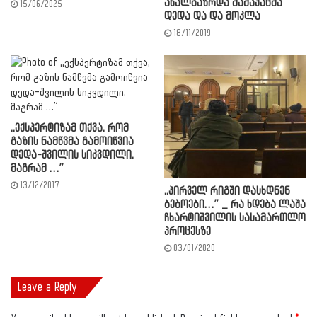
ახალგაზრდა მამაკაცმა
15/06/2025
დედა და და მოკლა
18/11/2019
,,ექსპერტიზამ თქვა, რომ
გაზის ნამწვმა გამოიწვია
დედა-შვილის სიკვდილი,
მაგრამ …”
13/12/2017
,,პირველ რიგში დასხდნენ
ბებოები…” _ რა ხდება ლაშა
ჩხარტიშვილის სასამართლო
პროცესზე
03/01/2020
Leave a Reply