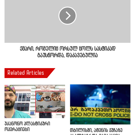
ქმარი, რომელიც ორსულ ცოლს სასტიკად
გაუსწორდა, დაკავებულია
Related Articles
უკანონო პლასტიკური
ოპერაციები
თბილისში, ატენის ქუჩაზე