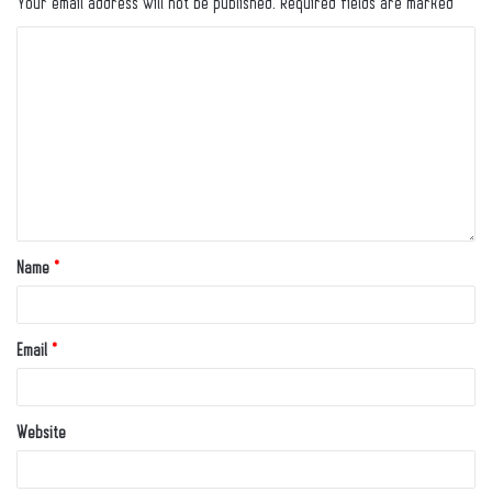
Your email address will not be published.
Required fields are marked
*
Name
*
Email
*
Website