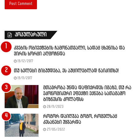
პოპულარული
კვების ობიექტების ჩამონათვალი, სადაც ცხენისა და
ვირის ხორცი აღმოჩნდა
19/12/2017
თუ ხელები გიბუჟდება, ეს აუცილებლად წაიკითხე!
19/11/2017
მთავრობა უნდა დაფიქრდეს იმაზე, თუ რა
ეკონომიკური ეფექტი ექნება სათამაშო
ბიზნესის კოლაფსს
28/11/2023
როგორ დაიღუპა გოგო, რომელსაც
კესანები უყვარდა
27/05/2022