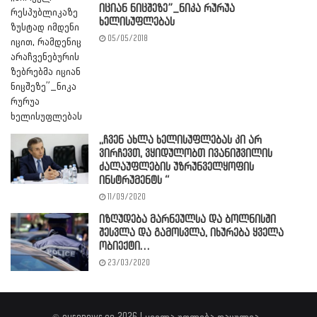
იციან ნიცშეზე”_ნიკა რურუა
ხელისუფლებას
05/05/2018
,,ჩვენ ახლა ხელისუფლებას კი არ
ვირჩევთ, ვყიდულობთ ივანიშვილის
ძალაუფლების უზრუნველყოფის
ინსტრუმენტს “
11/09/2020
იზღუდება მარნეულსა და ბოლნისში
შესვლა და გამოსვლა, იხურება ყველა
ობიექტი…
23/03/2020