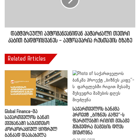
დამტვრეული ავტომანქანიდან პატარძალი თეთრი
კაბით გადმოიყვანეს - ავტოავარია რუსთავის გზაზე
Related Articles
საქართველოს ბანკმა
Global Finance-მა
პროექტ „ბიზნეს კაფე“-ს
საქართველოს ბანკი
ფარგლებში რიგით მესამე
ქვეყანაში საუკეთესო
შეხვედრა მამების დღეს
კორპორაციულ ციფრულ
მიუძღვნა
ბანკად დაასახელა