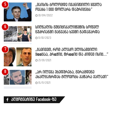
,,მაისის ბოლომდე ივანიშვილი ყველა
ოჯახს 1 000 დოლარს დაურიგებს”
01/04/2022
სიღნაღის მუნიციპალიტეტის სოფელ
ნუკრიანში მანქანა ხევში გადავარდა
11/01/2023
,,გავივეთ, რომ ალეკო ელისაშვილი
ყ@@ცაა, პრ@ჭიც, ტრ@@იც და კიდევ ისიც…”
21/01/2021
,,არ ილევა უბედურება, მერამდენე
ახალგაზრდას გლოვობს პატარა ქალაქი”
15/11/2021
აღმოგვაჩინე Facebook-ზე