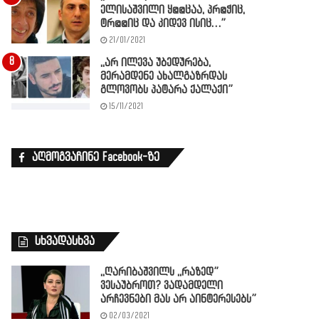
ელისაშვილი ყ@@ცაა, პრ@ჭიც,
ტრ@@იც და კიდევ ისიც…”
21/01/2021
,,არ ილევა უბედურება,
მერამდენე ახალგაზრდას
გლოვობს პატარა ქალაქი”
15/11/2021
აღმოგვაჩინე Facebook-ზე
სხვადასხვა
,,ღარიბაშვილს ,,რაზედ”
ვესაუბროთ? ვადამდელი
არჩევნები მას არ აინტერესებს”
02/03/2021