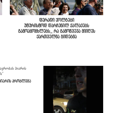
ფერადი ქოლგები
უტურისტოდ დარჩენილ ქალაქებს
გამოაცოცხლებს_ რა გამოწვევა მიიღეს
ქართველმა გიდებმა
პიარის პრობლემა