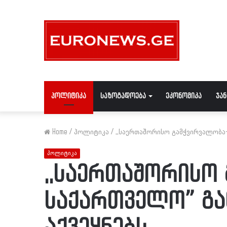
პოლიტიკა
საზოგადოება
ეკონომიკა
ჯა
Home
/
პოლიტიკა
/
,,საერთაშორისო გამჭვირვალობა-
პოლიტიკა
,,საერთაშორისო
საქართველო” გა