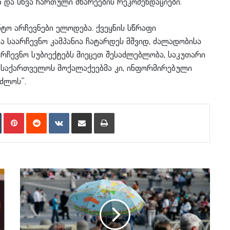
ა და სხვა ჩართული მხარეების რეკომენდაციები.
ტო არჩევნები ელოდება. ქვეყნის სწრაფი
 საარჩევნო კამპანია ჩატარდეს მშვიდ, ძალადობისა
რჩევნო სუბიექტებს მიეცეთ შესაძლებლობა, საკუთარი
, საქართველოს მოქალაქეებმა კი, ინფორმირებული
ეძლოს”.
n
Tumblr
Pinterest
Reddit
VKontakte
Share via Email
Print