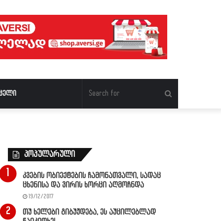
Search
ცელი
for
პოპულარული
კვების ობიექტების ჩამონათვალი, სადაც
ცხენისა და ვირის ხორცი აღმოჩნდა
19/12/2017
თუ ხელები გიბუჟდება, ეს აუცილებლად