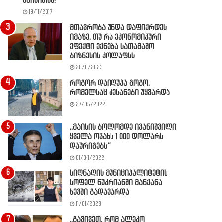
წაიკითხე!
19/11/2017
მთავრობა უნდა დაფიქრდეს
იმაზე, თუ რა ეკონომიკური
ეფექტი ექნება სათამაშო
ბიზნესის კოლაფსს
28/11/2023
როგორ დაიღუპა გოგო,
რომელსაც კესანები უყვარდა
27/05/2022
,,მაისის ბოლომდე ივანიშვილი
ყველა ოჯახს 1 000 დოლარს
დაურიგებს”
01/04/2022
სიღნაღის მუნიციპალიტეტის
სოფელ ნუკრიანში მანქანა
ხევში გადავარდა
11/01/2023
,,გავივეთ, რომ ალეკო