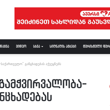
ნდაცვა
ვიდეო
სხვა
სიღნაღის ამბები
ტურისტული ფურ
საქართველო” განცხადებას აქვეყნებს
 გამჭვირვალობა-
ნცხადებას