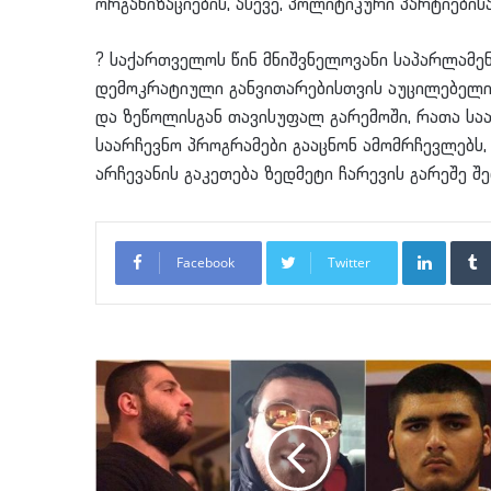
ორგანიზაციების, ასევე, პოლიტიკური პარტიების
?
საქართველოს წინ მნიშვნელოვანი საპარლამენ
დემოკრატიული განვითარებისთვის აუცილებელია
და ზეწოლისგან თავისუფალ გარემოში, რათა საა
საარჩევნო პროგრამები გააცნონ ამომრჩევლებს
არჩევანის გაკეთება ზედმეტი ჩარევის გარეშე შ
LinkedI
Facebook
Twitter