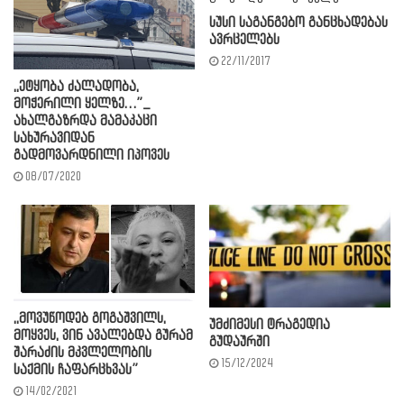
სუსი საგანგებო განცხადებას
ავრცელებს
22/11/2017
,,ეტყობა ძალადობა,
მოჭერილი ყელზე…”_
ახალგაზრდა მამაკაცი
სახურავიდან
გადმოვარდნილი იპოვეს
08/07/2020
,,მოვუწოდებ გოგაშვილს,
უმძიმესი ტრაგედია
მოყვეს, ვინ ავალებდა გურამ
გუდაურში
შარაძის მკვლელობის
15/12/2024
საქმის ჩაფარცხვას”
14/02/2021