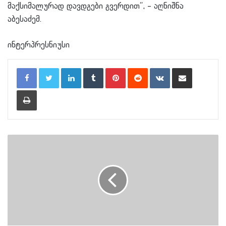
მაქსიმალურად დავდგები გვერდით“, – აღნიშნა
აბესაძემ.
ინტერპრესნიუსი
LinkedIn
Tumblr
Pinterest
Reddit
VKontakte
Share via Email
Print