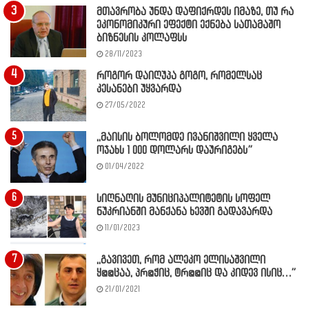
მთავრობა უნდა დაფიქრდეს იმაზე, თუ რა
ეკონომიკური ეფექტი ექნება სათამაშო
ბიზნესის კოლაფსს
28/11/2023
როგორ დაიღუპა გოგო, რომელსაც
კესანები უყვარდა
27/05/2022
,,მაისის ბოლომდე ივანიშვილი ყველა
ოჯახს 1 000 დოლარს დაურიგებს”
01/04/2022
სიღნაღის მუნიციპალიტეტის სოფელ
ნუკრიანში მანქანა ხევში გადავარდა
11/01/2023
,,გავივეთ, რომ ალეკო ელისაშვილი
ყ@@ცაა, პრ@ჭიც, ტრ@@იც და კიდევ ისიც…”
21/01/2021