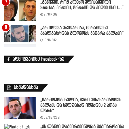
,,გავივეთ, რომ ალეკო ელისაშვილი
ყ@@ცაა, პრ@ჭიც, ტრ@@იც და კიდევ ისიც…”
21/01/2021
,,არ ილევა უბედურება, მერამდენე
ახალგაზრდას გლოვობს პატარა ქალაქი”
15/11/2021
აღმოგვაჩინე Facebook-ზე
სხვადასხვა
,,წარმოუდგენელია, მერი ემსახურებოდეს
ქალაქს და ხელფასად იღებდეს 2 ათას
ლარს”
09/08/2021
,,ეს ლანჩი დაგვირგვინდება მეგობრობისა