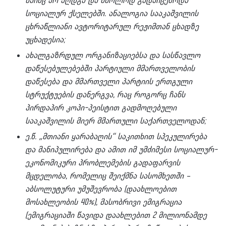
მაინც არ აღდგა და მხოლოდ გადაიცემოდა
სოციალურ ქსელებში. ანალოგია სააკაშვილის
ცხრაწლიანი ავტორიტარულ რეჟიმთან ცხადზე
უცხადესია;
ახალგაზრდულ ორგანიზაციებსა და სასწავლო
დაწესებულებებში პარტიული მმართველობის
დაწესება და მმართველი პარტიის ერთგული
სტრუქტუების დანერგვა, რაც როგორც ჩანს
პირდაპირ კოპი-პეისტით გადმოღებული
სააკაშვილის მიერ მმართული საქართველოდან;
ე.წ. „მთიანი ყარაბაღის“ საკითხით სპეკულირება
და მანიპულირება და ამით იმ უმძიმესი სოციალურ-
ეკონომიკური პრობლემების გადაფარვის
მცდელობა, რომელიც შეიქმნა სასომხეთში –
აბსოლუტური უმუშევრობა (დაახლოებით
მოსახლეობის 40%), მასობრივი ემიგრაცია
(ემიგრაციაში წავიდა დაახლებით 2 მილიონამდე