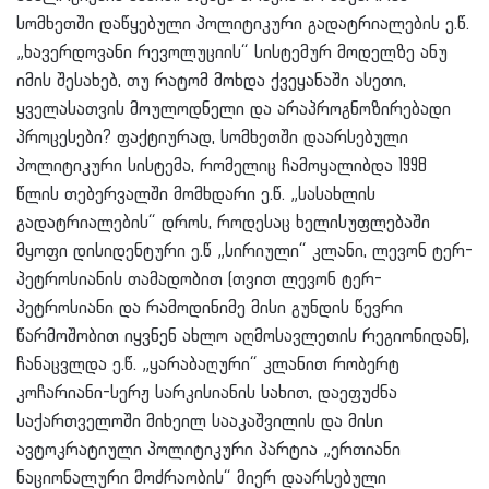
სომხეთში დაწყებული პოლიტიკური გადატრიალების ე.წ.
„ხავერდოვანი რევოლუციის“ სისტემურ მოდელზე ანუ
იმის შესახებ, თუ რატომ მოხდა ქვეყანაში ასეთი,
ყველასათვის მოულოდნელი და არაპროგნოზირებადი
პროცესები? ფაქტიურად, სომხეთში დაარსებული
პოლიტიკური სისტემა, რომელიც ჩამოყალიბდა 1998
წლის თებერვალში მომხდარი ე.წ. „სასახლის
გადატრიალების“ დროს, როდესაც ხელისუფლებაში
მყოფი დისიდენტური ე.წ „სირიული“ კლანი, ლევონ ტერ-
პეტროსიანის თამადობით (თვით ლევონ ტერ-
პეტროსიანი და რამოდინიმე მისი გუნდის წევრი
წარმოშობით იყვნენ ახლო აღმოსავლეთის რეგიონიდან),
ჩანაცვლდა ე.წ. „ყარაბაღური“ კლანით რობერტ
კოჩარიანი-სერჟ სარკისიანის სახით, დაეფუძნა
საქართველოში მიხეილ სააკაშვილის და მისი
ავტოკრატიული პოლიტიკური პარტია „ერთიანი
ნაციონალური მოძრაობის“ მიერ დაარსებული