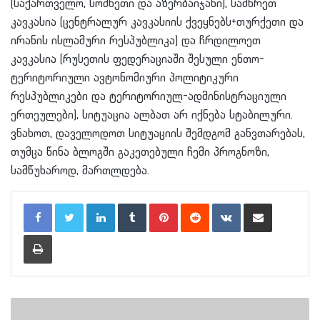
(საქართველო, სომხეთი და აზერბაიჯანი), სამხრეთ
კავკასია (ცენტრალურ კავკასიის ქვეყნებს+თურქეთი და
ირანის ისლამური რესპუბლიკა) და ჩრდილოეთ
კავკასია (რუსეთის ფედერაციაში შესული ენთო-
ტერიტორიული ავტონომიური პოლიტიკური
რესპუბლიკები და ტერიტორიულ-ადმინისტრაციული
ერთეულები), სიტუაცია ალბათ არ იქნება სტაბილური.
ვნახოთ, დაველოდოთ სიტუაციის შემდგომ განვთარებას,
თუმცა წინა ბლოგში გაკეთებული ჩემი პროგნოზი,
სამწუხაროდ, მართლდება.
LinkedIn
Tumblr
Pinterest
Reddit
VKontakte
Share via Email
Print