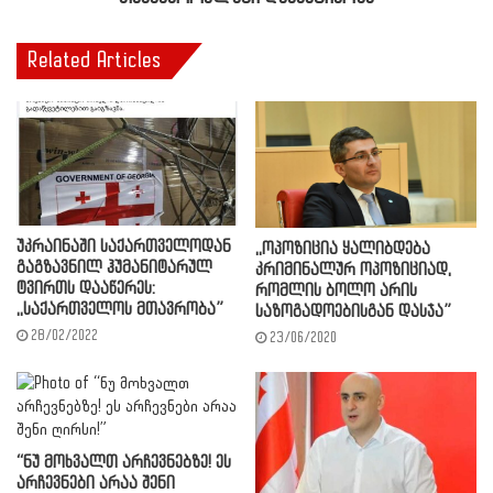
Related Articles
უკრაინაში საქართველოდან
,,ოპოზიცია ყალიბდება
გაგზავნილ ჰუმანიტარულ
კრიმინალურ ოპოზიციად,
ტვირთს დააწერეს:
რომლის ბოლო არის
,,საქართველოს მთავრობა”
საზოგადოებისგან დასჯა”
28/02/2022
23/06/2020
“ნუ მოხვალთ არჩევნებზე! ეს
არჩევნები არაა შენი