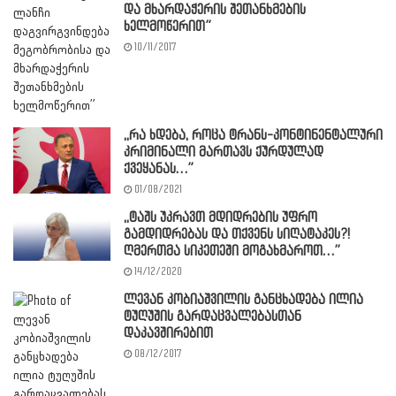
და მხარდაჭერის შეთანხმების
ხელმოწერით”
10/11/2017
,,რა ხდება, როცა ტრანს-კონტინენტალური
კრიმინალი მართავს ქურდულად
ქვეყანას…”
01/08/2021
,,ტაშს უკრავთ მდიდრების უფრო
გამდიდრებას და თქვენს სიღატაკეს?!
ღმერთმა სიკეთეში მოგახმაროთ…”
14/12/2020
ლევან კობიაშვილის განცხადება ილია
ტუღუშის გარდაცვალებასთან
დაკავშირებით
08/12/2017