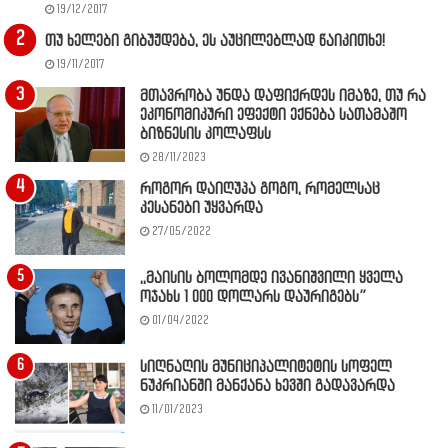
19/12/2017
თუ ხელები გიბუჟდება, ეს აუცილებლად წაიკითხე!
19/11/2017
მთავრობა უნდა დაფიქრდეს იმაზე, თუ რა
ეკონომიკური ეფექტი ექნება სათამაშო
ბიზნესის კოლაფსს
28/11/2023
როგორ დაიღუპა გოგო, რომელსაც
კესანები უყვარდა
27/05/2022
,,მაისის ბოლომდე ივანიშვილი ყველა
ოჯახს 1 000 დოლარს დაურიგებს”
01/04/2022
სიღნაღის მუნიციპალიტეტის სოფელ
ნუკრიანში მანქანა ხევში გადავარდა
11/01/2023