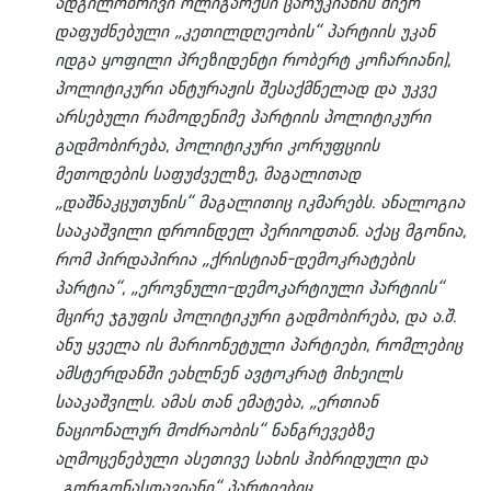
ადგილობრივი ოლიგარქსი ცარუკიანის მიერ
დაფუძნებული „კეთილდღეობის“ პარტიის უკან
იდგა ყოფილი პრეზიდენტი რობერტ კოჩარიანი),
პოლიტიკური ანტურაჟის შესაქმნელად და უკვე
არსებული რამოდენიმე პარტიის პოლიტიკური
გადმობირება, პოლიტიკური კორუფციის
მეთოდების საფუძველზე, მაგალითად
„დაშნაკცუთუნის“ მაგალითიც იკმარებს. ა
ნალოგია
სააკაშვილი დროინდელ პერიოდთან. აქაც მგონია,
რომ პირდაპირია „ქრისტიან-დემოკრატების
პარტია“, „ეროვნული-დემოკარტიული პარტიის“
მცირე ჯგუფის პოლიტიკური გადმობირება, და ა.შ.
ანუ ყველა ის მარიონეტული პარტიები, რომლებიც
ამსტერდანში ეახლნენ ავტოკრატ მიხეილს
სააკაშვილს. ამას თან ემატება, „ერთიან
ნაციონალურ მოძრაობის“ ნანგრევებზე
აღმოცენებული ასეთივე სახის ჰიბრიდული და
„გორგონასთავიანი“ პარტიებიც.