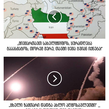
,,მივმართავთ სახელმწიფოს, ყურადღება
გააასმაგოს, თორემ მერე, თავში ცემა გვიან იქნება!"
,,ცხელი ზამთარი დადგა ახლო აღმოსავლეთში" _