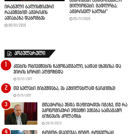
ამერიკაში გადარიცხული
მილიონები. მადლობა,
ირანული ბალისტიკური
ამერიკელ ხალხს!”
რაკეტებით ამერიკის
ავიაბაზა დაბომბეს
05/11/2020
08/01/2020
პოპულარული
კვების ობიექტების ჩამონათვალი, სადაც ცხენისა და
ვირის ხორცი აღმოჩნდა
19/12/2017
თუ ხელები გიბუჟდება, ეს აუცილებლად წაიკითხე!
19/11/2017
მთავრობა უნდა დაფიქრდეს იმაზე, თუ რა
ეკონომიკური ეფექტი ექნება სათამაშო
ბიზნესის კოლაფსს
28/11/2023
როგორ დაიღუპა გოგო, რომელსაც