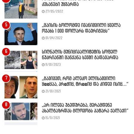
კესანები უყვარდა
27/05/2022
,,მაისის ბოლომდე ივანიშვილი ყველა
ოჯახს 1 000 დოლარს დაურიგებს”
01/04/2022
სიღნაღის მუნიციპალიტეტის სოფელ
ნუკრიანში მანქანა ხევში გადავარდა
11/01/2023
,,გავივეთ, რომ ალეკო ელისაშვილი
ყ@@ცაა, პრ@ჭიც, ტრ@@იც და კიდევ ისიც…”
21/01/2021
,,არ ილევა უბედურება, მერამდენე
ახალგაზრდას გლოვობს პატარა ქალაქი”
15/11/2021