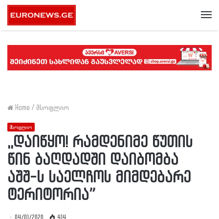
Me
Home
/
მსოფლიო
მსოფლიო
,,დაიწყო! რამდენიმე წუთის
წინ ბაღდადში დაიბომბა
აშშ-ს საელჩოს მიმდებარე
ტერიტორია”
04/01/2020
414