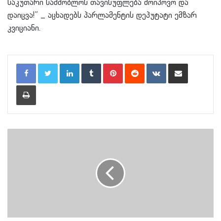
საკუთარი სამშობლოს თავისუფლება მოიპოვო და
დაიცვა!” _ აცხადებს პარლამენტის დეპუტატი ემზარ
კვიციანი.
LinkedIn
Tumblr
Pinterest
Reddit
VKontakte
Share via Email
Print