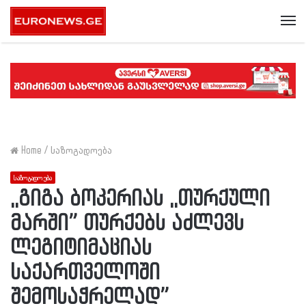
Me
Home
/
საზოგადოება
საზოგადოება
,,გიგა ბოკერიას ,,თურქული
მარში” თურქებს აძლევს
ლეგიტიმაციას
საქართველოში
შემოსაჭრელად”