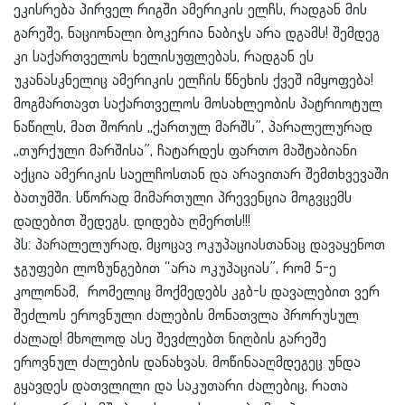
ეკისრება პირველ რიგში ამერიკის ელჩს, რადგან მის
გარეშე, ნაციონალი ბოკერია ნაბიჯს არა დგამს! შემდეგ
კი საქართველოს ხელისუფლებას, რადგან ეს
უკანასკნელიც ამერიკის ელჩის წნეხის ქვეშ იმყოფება!
მოგმართავთ საქართველოს მოსახლეობის პატრიოტულ
ნაწილს, მათ შორის ,,ქართულ მარშს”, პარალელურად
,,თურქული მარშისა”, ჩატარდეს ფართო მაშტაბიანი
აქცია ამერიკის საელჩოსთან და არავითარ შემთხვევაში
ბათუმში. სწორად მიმართული პრევენცია მოგვცემს
დადებით შედეგს. დიდება ღმერთს!!!
პს: პარალელურად, მცოცავ ოკუპაციასთანაც დავაყენოთ
ჯგუფები ლოზუნგებით “არა ოკუპაციას”, რომ 5-ე
კოლონამ, რომელიც მოქმედებს კგბ-ს დავალებით ვერ
შეძლოს ეროვნული ძალების მონათვლა პრორუსულ
ძალად! მხოლოდ ასე შევძლებთ ნიღბის გარეშე
ეროვნულ ძალების დანახვას. მოწინააღმდეგეც უნდა
გყავდეს დათვლილი და საკუთარი ძალებიც, რათა