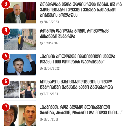
მთავრობა უნდა დაფიქრდეს იმაზე, თუ რა
ეკონომიკური ეფექტი ექნება სათამაშო
ბიზნესის კოლაფსს
28/11/2023
როგორ დაიღუპა გოგო, რომელსაც
კესანები უყვარდა
27/05/2022
,,მაისის ბოლომდე ივანიშვილი ყველა
ოჯახს 1 000 დოლარს დაურიგებს”
01/04/2022
სიღნაღის მუნიციპალიტეტის სოფელ
ნუკრიანში მანქანა ხევში გადავარდა
11/01/2023
,,გავივეთ, რომ ალეკო ელისაშვილი
ყ@@ცაა, პრ@ჭიც, ტრ@@იც და კიდევ ისიც…”
21/01/2021