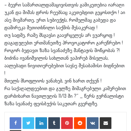
– ბევრი სამართალდამაცივისთვის გამიკეთებია იარაღი
უკან და მიშას დროს რეებსაც აკეთებდით გეყოსთქო ! აი
ასე მივმართე, ერთ სუბიექტს, რომელმაც გაბედა და
და
მირეკა შეთითხნილი საქმის შესაკერად !
თუ სადმე, რამე მსგავსი გაავრცელეს არ ვუარყოფ !
დაგადუღებთ ერთმანეთზე პროვოკატორო გარეწრებო !
როგორ ბედავთ ზაზა სვანაძეზე შანტაჟის მოწყობას ?!
ბიძინა ივანიშვილის სახლთან ვაპირებ მისვლას,
აალებადი ნივითიერებებით სავსე შესაბამისი ბიდნებით
!
მთელს მსოფლიოს ვანახებ, ვინ ხართ თქვენ !
რა საქაღალდეებით და გულზე მიმაგრებული კამერებით
დარბიხართ ნავთლუღის 11/13 ში ?” _ წერს ჟურნალისტი
ზაზა სვანაძე ფეისბუქის საკუთარ გვერდზე.
LinkedIn
Tumblr
Pinterest
Reddit
VKontakte
Share via Email
Print