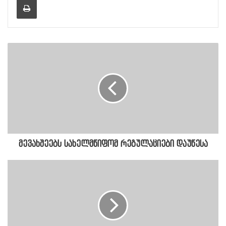
მევახშეებს სახელმწიფომ რეგულაციები დაუწესა