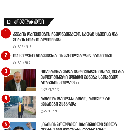
პოპულარული
კვების ობიექტების ჩამონათვალი, სადაც ცხენისა და
ვირის ხორცი აღმოჩნდა
19/12/2017
თუ ხელები გიბუჟდება, ეს აუცილებლად წაიკითხე!
19/11/2017
მთავრობა უნდა დაფიქრდეს იმაზე, თუ რა
ეკონომიკური ეფექტი ექნება სათამაშო
ბიზნესის კოლაფსს
28/11/2023
როგორ დაიღუპა გოგო, რომელსაც
კესანები უყვარდა
27/05/2022
,,მაისის ბოლომდე ივანიშვილი ყველა