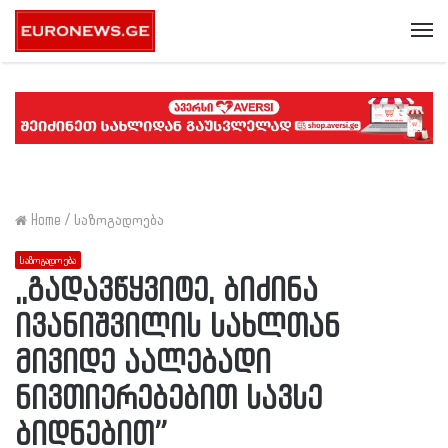
Me
Home
/
საზოგადოება
საზოგადოება
,,გადავწყვიტე, ბიძინა
ივანიშვილის სახლთან
მივიდე აალებადი
ნივთიერებებით სავსე
ბიდნებით”