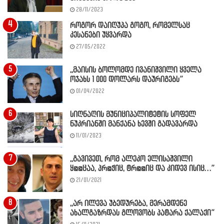
28/11/2023
როგორ დაიღუპა გოგო, რომელსაც
კესანები უყვარდა
27/05/2022
,,მაისის ბოლომდე ივანიშვილი ყველა
ოჯახს 1 000 დოლარს დაურიგებს”
01/04/2022
სიღნაღის მუნიციპალიტეტის სოფელ
ნუკრიანში მანქანა ხევში გადავარდა
11/01/2023
,,გავივეთ, რომ ალეკო ელისაშვილი
ყ@@ცაა, პრ@ჭიც, ტრ@@იც და კიდევ ისიც…”
21/01/2021
,,არ ილევა უბედურება, მერამდენე
ახალგაზრდას გლოვობს პატარა ქალაქი”