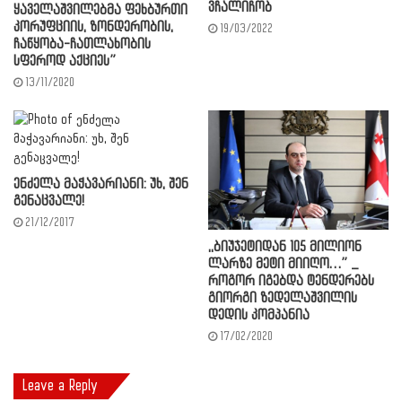
ვჩალიჩობ
ყაველაშვილებმა ფეხბურთი
კორუფციის, ზონდერობის,
19/03/2022
ჩაწყობა-ჩათლახობის
სფეროდ აქციეს”
13/11/2020
ენძელა მაჭავარიანი: უხ, შენ
გენაცვალე!
21/12/2017
,,ბიუჯეტიდან 105 მილიონ
ლარზე მეტი მიიღო…” _
როგორ იგებდა ტენდერებს
გიორგი ზედელაშვილის
დედის კომპანია
17/02/2020
Leave a Reply