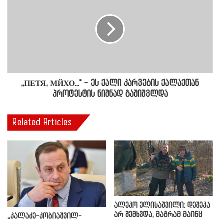
,,ПЕТЯ, МЙХО..." - ეს ქალი კარვების ქალაქთან
პროტესტის ნიშნად გაშიშვლდა
Related Articles
ალეკო ელისაშვილი: დეშეკა
არ შემხვდა, მაგრამ მაინც
,,კალაძე-კობიაშვილ-