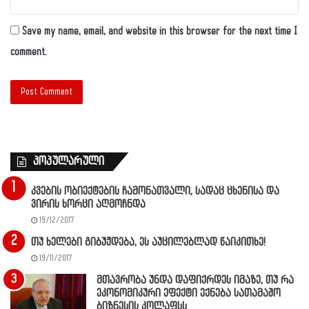
Save my name, email, and website in this browser for the next time I
comment.
პოპულარული
კვების ობიექტების ჩამონათვალი, სადაც ცხენისა და
ვირის ხორცი აღმოჩნდა
19/12/2017
თუ ხელები გიბუჟდება, ეს აუცილებლად წაიკითხე!
19/11/2017
მთავრობა უნდა დაფიქრდეს იმაზე, თუ რა
ეკონომიკური ეფექტი ექნება სათამაშო
ბიზნესის კოლაფსს